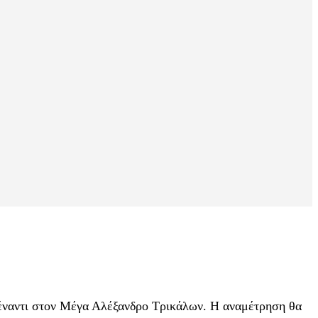
πέναντι στον Μέγα Αλέξανδρο Τρικάλων. Η αναμέτρηση θα