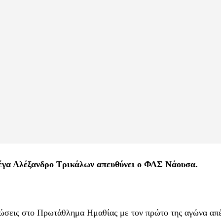
Μέγα Αλέξανδρο Τρικάλων απευθύνει ο ΦΑΣ Νάουσα.
ρεώσεις στο Πρωτάθλημα Ημαθίας με τον πρώτο της αγώνα α