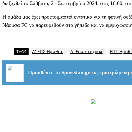
διεξαχθεί το Σάββατο, 21 Σεπτεμβρίου 2024, στις 16:00, 
Η ομάδα μας έχει προετοιμαστεί εντατικά για τη φετινή σε
Νάουσα FC να παρευρεθούν στο γήπεδο και να εμψυχώσουν 
Α' ΕΠΣ Ημαθίας
Α' Ερασιτεχνική
ΕΠΣ Ημαθ
TAGS
Προσθέστε το Sportsfan.gr ως προτιμώμενη 