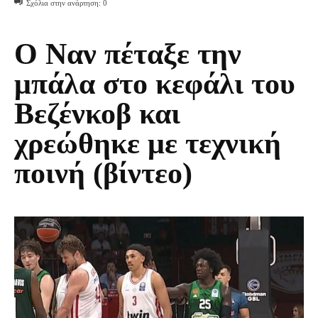
Σχόλια στην ανάρτηση:
0
Ο Ναν πέταξε την
μπάλα στο κεφάλι του
Βεζένκοβ και
χρεώθηκε με τεχνική
ποινή (βίντεο)