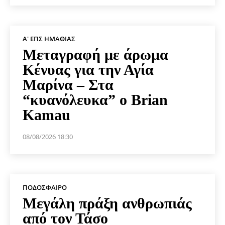
Α' ΕΠΣ ΗΜΑΘΊΑΣ
Μεταγραφή με άρωμα
Κένυας για την Αγία
Μαρίνα – Στα
“κυανόλευκα” ο Brian
Kamau
08/08/2026 18:30
ΠΟΔΌΣΦΑΙΡΟ
Μεγάλη πράξη ανθρωπιάς
από τον Τάσο