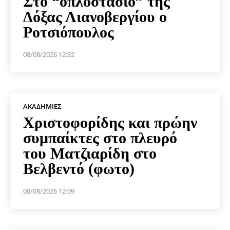
Στο “οπλοστάσιο” της
Δόξας Λιανοβεργίου ο
Ροτσιόπουλος
08/08/2026 12:32
ΑΚΑΔΗΜΊΕΣ
Χριστοφορίδης και πρώην
συμπαίκτες στο πλευρό
του Ματζιαρίδη στο
Βελβεντό (φωτο)
08/08/2026 12:09