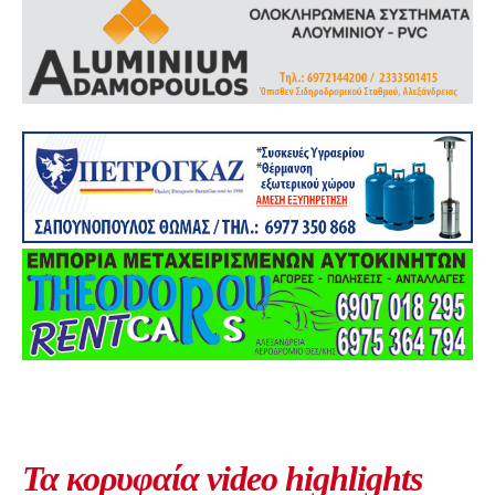
Τα κορυφαία video highlights