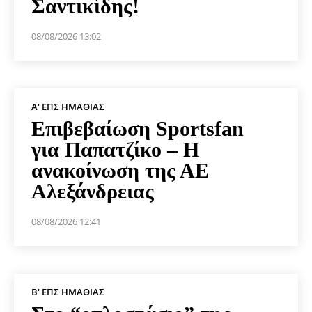
Σαντικίδης!
08/08/2026 13:02
Α' ΕΠΣ ΗΜΑΘΊΑΣ
Επιβεβαίωση Sportsfan
για Παπατζίκο – Η
ανακοίνωση της ΑΕ
Αλεξάνδρειας
08/08/2026 12:41
Β' ΕΠΣ ΗΜΑΘΊΑΣ