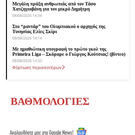
Μεγάλη πράξη ανθρωπιάς από τον Τάσο
Χατζηγιοβάνη για τον μικρό Δημήτρη
08/08/2026 14:34
Στο “ραντάρ” του Ολυμπιακού ο αρχηγός της
Τυνησίας Ελίες Σκίρι
08/08/2026 14:14
Με ημαθιώτικη υπογραφή το πρώτο γκολ της
Primeira Liga – Σκόραρε ο Γιώργος Κούτσιας! (βίντεο)
08/08/2026 13:33
Φόρτωση περισσοτέρων
ΒΑΘΜΟΛΟΓΙΕΣ