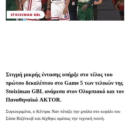
STOIXIMAN GBL
Στιγμή μικρής έντασης υπήρξε στο τέλος του
πρώτου δεκαλέπτου στο Game 5 των τελικών της
Stoiximan GBL ανάμεσα στον Ολυμπιακό και τον
Παναθηναϊκό AKTOR.
Συγκεκριμένα, ο Κέντρικ Ναν πέταξε την μπάλα στο κεφάλι του
Σάσα Βεζένκοβ και δέχθηκε αμέσως την τεχνική ποινή.