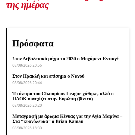
της ημέρας
Πρόσφατα
Στον Λεβαδειακό μέχρι το 2030 ο Μοχάμεντ Εντιαγέ
08/08/2026 20:56
Στον Ηρακλή και επίσημα ο Νανού
08/08/2026 20:44
Το όνειρο του Champions League χάθηκε, αλλά ο
ΠΑΟΚ συνεχίζει στην Ευρώπη (βίντεο)
08/08/2026 20:20
Μεταγραφή με άρωμα Κένυας για την Αγία Μαρίνα –
Στα “κυανόλευκα” ο Brian Kamau
08/08/2026 18:30