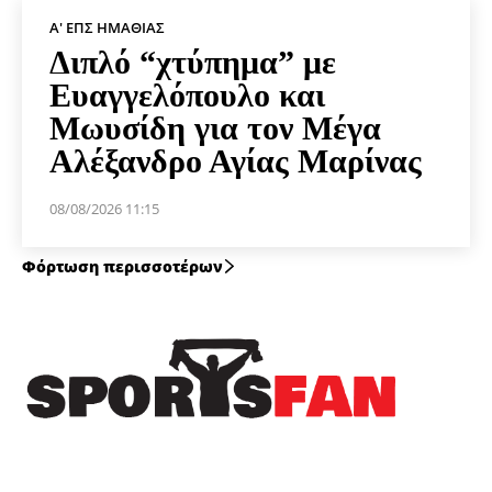
Α' ΕΠΣ ΗΜΑΘΊΑΣ
Διπλό “χτύπημα” με
Ευαγγελόπουλο και
Μωυσίδη για τον Μέγα
Αλέξανδρο Αγίας Μαρίνας
08/08/2026 11:15
Φόρτωση περισσοτέρων