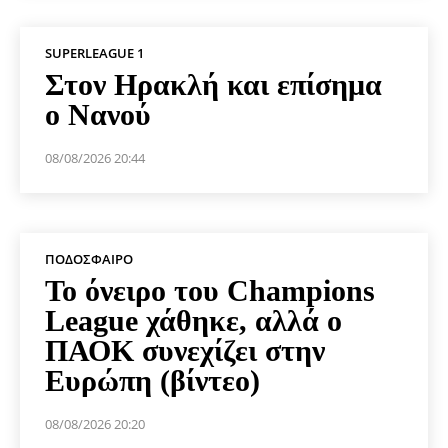
SUPERLEAGUE 1
Στον Ηρακλή και επίσημα
ο Νανού
08/08/2026 20:44
ΠΟΔΌΣΦΑΙΡΟ
Το όνειρο του Champions
League χάθηκε, αλλά ο
ΠΑΟΚ συνεχίζει στην
Ευρώπη (βίντεο)
08/08/2026 20:20