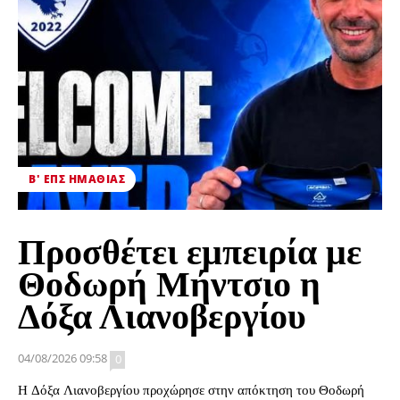
Β' ΕΠΣ ΗΜΑΘΊΑΣ
Προσθέτει εμπειρία με
Θοδωρή Μήντσιο η
Δόξα Λιανοβεργίου
04/08/2026 09:58
0
Η Δόξα Λιανοβεργίου προχώρησε στην απόκτηση του Θοδωρή