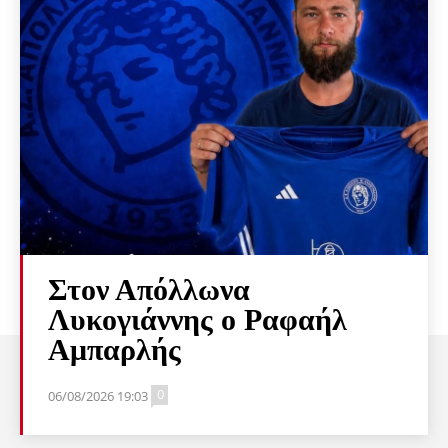
Στον Απόλλωνα
Λυκογιάννης ο Ραφαήλ
Αμπαρλής
0
06/08/2026 19:03