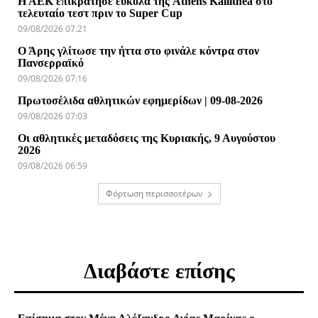
Η ΑΕΚ επικράτησε εύκολα της Athens Kallithea στο
τελευταίο τεστ πριν το Super Cup
09/08/2026 07:21
Ο Άρης γλίτωσε την ήττα στο φινάλε κόντρα στον
Πανσερραϊκό
09/08/2026 07:16
Πρωτοσέλιδα αθλητικών εφημερίδων | 09-08-2026
09/08/2026 07:03
Οι αθλητικές μεταδόσεις της Κυριακής, 9 Αυγούστου
2026
09/08/2026 06:59
Φόρτωση περισσοτέρων
Διαβάστε επίσης