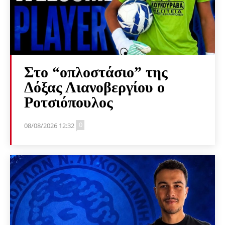
Στο “οπλοστάσιο” της
Δόξας Λιανοβεργίου ο
Ροτσιόπουλος
0
08/08/2026 12:32