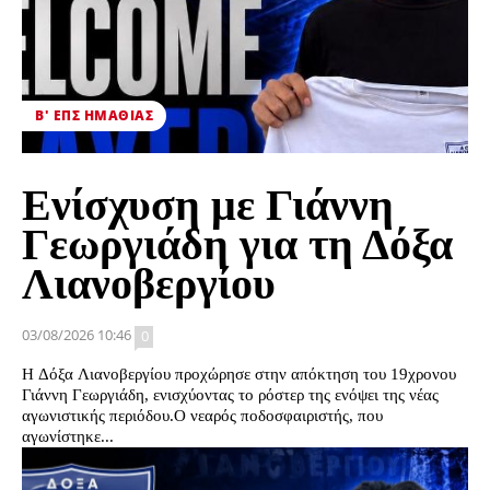
Β' ΕΠΣ ΗΜΑΘΊΑΣ
Ενίσχυση με Γιάννη
Γεωργιάδη για τη Δόξα
Λιανοβεργίου
03/08/2026 10:46
0
Η Δόξα Λιανοβεργίου προχώρησε στην απόκτηση του 19χρονου
Γιάννη Γεωργιάδη, ενισχύοντας το ρόστερ της ενόψει της νέας
αγωνιστικής περιόδου.Ο νεαρός ποδοσφαιριστής, που
αγωνίστηκε...