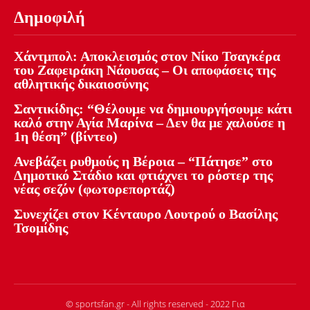
Δημοφιλή
Χάντμπολ: Αποκλεισμός στον Νίκο Τσαγκέρα
του Ζαφειράκη Νάουσας – Οι αποφάσεις της
αθλητικής δικαιοσύνης
Σαντικίδης: “Θέλουμε να δημιουργήσουμε κάτι
καλό στην Αγία Μαρίνα – Δεν θα με χαλούσε η
1η θέση” (βίντεο)
Ανεβάζει ρυθμούς η Βέροια – “Πάτησε” στο
Δημοτικό Στάδιο και φτιάχνει το ρόστερ της
νέας σεζόν (φωτορεπορτάζ)
Συνεχίζει στον Κένταυρο Λουτρού ο Βασίλης
Τσομίδης
© sportsfan.gr - All rights reserved - 2022 Για