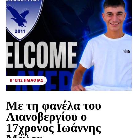
Β' ΕΠΣ ΗΜΑΘΊΑΣ
Με τη φανέλα του
Λιανοβεργίου ο
17χρονος Ιωάννης