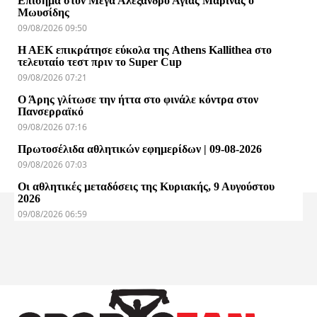
Επίσημα στον Μέγα Αλέξανδρο Αγίας Μαρίνας ο
Μωυσίδης
09/08/2026 09:50
Η ΑΕΚ επικράτησε εύκολα της Athens Kallithea στο
τελευταίο τεστ πριν το Super Cup
09/08/2026 07:21
Ο Άρης γλίτωσε την ήττα στο φινάλε κόντρα στον
Πανσερραϊκό
09/08/2026 07:16
Πρωτοσέλιδα αθλητικών εφημερίδων | 09-08-2026
09/08/2026 07:03
Οι αθλητικές μεταδόσεις της Κυριακής, 9 Αυγούστου
2026
09/08/2026 06:59