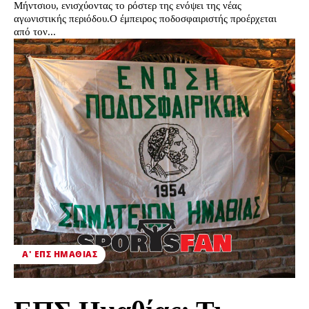
Μήντσιου, ενισχύοντας το ρόστερ της ενόψει της νέας
αγωνιστικής περιόδου.Ο έμπειρος ποδοσφαιριστής προέρχεται
από τον...
Α' ΕΠΣ ΗΜΑΘΊΑΣ