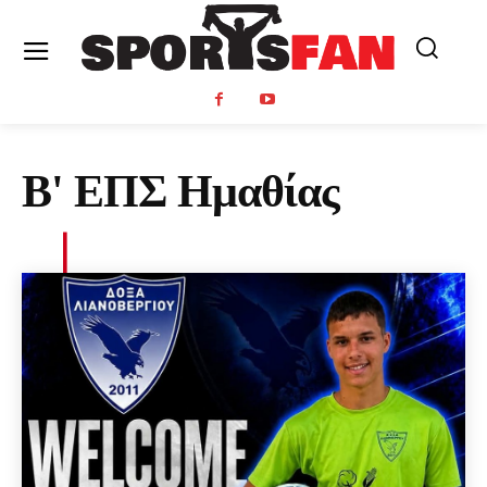
Β' ΕΠΣ Ημαθίας