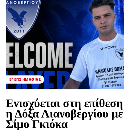
Β' ΕΠΣ ΗΜΑΘΊΑΣ
Ενισχύεται στη επίθεση
η Δόξα Λιανοβεργίου με
Σίμο Γκιόκα