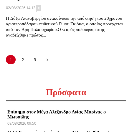
02/08/2026 14:13
0
Η Δόξα Λιανοβεργίου ανακοίνωσε την απόκτηση του 20χρονου
αριστεροπόδαρου επιθετικού Σίμου Γκιόκα, ο οποίος προέρχεται
από τον Άρη Παλαιοχωρίου.Ο νεαρός ποδοσφαιριστής
αναδείχθηκε πρώτος...
1
2
3
Πρόσφατα
Επίσημα στον Μέγα Αλέξανδρο Αγίας Μαρίνας ο
Μωυσίδης
09/08/2026 09:50