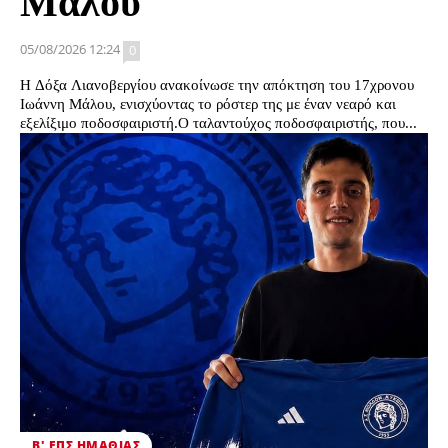
Μάλου
05/08/2026 12:24
0
Η Δόξα Λιανοβεργίου ανακοίνωσε την απόκτηση του 17χρονου
Ιωάννη Μάλου, ενισχύοντας το ρόστερ της με έναν νεαρό και
εξελίξιμο ποδοσφαιριστή.Ο ταλαντούχος ποδοσφαιριστής, που...
Β' ΕΠΣ ΗΜΑΘΊΑΣ