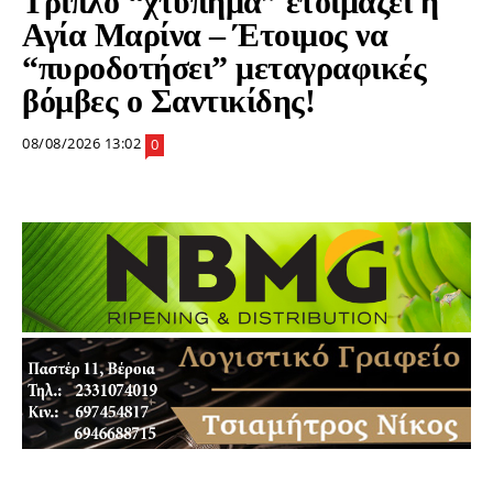
Τριπλό “χτύπημα” ετοιμάζει η
Αγία Μαρίνα – Έτοιμος να
“πυροδοτήσει” μεταγραφικές
βόμβες ο Σαντικίδης!
08/08/2026 13:02
0