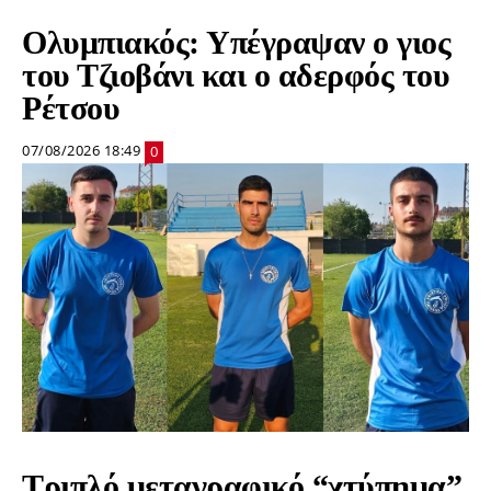
Ολυμπιακός: Υπέγραψαν ο γιος
του Τζιοβάνι και ο αδερφός του
Ρέτσου
07/08/2026 18:49
0
Τριπλό μεταγραφικό “χτύπημα”