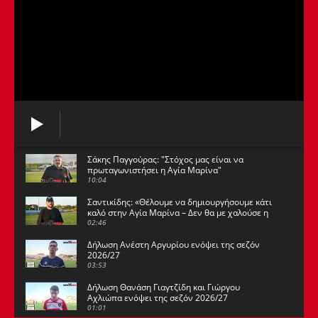
Σάκης Παγγούρας: "Στόχος μας είναι να
πρωταγωνιστήσει η Αγία Μαρίνα"
10:04
Σαντικίδης: «Θέλουμε να δημιουργήσουμε κάτι
καλό στην Αγία Μαρίνα – Δεν θα με χαλούσε η
1η θέση»
02:46
Δήλωση Ανέστη Αργυρίου ενόψει της σεζόν
2026/27
03:53
Δήλωση Θανάση Γιαγτζίδη και Γιώργου
Αχλιώπα ενόψει της σεζόν 2026/27
01:01