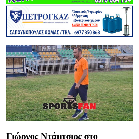
Γιώργος Ντάμτσιος στο