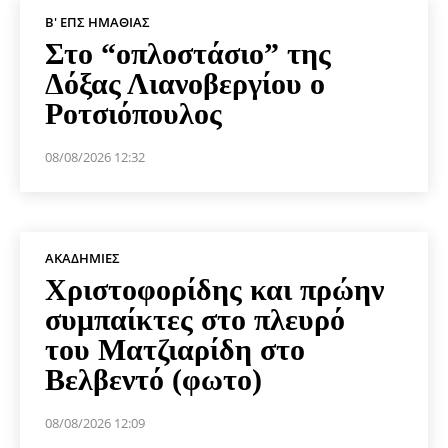
Β' ΕΠΣ ΗΜΑΘΊΑΣ
Στο “οπλοστάσιο” της
Δόξας Λιανοβεργίου ο
Ροτσιόπουλος
08/08/2026 12:32
ΑΚΑΔΗΜΊΕΣ
Χριστοφορίδης και πρώην
συμπαίκτες στο πλευρό
του Ματζιαρίδη στο
Βελβεντό (φωτο)
08/08/2026 12:09