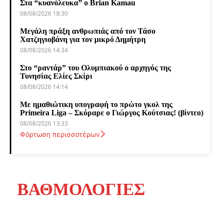
Στα “κυανόλευκα” ο Brian Kamau
08/08/2026 18:30
Μεγάλη πράξη ανθρωπιάς από τον Τάσο
Χατζηγιοβάνη για τον μικρό Δημήτρη
08/08/2026 14:34
Στο “ραντάρ” του Ολυμπιακού ο αρχηγός της
Τυνησίας Ελίες Σκίρι
08/08/2026 14:14
Με ημαθιώτικη υπογραφή το πρώτο γκολ της
Primeira Liga – Σκόραρε ο Γιώργος Κούτσιας! (βίντεο)
08/08/2026 13:33
Φόρτωση περισσοτέρων
ΒΑΘΜΟΛΟΓΙΕΣ