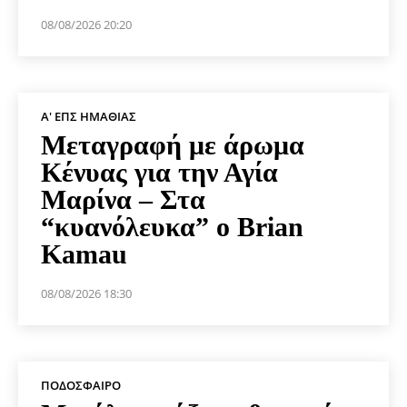
08/08/2026 20:20
Α' ΕΠΣ ΗΜΑΘΊΑΣ
Μεταγραφή με άρωμα
Κένυας για την Αγία
Μαρίνα – Στα
“κυανόλευκα” ο Brian
Kamau
08/08/2026 18:30
ΠΟΔΌΣΦΑΙΡΟ