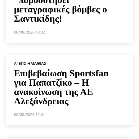
μεταγραφικές βόμβες ο
Σαντικίδης!
08/08/2026 13:02
Α' ΕΠΣ ΗΜΑΘΊΑΣ
Επιβεβαίωση Sportsfan
για Παπατζίκο – Η
ανακοίνωση της ΑΕ
Αλεξάνδρειας
08/08/2026 12:41