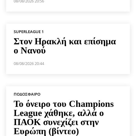
08/08/2026 20:56
SUPERLEAGUE 1
Στον Ηρακλή και επίσημα
ο Νανού
08/08/2026 20:44
ΠΟΔΌΣΦΑΙΡΟ
Το όνειρο του Champions
League χάθηκε, αλλά ο
ΠΑΟΚ συνεχίζει στην
Ευρώπη (βίντεο)