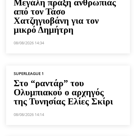
Μεγάλη πράξη ανθρωπιάς
από τον Τάσο
Χατζηγιοβάνη για τον
μικρό Δημήτρη
08/08/2026 14:34
SUPERLEAGUE 1
Στο “ραντάρ” του
Ολυμπιακού ο αρχηγός
της Τυνησίας Ελίες Σκίρι
08/08/2026 14:14