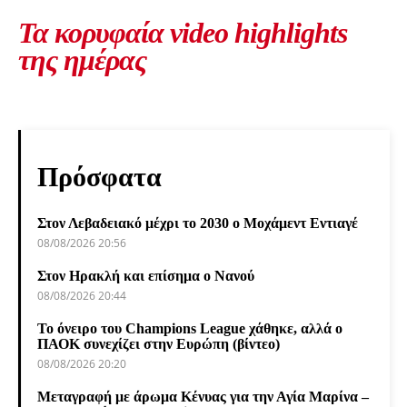
Τα κορυφαία video highlights
της ημέρας
Πρόσφατα
Στον Λεβαδειακό μέχρι το 2030 ο Μοχάμεντ Εντιαγέ
08/08/2026 20:56
Στον Ηρακλή και επίσημα ο Νανού
08/08/2026 20:44
Το όνειρο του Champions League χάθηκε, αλλά ο
ΠΑΟΚ συνεχίζει στην Ευρώπη (βίντεο)
08/08/2026 20:20
Μεταγραφή με άρωμα Κένυας για την Αγία Μαρίνα –