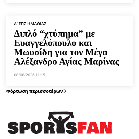
Α' ΕΠΣ ΗΜΑΘΊΑΣ
Διπλό “χτύπημα” με
Ευαγγελόπουλο και
Μωυσίδη για τον Μέγα
Αλέξανδρο Αγίας Μαρίνας
08/08/2026 11:15
Φόρτωση περισσοτέρων