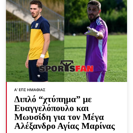
Α' ΕΠΣ ΗΜΑΘΊΑΣ
Διπλό “χτύπημα” με
Ευαγγελόπουλο και
Μωυσίδη για τον Μέγα
Αλέξανδρο Αγίας Μαρίνας