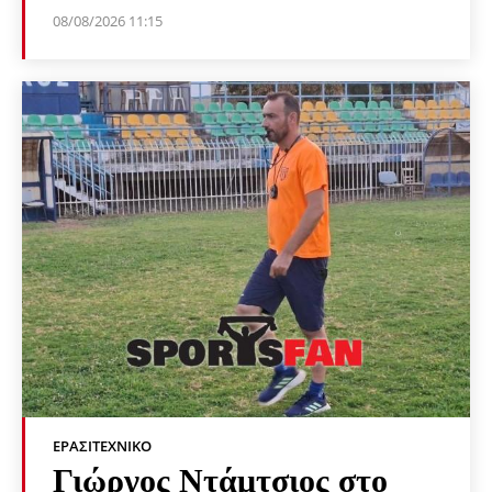
08/08/2026 11:15
ΕΡΑΣΙΤΕΧΝΙΚΟ
Γιώργος Ντάμτσιος στο