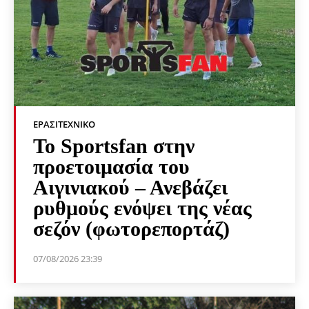
ΕΡΑΣΙΤΕΧΝΙΚΟ
Το Sportsfan στην
προετοιμασία του
Αιγινιακού – Ανεβάζει
ρυθμούς ενόψει της νέας
σεζόν (φωτορεπορτάζ)
07/08/2026 23:39