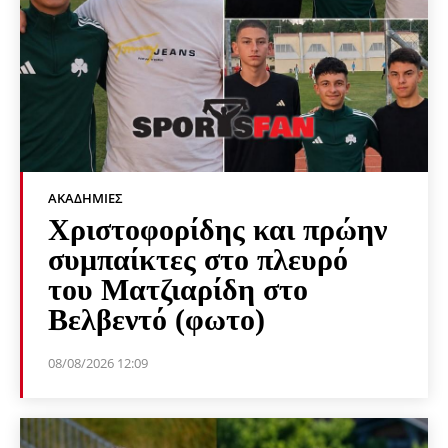
ΑΚΑΔΗΜΊΕΣ
Χριστοφορίδης και πρώην
συμπαίκτες στο πλευρό
του Ματζιαρίδη στο
Βελβεντό (φωτο)
08/08/2026 12:09