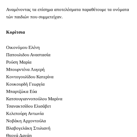
Αναμένοντας τα επίσημα αποτελέσματα παραθέτουμε τα ονόματα
τών παιδιών που συμμετείχαν.
Κορίτσια
Οικονόμου Ελένη
Παπουλιδου Αναστασία
Ρούση Μαρία
Μπουρντένα Λυγερή
Κοντογουλίδου Κατερίνα
Κουκουρδή Γεωργία
Μπαρτζώκα Εύα
Κατσουγιαννοπούλου Μαρίνα
Τσανακτσίδου Ελισάβετ
Κελεπούρη Αντωνία
Νοβάκη Αρχοντούλα
Βλαβογελάκη Στυλιανή
Θεονά Δανάη