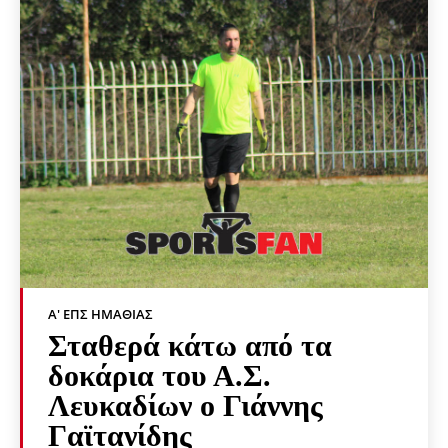
Α' ΕΠΣ ΗΜΑΘΊΑΣ
Σταθερά κάτω από τα
δοκάρια του Α.Σ.
Λευκαδίων ο Γιάννης
Γαϊτανίδης