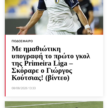
ΠΟΔΌΣΦΑΙΡΟ
Με ημαθιώτικη
υπογραφή το πρώτο γκολ
της Primeira Liga –
Σκόραρε ο Γιώργος
Κούτσιας! (βίντεο)
08/08/2026 13:33