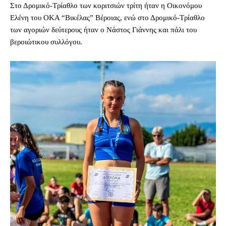
Στο Δρομικό-Τρίαθλο των κοριτσιών τρίτη ήταν η Οικονόμου
Ελένη του ΟΚΑ “Βικέλας” Βέροιας, ενώ στο Δρομικό-Τρίαθλο
των αγοριών δεύτερους ήταν ο Νάστος Γιάννης και πάλι του
βεροιώτικου συλλόγου.