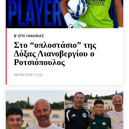
Β' ΕΠΣ ΗΜΑΘΊΑΣ
Στο “οπλοστάσιο” της
Δόξας Λιανοβεργίου ο
Ροτσιόπουλος
08/08/2026 12:32