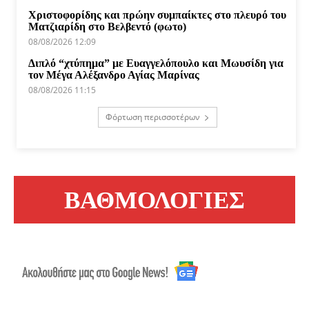
Χριστοφορίδης και πρώην συμπαίκτες στο πλευρό του
Ματζιαρίδη στο Βελβεντό (φωτο)
08/08/2026 12:09
Διπλό “χτύπημα” με Ευαγγελόπουλο και Μωυσίδη για
τον Μέγα Αλέξανδρο Αγίας Μαρίνας
08/08/2026 11:15
Φόρτωση περισσοτέρων
ΒΑΘΜΟΛΟΓΙΕΣ