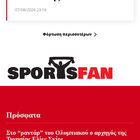
07/08/2026 23:18
Φόρτωση περισσοτέρων
Πρόσφατα
Στο “ραντάρ” του Ολυμπιακού ο αρχηγός της
Τυνησίας Ελίες Σκίρι