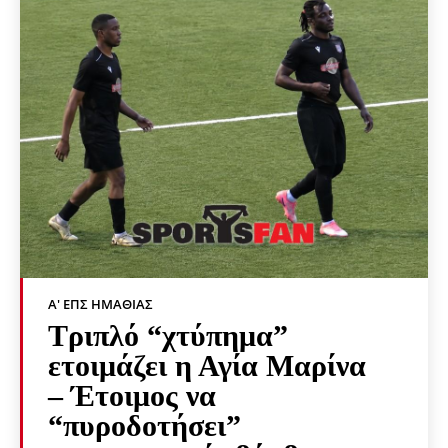
Α' ΕΠΣ ΗΜΑΘΊΑΣ
Τριπλό “χτύπημα”
ετοιμάζει η Αγία Μαρίνα
– Έτοιμος να
“πυροδοτήσει”