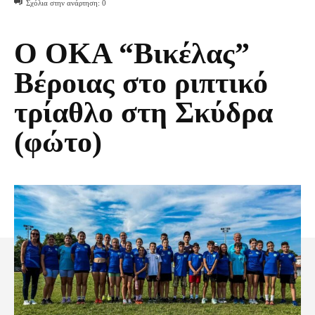
Σχόλια στην ανάρτηση:
0
Ο ΟΚΑ “Βικέλας”
Βέροιας στο ριπτικό
τρίαθλο στη Σκύδρα
(φώτο)