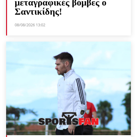
μεταγραφικές βόμβες ο
Σαντικίδης!
08/08/2026 13:02