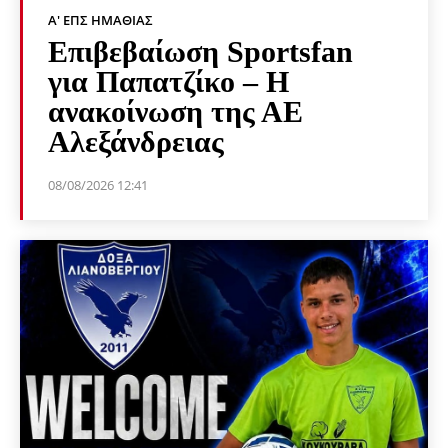
Α' ΕΠΣ ΗΜΑΘΊΑΣ
Επιβεβαίωση Sportsfan
για Παπατζίκο – Η
ανακοίνωση της ΑΕ
Αλεξάνδρειας
08/08/2026 12:41