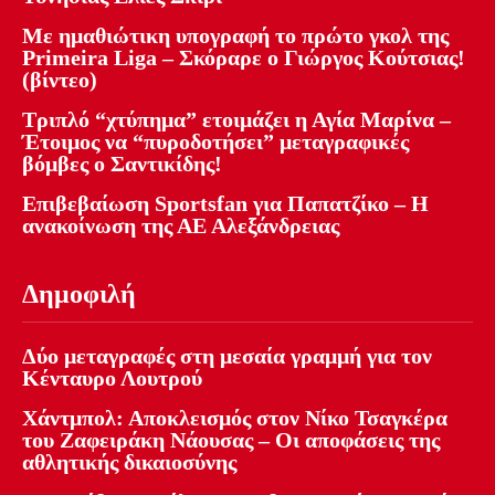
Με ημαθιώτικη υπογραφή το πρώτο γκολ της
Primeira Liga – Σκόραρε ο Γιώργος Κούτσιας!
(βίντεο)
Τριπλό “χτύπημα” ετοιμάζει η Αγία Μαρίνα –
Έτοιμος να “πυροδοτήσει” μεταγραφικές
βόμβες ο Σαντικίδης!
Επιβεβαίωση Sportsfan για Παπατζίκο – Η
ανακοίνωση της ΑΕ Αλεξάνδρειας
Δημοφιλή
Δύο μεταγραφές στη μεσαία γραμμή για τον
Κένταυρο Λουτρού
Χάντμπολ: Αποκλεισμός στον Νίκο Τσαγκέρα
του Ζαφειράκη Νάουσας – Οι αποφάσεις της
αθλητικής δικαιοσύνης