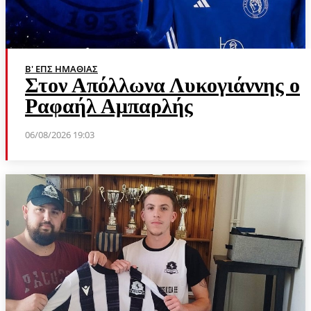
Β' ΕΠΣ ΗΜΑΘΊΑΣ
Στον Απόλλωνα Λυκογιάννης ο
Ραφαήλ Αμπαρλής
06/08/2026 19:03