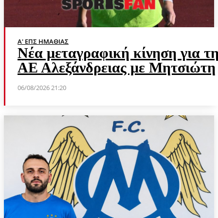
Α' ΕΠΣ ΗΜΑΘΊΑΣ
Νέα μεταγραφική κίνηση για τ
ΑΕ Αλεξάνδρειας με Μητσιώτη
06/08/2026 21:20