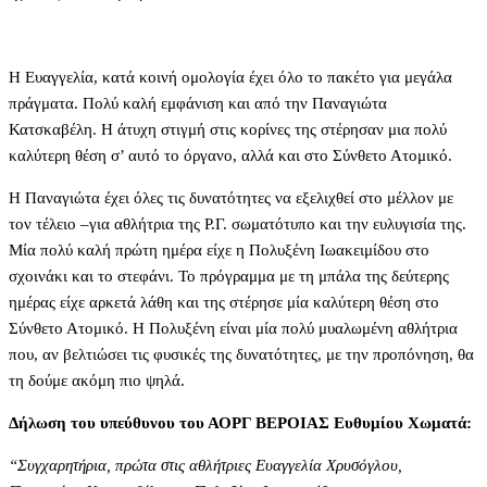
Η Ευαγγελία, κατά κοινή ομολογία έχει όλο το πακέτο για μεγάλα
πράγματα. Πολύ καλή εμφάνιση και από την Παναγιώτα
Κατσκαβέλη. Η άτυχη στιγμή στις κορίνες της στέρησαν μια πολύ
καλύτερη θέση σ’ αυτό το όργανο, αλλά και στο Σύνθετο Ατομικό.
Η Παναγιώτα έχει όλες τις δυνατότητες να εξελιχθεί στο μέλλον με
τον τέλειο –για αθλήτρια της Ρ.Γ. σωματότυπο και την ευλυγισία της.
Μία πολύ καλή πρώτη ημέρα είχε η Πολυξένη Ιωακειμίδου στο
σχοινάκι και το στεφάνι. Το πρόγραμμα με τη μπάλα της δεύτερης
ημέρας είχε αρκετά λάθη και της στέρησε μία καλύτερη θέση στο
Σύνθετο Ατομικό. Η Πολυξένη είναι μία πολύ μυαλωμένη αθλήτρια
που, αν βελτιώσει τις φυσικές της δυνατότητες, με την προπόνηση, θα
τη δούμε ακόμη πιο ψηλά.
Δήλωση του υπεύθυνου του ΑΟΡΓ ΒΕΡΟΙΑΣ Ευθυμίου Χωματά:
“Συγχαρητήρια, πρώτα στις αθλήτριες Ευαγγελία Χρυσόγλου,