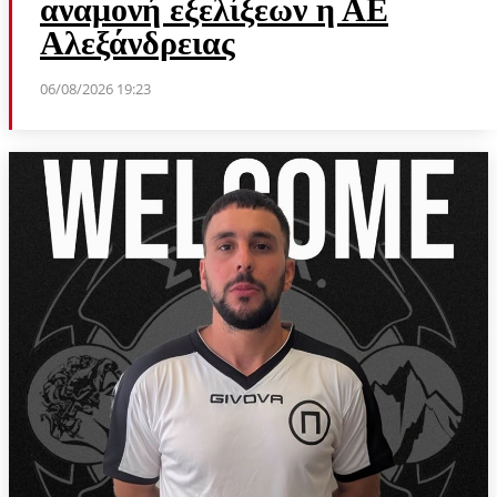
αναμονή εξελίξεων η ΑΕ
Αλεξάνδρειας
06/08/2026 19:23