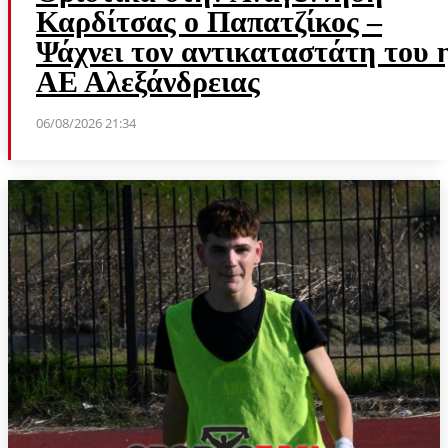
Καρδίτσας ο Παπατζίκος –
Ψάχνει τον αντικαταστάτη του 
ΑΕ Αλεξάνδρειας
06/08/2026 21:34