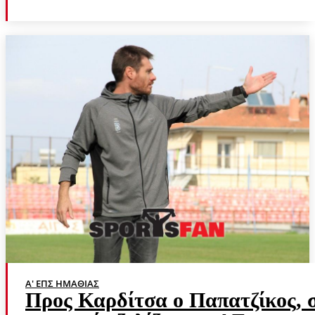
Α' ΕΠΣ ΗΜΑΘΊΑΣ
Προς Καρδίτσα ο Παπατζίκος, 