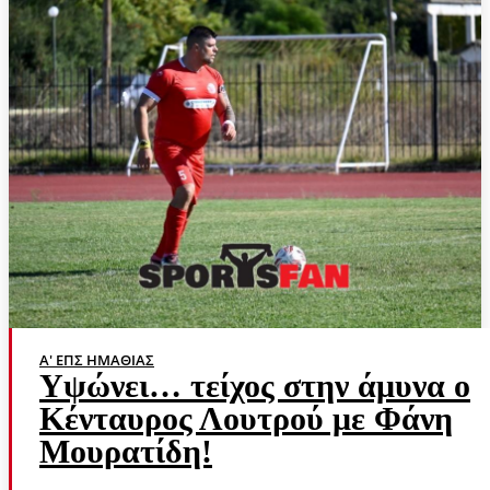
Α' ΕΠΣ ΗΜΑΘΊΑΣ
Υψώνει… τείχος στην άμυνα ο
Κένταυρος Λουτρού με Φάνη
Μουρατίδη!