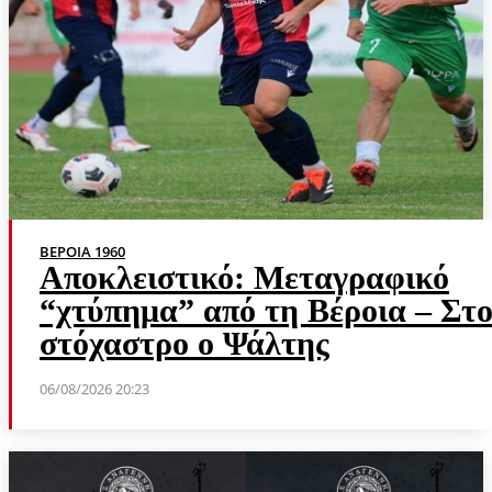
ΒΕΡΟΙΑ 1960
Αποκλειστικό: Μεταγραφικό
“χτύπημα” από τη Βέροια – Στ
στόχαστρο ο Ψάλτης
06/08/2026 20:23