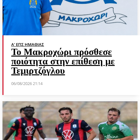
Α' ΕΠΣ ΗΜΑΘΊΑΣ
Το Μακροχώρι πρόσθεσε
ποιότητα στην επίθεση με
Τεμιρτζόγλου
06/08/2026 21:14