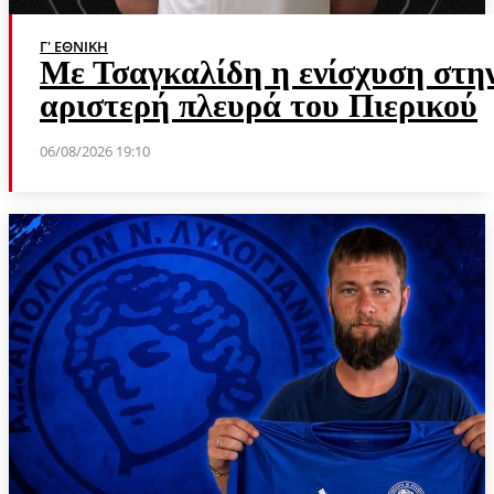
Γ' ΕΘΝΙΚΉ
Με Τσαγκαλίδη η ενίσχυση στη
αριστερή πλευρά του Πιερικού
06/08/2026 19:10