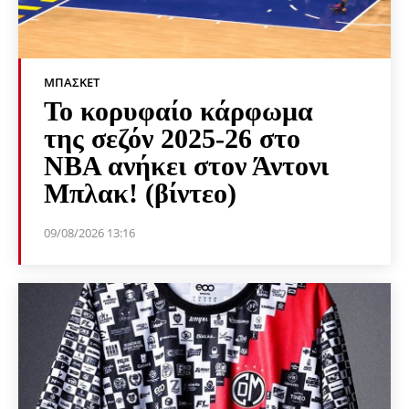
ΜΠΆΣΚΕΤ
Το κορυφαίο κάρφωμα
της σεζόν 2025-26 στο
NBA ανήκει στον Άντονι
Μπλακ! (βίντεο)
09/08/2026 13:16