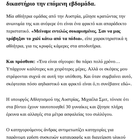
δικαστήριο την επόμενη εβδομάδα.
Μία αθλήτρια ομάδας από την Αυστρία, μίλησε κρατώντας την
ανωνυμία της και ανέφερε ότι είναι ένα φρικτό και απαράδεκτο
περιστατικό.
«Μείναμε εντελώς σοκαρισμένες. Σαν να μας
τράβηξαν το χαλί κάτω από τα πόδια»
, είπε χαρακτηριστικά η
αθλήτρια, για τις κρυφές κάμερες στα αποδυτήρια.
Και πρόσθεσε:
«Ένα είναι σίγουρο: θα πάρει πολύ χρόνο…
Υπάρχουν καλύτερες και χειρότερες μέρες. Αλλά οι σκέψεις μου
στρέφονται συχνά σε αυτή την υπόθεση. Και όταν συμβαίνει αυτό,
σκέφτεσαι πόσο αηδιαστικό και φρικτό είναι ό,τι συνέβαινε εδώ».
Η υπουργός Αθλητισμού της Αυστρίας, Μιχαέλα Σμιτ, τόνισε ότι
στα βίντεο έχουν ταυτοποιηθεί 30 γυναίκες και ζήτησε πλήρη
έρευνα και αλλαγές στα μέτρα ασφαλείας του συλλόγου.
Ο κατηγορούμενος άνδρας αντιμετωπίζει κατηγορίες για
παράνομη χρήση συσκευών καταγραφής και διαχείριση υλικού