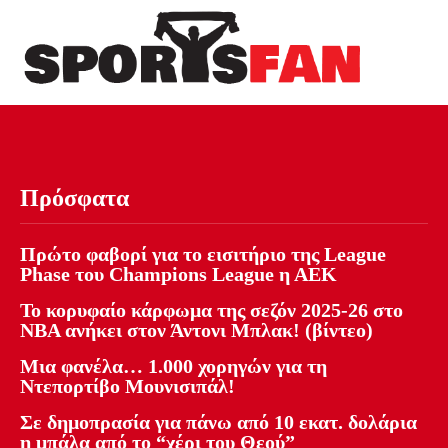
Πρόσφατα
Πρώτο φαβορί για το εισιτήριο της League
Phase του Champions League η ΑΕΚ
Το κορυφαίο κάρφωμα της σεζόν 2025-26 στο
NBA ανήκει στον Άντονι Μπλακ! (βίντεο)
Μια φανέλα… 1.000 χορηγών για τη
Ντεπορτίβο Μουνισιπάλ!
Σε δημοπρασία για πάνω από 10 εκατ. δολάρια
η μπάλα από το “χέρι του Θεού”