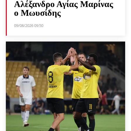
Αλέξανδρο Αγίας Μαρίνας
ο Μωυσίδης
09/08/2026 09:50