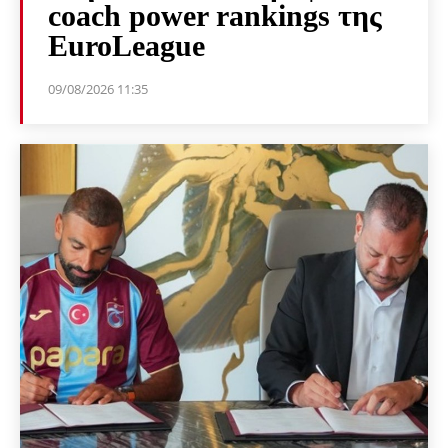
coach power rankings της
EuroLeague
09/08/2026 11:35