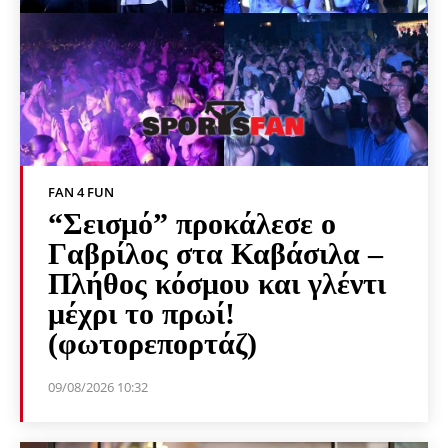
FAN 4 FUN
“Σεισμό” προκάλεσε ο
Γαβρίλος στα Καβάσιλα –
Πλήθος κόσμου και γλέντι
μέχρι το πρωί!
(φωτορεπορτάζ)
09/08/2026 10:32