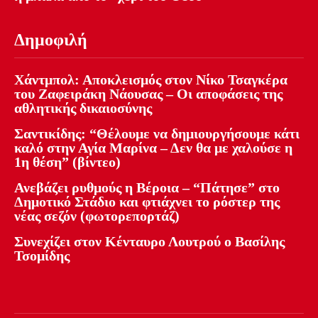
Δημοφιλή
Χάντμπολ: Αποκλεισμός στον Νίκο Τσαγκέρα
του Ζαφειράκη Νάουσας – Οι αποφάσεις της
αθλητικής δικαιοσύνης
Σαντικίδης: “Θέλουμε να δημιουργήσουμε κάτι
καλό στην Αγία Μαρίνα – Δεν θα με χαλούσε η
1η θέση” (βίντεο)
Ανεβάζει ρυθμούς η Βέροια – “Πάτησε” στο
Δημοτικό Στάδιο και φτιάχνει το ρόστερ της
νέας σεζόν (φωτορεπορτάζ)
Συνεχίζει στον Κένταυρο Λουτρού ο Βασίλης
Τσομίδης