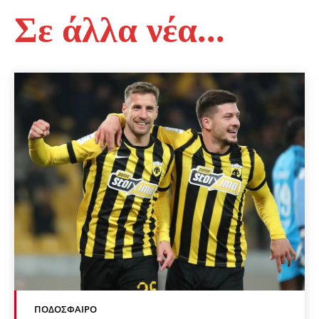
Σε άλλα νέα...
ΠΟΔΌΣΦΑΙΡΟ