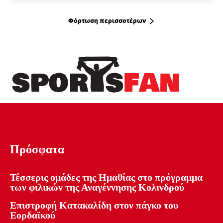
Φόρτωση περισσοτέρων
Πρόσφατα
Τέσσερις ομάδες της Ημαθίας στο πρόγραμμα
των φιλικών της Αναγέννησης Κολινδρού
Επιστροφή Κατακαλίδη στον πάγκο του
Εορδαϊκού