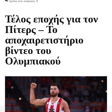
Σχόλια στην ανάρτηση:
0
Τέλος εποχής για τον
Πίτερς – Το
αποχαιρετιστήριο
βίντεο του
Ολυμπιακού