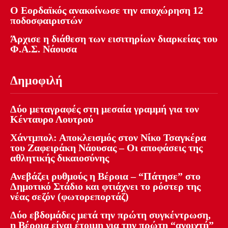
Ο Εορδαϊκός ανακοίνωσε την αποχώρηση 12
ποδοσφαιριστών
Άρχισε η διάθεση των εισιτηρίων διαρκείας του
Φ.Α.Σ. Νάουσα
Δημοφιλή
Δύο μεταγραφές στη μεσαία γραμμή για τον
Κένταυρο Λουτρού
Χάντμπολ: Αποκλεισμός στον Νίκο Τσαγκέρα
του Ζαφειράκη Νάουσας – Οι αποφάσεις της
αθλητικής δικαιοσύνης
Ανεβάζει ρυθμούς η Βέροια – “Πάτησε” στο
Δημοτικό Στάδιο και φτιάχνει το ρόστερ της
νέας σεζόν (φωτορεπορτάζ)
Δύο εβδομάδες μετά την πρώτη συγκέντρωση,
η Βέροια είναι έτοιμη για την πρώτη “ανοιχτή”