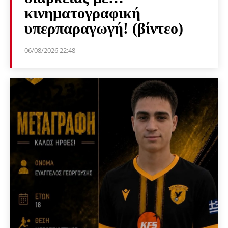
κινηματογραφική
υπερπαραγωγή! (βίντεο)
06/08/2026 22:48