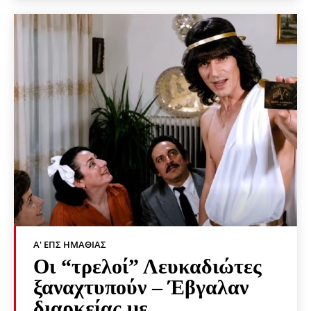
Α' ΕΠΣ ΗΜΑΘΊΑΣ
Οι “τρελοί” Λευκαδιώτες
ξαναχτυπούν – Έβγαλαν
διαρκείας με…