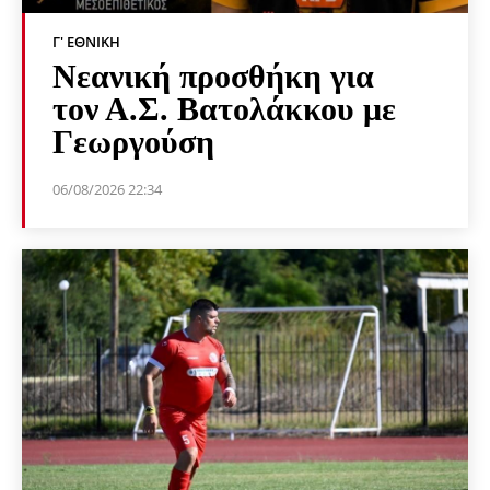
Γ' ΕΘΝΙΚΉ
Νεανική προσθήκη για
τον Α.Σ. Βατολάκκου με
Γεωργούση
06/08/2026 22:34