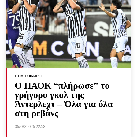
ΠΟΔΌΣΦΑΙΡΟ
Ο ΠΑΟΚ “πλήρωσε” το
γρήγορο γκολ της
Άντερλεχτ – Όλα για όλα
στη ρεβάνς
06/08/2026 22:58