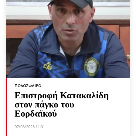
ΠΟΔΌΣΦΑΙΡΟ
Επιστροφή Κατακαλίδη
στον πάγκο του
Εορδαϊκού
07/08/2026 11:01