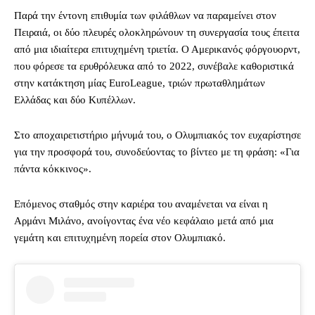
Παρά την έντονη επιθυμία των φιλάθλων να παραμείνει στον
Πειραιά, οι δύο πλευρές ολοκληρώνουν τη συνεργασία τους έπειτα
από μια ιδιαίτερα επιτυχημένη τριετία. Ο Αμερικανός φόργουορντ,
που φόρεσε τα ερυθρόλευκα από το 2022, συνέβαλε καθοριστικά
στην κατάκτηση μίας EuroLeague, τριών πρωταθλημάτων
Ελλάδας και δύο Κυπέλλων.
Στο αποχαιρετιστήριο μήνυμά του, ο Ολυμπιακός τον ευχαρίστησε
για την προσφορά του, συνοδεύοντας το βίντεο με τη φράση: «Για
πάντα κόκκινος».
Επόμενος σταθμός στην καριέρα του αναμένεται να είναι η
Αρμάνι Μιλάνο, ανοίγοντας ένα νέο κεφάλαιο μετά από μια
γεμάτη και επιτυχημένη πορεία στον Ολυμπιακό.