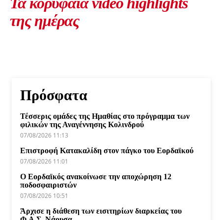
Τα κορυφαία video highlights
της ημέρας
Πρόσφατα
Τέσσερις ομάδες της Ημαθίας στο πρόγραμμα των
φιλικών της Αναγέννησης Κολινδρού
07/08/2026 11:13
Επιστροφή Κατακαλίδη στον πάγκο του Εορδαϊκού
07/08/2026 11:01
Ο Εορδαϊκός ανακοίνωσε την αποχώρηση 12
ποδοσφαιριστών
07/08/2026 10:51
Άρχισε η διάθεση των εισιτηρίων διαρκείας του
Φ.Α.Σ. Νάουσα