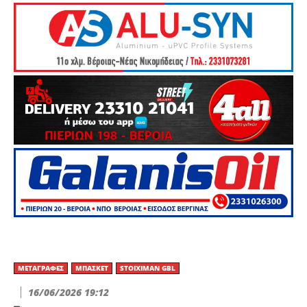
ΜΕΤΑΓΡΑΦΈΣ
ΜΠΆΣΚΕΤ
STOIXIMAN GBL
16/06/2026 19:12