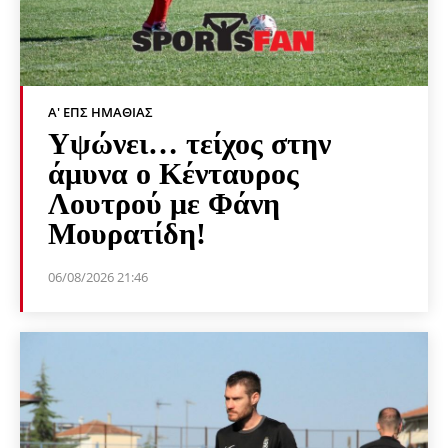
Α' ΕΠΣ ΗΜΑΘΊΑΣ
Υψώνει… τείχος στην
άμυνα ο Κένταυρος
Λουτρού με Φάνη
Μουρατίδη!
06/08/2026 21:46