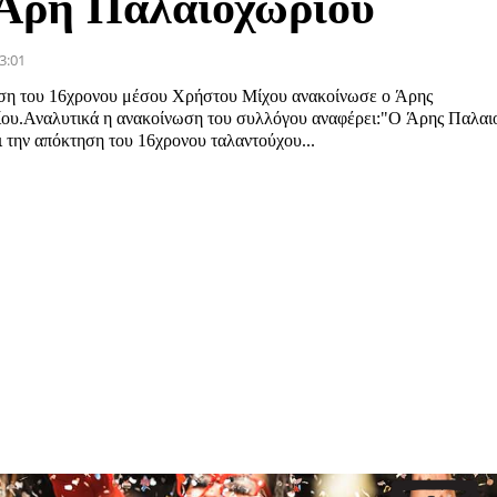
 Άρη Παλαιοχωρίου
3:01
ση του 16χρονου μέσου Χρήστου Μίχου ανακοίνωσε ο Άρης
ου.Αναλυτικά η ανακοίνωση του συλλόγου αναφέρει:"Ο Άρης Παλαι
 την απόκτηση του 16χρονου ταλαντούχου...