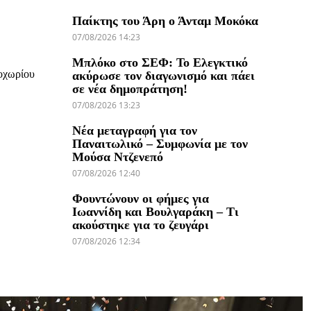
Παίκτης του Άρη ο Άνταμ Μοκόκα
07/08/2026 14:23
Μπλόκο στο ΣΕΦ: Το Ελεγκτικό
οχωρίου
ακύρωσε τον διαγωνισμό και πάει
σε νέα δημοπράτηση!
07/08/2026 13:23
Νέα μεταγραφή για τον
Παναιτωλικό – Συμφωνία με τον
Μούσα Ντζενεπό
07/08/2026 12:40
Φουντώνουν οι φήμες για
Ιωαννίδη και Βουλγαράκη – Τι
ακούστηκε για το ζευγάρι
07/08/2026 12:34