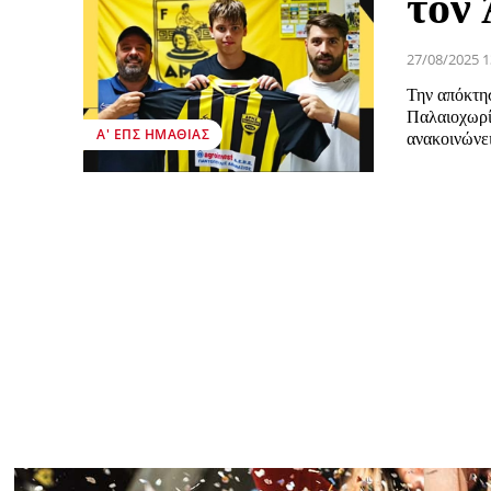
τον
27/08/2025 1
Την απόκτη
Παλαιοχωρί
Α' ΕΠΣ ΗΜΑΘΊΑΣ
ανακοινώνει