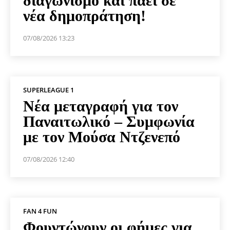
διαγωνισμό και πάει σε
νέα δημοπράτηση!
07/08/2026 13:23
SUPERLEAGUE 1
Νέα μεταγραφή για τον
Παναιτωλικό – Συμφωνία
με τον Μούσα Ντζενεπό
07/08/2026 12:40
FAN 4 FUN
Φουντώνουν οι φήμες για