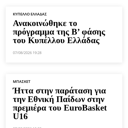
ΚΎΠΕΛΛΟ ΕΛΛΆΔΑΣ
Ανακοινώθηκε το
πρόγραμμα της Β’ φάσης
του Κυπέλλου Ελλάδας
07/08/2026 19:28
ΜΠΆΣΚΕΤ
Ήττα στην παράταση για
την Εθνική Παίδων στην
πρεμιέρα του EuroBasket
U16