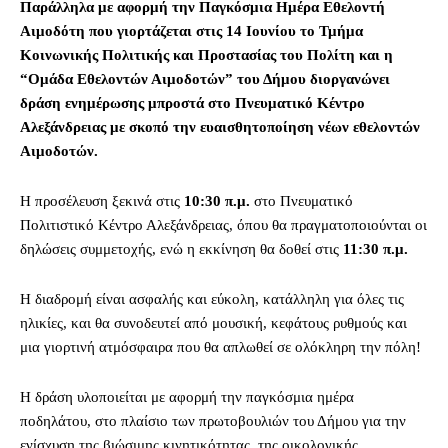
Παράλληλα με αφορμή την Παγκόσμια Ημέρα Εθελοντή
Αιμοδότη που
γιορτάζεται στις 14 Ιουνίου το Τμήμα
Κοινωνικής Πολιτικής και Προστασίας του
Πολίτη και η
“Ομάδα Εθελοντών Αιμοδοτών” του Δήμου διοργανώνει
δράση
ενημέρωσης μπροστά στο Πνευματικό Κέντρο
Αλεξάνδρειας με σκοπό την
ευαισθητοποίηση νέων εθελοντών
Αιμοδοτών.
Η προσέλευση ξεκινά στις
10:30 π.μ.
στο Πνευματικό
Πολιτιστικό Κέντρο Αλεξάνδρειας, όπου θα πραγματοποιούνται οι
δηλώσεις συμμετοχής, ενώ η εκκίνηση θα δοθεί στις
11:30 π.μ.
Η διαδρομή είναι ασφαλής και εύκολη, κατάλληλη για όλες τις
ηλικίες, και θα συνοδευτεί από μουσική, κεφάτους ρυθμούς και
μια γιορτινή ατμόσφαιρα που θα απλωθεί σε ολόκληρη την πόλη!
Η δράση υλοποιείται με αφορμή την παγκόσμια ημέρα
ποδηλάτου, στο πλαίσιο των πρωτοβουλιών του Δήμου για την
ενίσχυση της βιώσιμης κινητικότητας, της οικολογικής