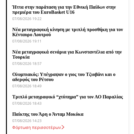
Ήττα στην παράταση για την Εθνική Παίδων στην
πρεμιέρα του EuroBasket U16
07/08/2026 19:22
Νέα μεταγραφική κίνηση με τριπλή προσθήκη για τον
Κένταυρο Λουτρού
07/08/2026 19:11
Νέα μεταγραφικά σενάρια για Κωνσταντέλια από την
Τουρκία
07/08/2026 18:57
Ολυμπιακός: Υπέγραψαν ο γιος του Τζιοβάνι και ο
αδερφός του Ρέτσου
07/08/2026 18:49
Τριπλό μεταγραφικό “χτύπημα” για τον ΑΟ Παραλίας
07/08/2026 18:43
Παίκτης του Άρη ο Άνταμ Μοκόκα
07/08/2026 14:23
Φόρτωση περισσοτέρων