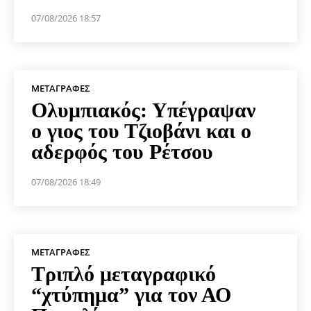
07/08/2026 18:57
ΜΕΤΑΓΡΑΦΈΣ
Ολυμπιακός: Υπέγραψαν
ο γιος του Τζιοβάνι και ο
αδερφός του Ρέτσου
07/08/2026 18:49
ΜΕΤΑΓΡΑΦΈΣ
Τριπλό μεταγραφικό
“χτύπημα” για τον ΑΟ