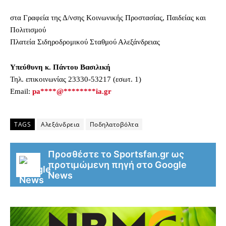
στα Γραφεία της Δ/νσης Κοινωνικής Προστασίας, Παιδείας και
Πολιτισμού
Πλατεία Σιδηροδρομικού Σταθμού Αλεξάνδρειας
Υπεύθυνη κ. Πάντου Βασιλική
Τηλ. επικοινωνίας 23330-53217 (εσωτ. 1)
Email:
pa
****
@
********
ia.gr
TAGS
Αλεξάνδρεια
Ποδηλατοβόλτα
Προσθέστε το Sportsfan.gr ως
προτιμώμενη πηγή στο Google
News