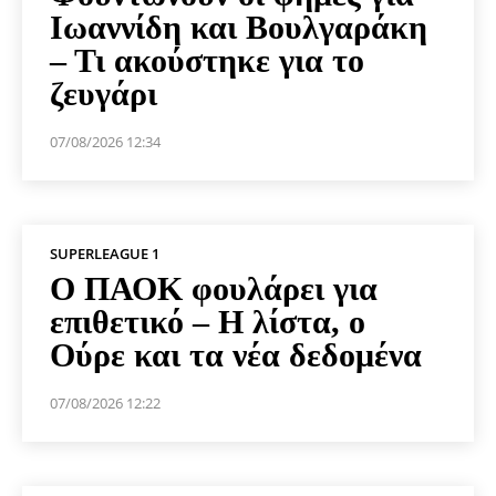
Ιωαννίδη και Βουλγαράκη
– Τι ακούστηκε για το
ζευγάρι
07/08/2026 12:34
SUPERLEAGUE 1
Ο ΠΑΟΚ φουλάρει για
επιθετικό – Η λίστα, ο
Ούρε και τα νέα δεδομένα
07/08/2026 12:22