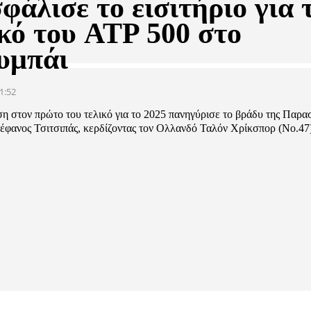
φάλισε το εισιτήριο για 
ικό του ATP 500 στο
υμπάι
1:52
ση στον πρώτο του τελικό για το 2025 πανηγύρισε το βράδυ της Παρα
τέφανος Τσιτσιπάς, κερδίζοντας τον Ολλανδό Ταλόν Χρίκσπορ (Νο.47)