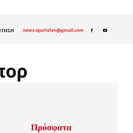
news.sportsfan@gmail.com
ΗΤΗΣΗ
πορ
Πρόσφατα