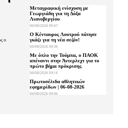
Μεταγραφική ενίσχυση με
Γεωργιάδη για τη Δόξα
Λιανοβεργίου
06/08/2026 09:47
Ο Κένταυρος Λουτρού πάτησε
γκάζι για τη νέα σεζόν!
ς ο
06/08/2026 09:36
Με όπλο την Τούμπα, ο ΠΑΟΚ
απέναντι στην Άντερλεχτ για το
πρώτο βήμα πρόκρισης
06/08/2026 09:14
Πρωτοσέλιδα αθλητικών
εφημερίδων | 06-08-2026
06/08/2026 09:06