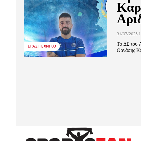
Καρ
Αρι
31/07/2025 1
Το ΔΣ του 
ΕΡΑΣΙΤΕΧΝΙΚΟ
Θανάσης Καρ