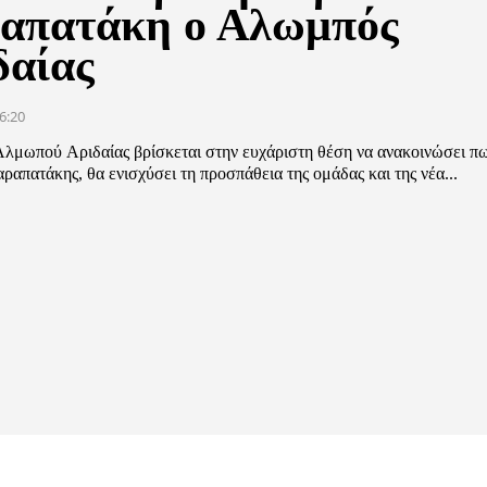
απατάκη ο Αλωμπός
δαίας
6:20
Αλμωπού Αριδαίας βρίσκεται στην ευχάριστη θέση να ανακοινώσει πω
απατάκης, θα ενισχύσει τη προσπάθεια της ομάδας και της νέα...