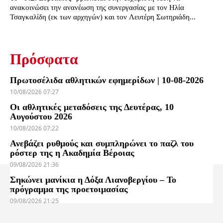
ανακοινώσει την ανανέωση της συνεργασίας με τον Ηλία
Τσαγκαλίδη (εκ των αρχηγών) και τον Λευτέρη Σωτηριάδη...
Πρόσφατα
Πρωτοσέλιδα αθλητικών εφημερίδων | 10-08-2026
10/08/2026 07:27
Οι αθλητικές μεταδόσεις της Δευτέρας, 10
Αυγούστου 2026
10/08/2026 07:22
Ανεβάζει ρυθμούς και συμπληρώνει το παζλ του
ρόστερ της η Ακαδημία Βέροιας
09/08/2026 21:36
Σηκώνει μανίκια η Δόξα Λιανοβεργίου – Το
πρόγραμμα της προετοιμασίας
09/08/2026 21:25