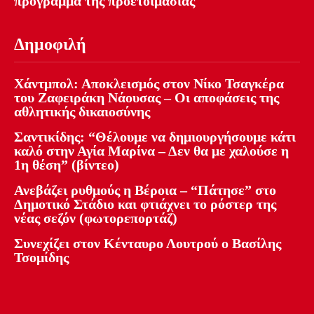
πρόγραμμα της προετοιμασίας
Δημοφιλή
Χάντμπολ: Αποκλεισμός στον Νίκο Τσαγκέρα
του Ζαφειράκη Νάουσας – Οι αποφάσεις της
αθλητικής δικαιοσύνης
Σαντικίδης: “Θέλουμε να δημιουργήσουμε κάτι
καλό στην Αγία Μαρίνα – Δεν θα με χαλούσε η
1η θέση” (βίντεο)
Ανεβάζει ρυθμούς η Βέροια – “Πάτησε” στο
Δημοτικό Στάδιο και φτιάχνει το ρόστερ της
νέας σεζόν (φωτορεπορτάζ)
Συνεχίζει στον Κένταυρο Λουτρού ο Βασίλης
Τσομίδης