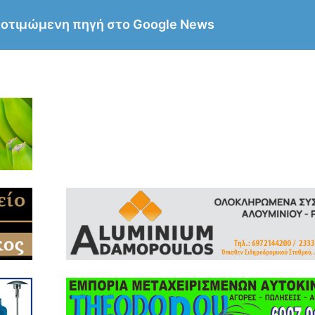
ροτιμώμενη πηγή στο Google News