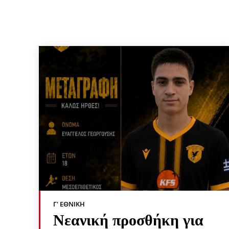
Γ' ΕΘΝΙΚΉ
Νεανική προσθήκη για