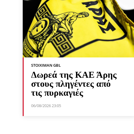
STOIXIMAN GBL
Δωρεά της ΚΑΕ Άρης
στους πληγέντες από
τις πυρκαγιές
06/08/2026 23:05