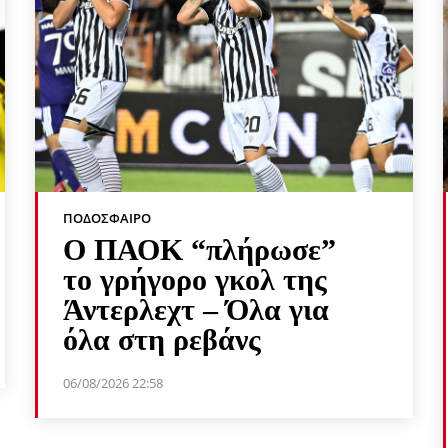
ΠΟΔΌΣΦΑΙΡΟ
Ο ΠΑΟΚ “πλήρωσε”
το γρήγορο γκολ της
Άντερλεχτ – Όλα για
όλα στη ρεβάνς
06/08/2026 22:58