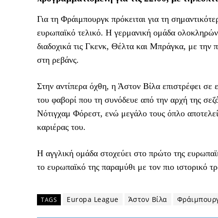
Για τη Φράιμπουργκ πρόκειται για τη σημαντικότε
ευρωπαϊκό τελικό. Η γερμανική ομάδα ολοκληρώνε
διαδοχικά τις Γκενκ, Θέλτα και Μπράγκα, με την 
στη ρεβάνς.
Στην αντίπερα όχθη, η Άστον Βίλα επιστρέφει σε 
του φαβορί που τη συνόδευε από την αρχή της σεζό
Νότιγχαμ Φόρεστ, ενώ μεγάλο τους όπλο αποτελεί 
καριέρας του.
Η αγγλική ομάδα στοχεύει στο πρώτο της ευρωπαϊ
το ευρωπαϊκό της παραμύθι με τον πιο ιστορικό τρ
Europa League
Άστον Βίλα
Φράιμπουρ
TAGS