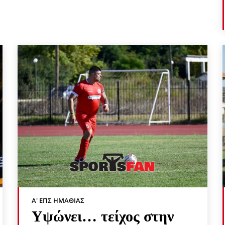
Α' ΕΠΣ ΗΜΑΘΊΑΣ
Υψώνει… τείχος στην