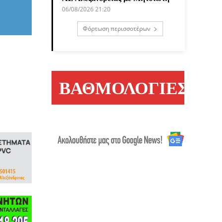
06/08/2026 21:20
Φόρτωση περισσοτέρων
ΒΑΘΜΟΛΟΓΙΕΣ