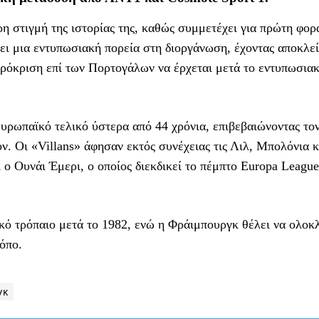
ρη στιγμή της ιστορίας της, καθώς συμμετέχει για πρώτη φορ
ι μια εντυπωσιακή πορεία στη διοργάνωση, έχοντας αποκλεί
πρόκριση επί των Πορτογάλων να έρχεται μετά το εντυπωσιακ
ευρωπαϊκό τελικό ύστερα από 44 χρόνια, επιβεβαιώνοντας τον
ν. Οι «Villans» άφησαν εκτός συνέχειας τις Λιλ, Μπολόνια κ
ο Ουνάι Έμερι, ο οποίος διεκδικεί το πέμπτο Europa League
κό τρόπαιο μετά το 1982, ενώ η Φράιμπουργκ θέλει να ολοκ
όπο.
γκ