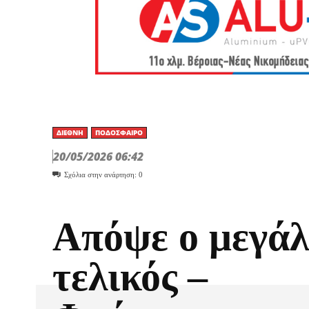
ΔΙΕΘΝΉ
ΠΟΔΌΣΦΑΙΡΟ
20/05/2026 06:42
Σχόλια στην ανάρτηση:
0
Απόψε ο μεγάλ
τελικός –