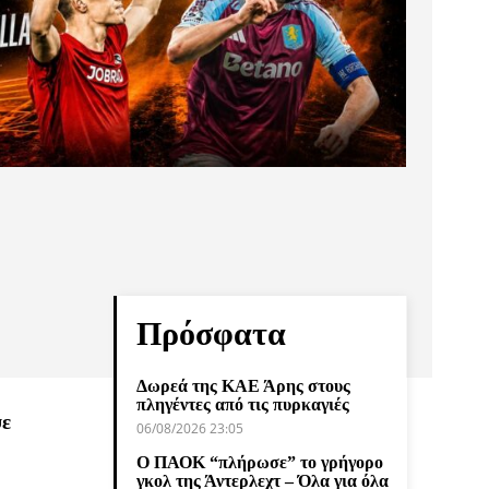
Πρόσφατα
Δωρεά της ΚΑΕ Άρης στους
πληγέντες από τις πυρκαγιές
ψε
06/08/2026 23:05
Ο ΠΑΟΚ “πλήρωσε” το γρήγορο
γκολ της Άντερλεχτ – Όλα για όλα