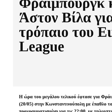
Φράιμπουργκ 
Άστον Βίλα για
τρόπαιο του E
League
Η ώρα του μεγάλου τελικού έφτασε για Φράι
(20/05) στην Κωνσταντινούπολη με έπαθλο το
προγραμματισμένη για τις 22:00, με τηλεοπ