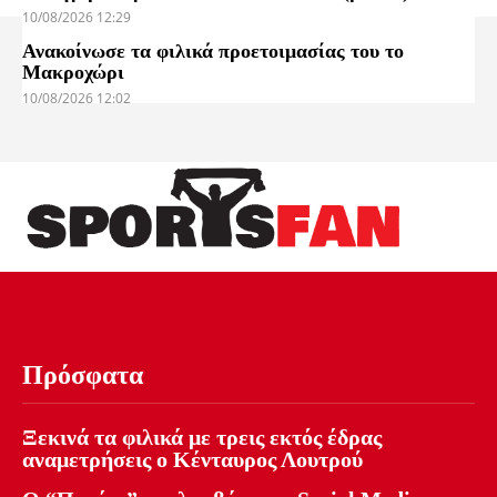
10/08/2026 12:29
Ανακοίνωσε τα φιλικά προετοιμασίας του το
Μακροχώρι
10/08/2026 12:02
Πρόσφατα
Ξεκινά τα φιλικά με τρεις εκτός έδρας
αναμετρήσεις ο Κένταυρος Λουτρού