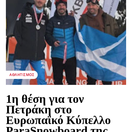
ΑΘΛΗΤΙΣΜΌΣ
1η θέση για τον
Πετράκη στο
Ευρωπαϊκό Κύπελλο
ParaSnowboard της