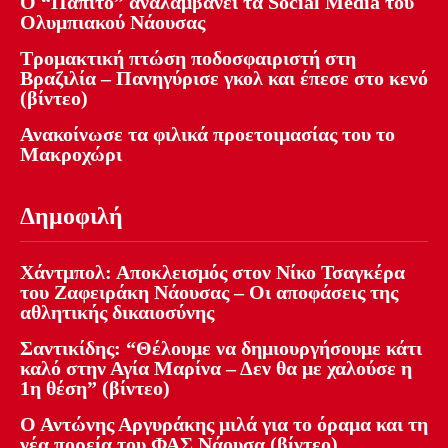
Ο “Παπίτο” αναλαμβάνει τα Social Media του
Ολυμπιακού Νάουσας
Τρομακτική πτώση ποδοσφαιριστή στη
Βραζιλία – Πανηγύρισε γκολ και έπεσε στο κενό
(βίντεο)
Ανακοίνωσε τα φιλικά προετοιμασίας του το
Μακροχώρι
Δημοφιλή
Χάντμπολ: Αποκλεισμός στον Νίκο Τσαγκέρα
του Ζαφειράκη Νάουσας – Οι αποφάσεις της
αθλητικής δικαιοσύνης
Σαντικίδης: “Θέλουμε να δημιουργήσουμε κάτι
καλό στην Αγία Μαρίνα – Δεν θα με χαλούσε η
1η θέση” (βίντεο)
Ο Αντώνης Αργυράκης μιλά για το όραμα και τη
νέα πορεία του ΦΑΣ Νάουσα (βίντεο)