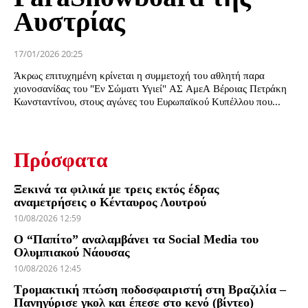
Αυστρίας
17/01/2026 20:25
Άκρως επιτυχημένη κρίνεται η συμμετοχή του αθλητή παρα
χιονοσανίδας του "Εν Σώματι Υγιεί" ΑΣ ΑμεΑ Βέροιας Πετράκη
Κωνσταντίνου, στους αγώνες του Ευρωπαϊκού Κυπέλλου που...
Πρόσφατα
Ξεκινά τα φιλικά με τρεις εκτός έδρας
αναμετρήσεις ο Κένταυρος Λουτρού
10/08/2026 12:59
Ο “Παπίτο” αναλαμβάνει τα Social Media του
Ολυμπιακού Νάουσας
10/08/2026 12:45
Τρομακτική πτώση ποδοσφαιριστή στη Βραζιλία –
Πανηγύρισε γκολ και έπεσε στο κενό (βίντεο)