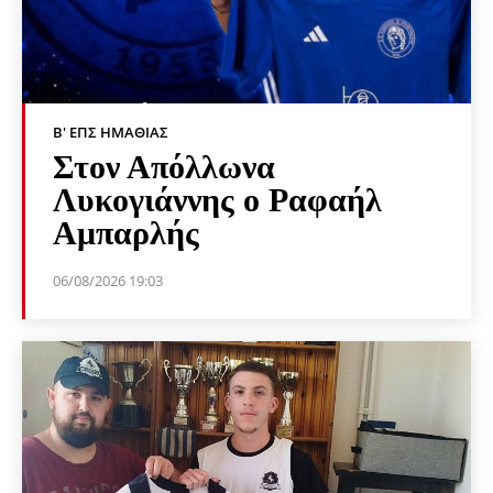
Β' ΕΠΣ ΗΜΑΘΊΑΣ
Στον Απόλλωνα
Λυκογιάννης ο Ραφαήλ
Αμπαρλής
06/08/2026 19:03