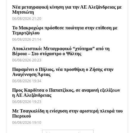
Νέα μεταγραφική κίνηση για την ΑΕ Αλεξάνδρειας με
Μητσιώτη
06/08/2026 21:20
Το Μακροχώρι πρόσθεσε ποιότητα στην επίθεση με
Τεμιρτζόγλου
06/08/2026 21:14
Αποκλειστικό: Μεταγραφικό “χτύπημα” από τη
Βέροια – Στο στόχαστρο ο Ψάλτης
06/08/2026 20:23
Παραμένει ο Πήλιος, νέα προσθήκη ο Ζήσης στην
Αναγέννηση Άρτας
06/08/2026 19:34
Προς Καρδίτσα ο Παπατζίκος, σε αναμονή εξελίξεων
η ΑΕ Αλεξάνδρειας
06/08/2026 19:23
Με Τσαγκαλίδη η ενίσχυση στην αριστερή πλευρά του
Πιερικού
06/08/2026 19:10