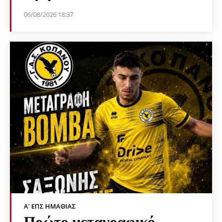
06/08/2026 18:37
Α' ΕΠΣ ΗΜΑΘΊΑΣ
Πρώτο μεταγραφικό