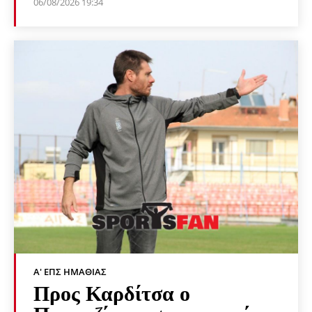
06/08/2026 19:34
Α' ΕΠΣ ΗΜΑΘΊΑΣ
Προς Καρδίτσα ο