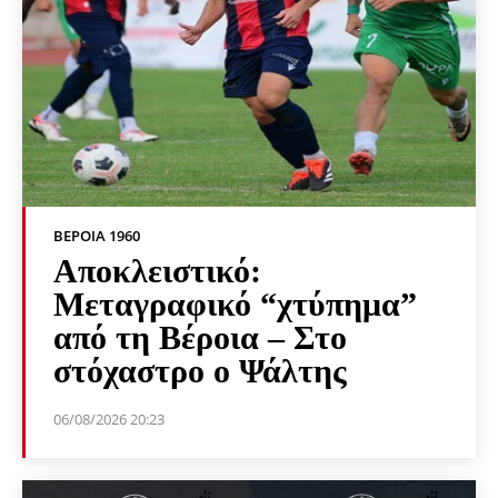
ΒΕΡΟΙΑ 1960
Αποκλειστικό:
Μεταγραφικό “χτύπημα”
από τη Βέροια – Στο
στόχαστρο ο Ψάλτης
06/08/2026 20:23