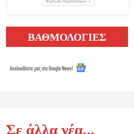
Φόρτωση περισσοτέρων
ΒΑΘΜΟΛΟΓΙΕΣ
Σε άλλα νέα...