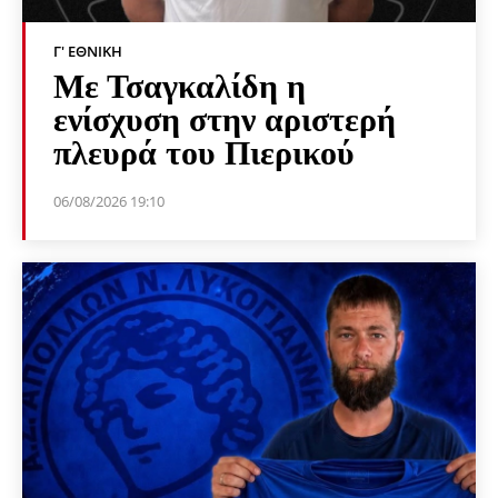
Γ' ΕΘΝΙΚΉ
Με Τσαγκαλίδη η
ενίσχυση στην αριστερή
πλευρά του Πιερικού
06/08/2026 19:10