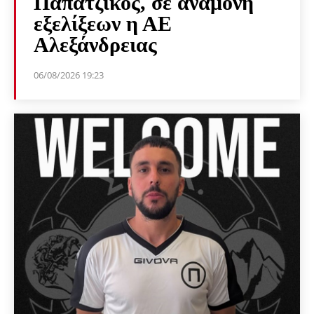
Παπατζίκος, σε αναμονή
εξελίξεων η ΑΕ
Αλεξάνδρειας
06/08/2026 19:23