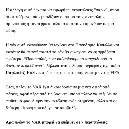
Η αλλαγή αυτή έρχεται να τιμωρήσει περιπτώσεις “σκριν”, όπου
οι επιτιθέμενοι παρεμποδίζουν σκόπιμα τους αντιπάλους
αμυντικούς ή τον τερματοφύλακα από το να αμυνθούν σε μια
φάση.
Η νέα αυτή κατεύθυνση θα ισχύσει στο Παγκόσμιο Κύπελλο και
κατόπιν θα επανεξεταστεί το εάν θα συνεχίσει να εφαρμόζεται
ευρύτερα.
“Προσπαθούμε να καθαρίσουμε το παιχνίδι όσο το
δυνατόν περισσότερο”,
δήλωσε στους δημοσιογράφους σχετικά ο
Πιερλουίτζι Κολίνα, πρόεδρος της επιτροπής διαιτητών της FIFA.
Έτσι, πλέον το VAR έχει δικαιοδοσία σε μια νέα σειρά από
φάσεις, αφού πέρα από τις βασικές μπορεί πλέον να επέμβει σε
επιθετικά φάουλ πριν την εκτέλεση ενός στημένου, αλλά και σε
δεύτερη κίτρινη που οδηγεί σε αποβολή.
Άρα πλέον το VAR μπορεί να επέμβει σε 7 περιπτώσεις: