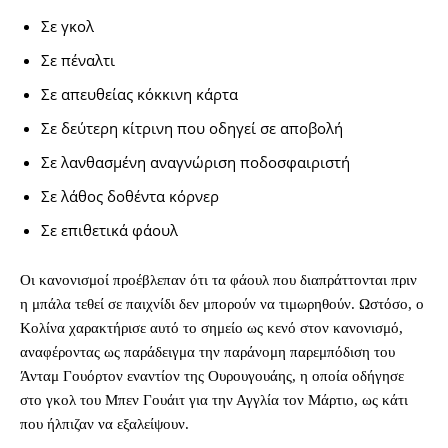
Σε γκολ
Σε πέναλτι
Σε απευθείας κόκκινη κάρτα
Σε δεύτερη κίτρινη που οδηγεί σε αποβολή
Σε λανθασμένη αναγνώριση ποδοσφαιριστή
Σε λάθος δοθέντα κόρνερ
Σε επιθετικά φάουλ
Οι κανονισμοί προέβλεπαν ότι τα φάουλ που διαπράττονται πριν
η μπάλα τεθεί σε παιχνίδι δεν μπορούν να τιμωρηθούν. Ωστόσο, ο
Κολίνα χαρακτήρισε αυτό το σημείο ως κενό στον κανονισμό,
αναφέροντας ως παράδειγμα την παράνομη παρεμπόδιση του
Άνταμ Γουόρτον εναντίον της Ουρουγουάης, η οποία οδήγησε
στο γκολ του Μπεν Γουάιτ για την Αγγλία τον Μάρτιο, ως κάτι
που ήλπιζαν να εξαλείψουν.