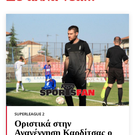
SUPERLEAGUE 2
Οριστικά στην
Αναγέννηση Καρδίτσας ο