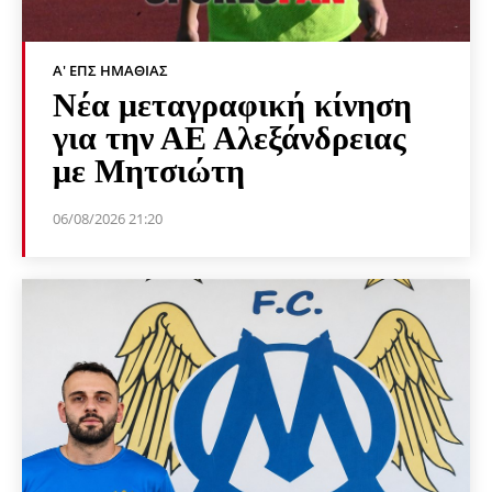
Α' ΕΠΣ ΗΜΑΘΊΑΣ
Νέα μεταγραφική κίνηση
για την ΑΕ Αλεξάνδρειας
με Μητσιώτη
06/08/2026 21:20