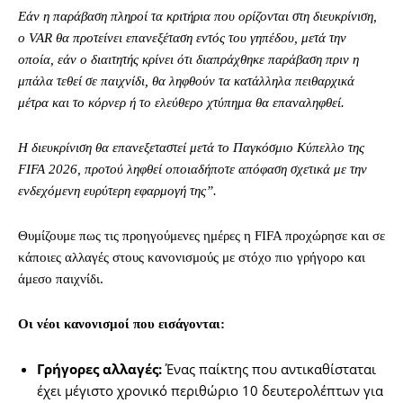
Εάν η παράβαση πληροί τα κριτήρια που ορίζονται στη διευκρίνιση,
ο VAR θα προτείνει επανεξέταση εντός του γηπέδου, μετά την
οποία, εάν ο διαιτητής κρίνει ότι διαπράχθηκε παράβαση πριν η
μπάλα τεθεί σε παιχνίδι, θα ληφθούν τα κατάλληλα πειθαρχικά
μέτρα και το κόρνερ ή το ελεύθερο χτύπημα θα επαναληφθεί.
Η διευκρίνιση θα επανεξεταστεί μετά το Παγκόσμιο Κύπελλο της
FIFA 2026, προτού ληφθεί οποιαδήποτε απόφαση σχετικά με την
ενδεχόμενη ευρύτερη εφαρμογή της”.
Θυμίζουμε πως τις προηγούμενες ημέρες η FIFA προχώρησε και σε
κάποιες αλλαγές στους κανονισμούς με στόχο πιο γρήγορο και
άμεσο παιχνίδι.
Οι νέοι κανονισμοί που εισάγονται:
Γρήγορες αλλαγές:
Ένας παίκτης που αντικαθίσταται
έχει μέγιστο χρονικό περιθώριο 10 δευτερολέπτων για