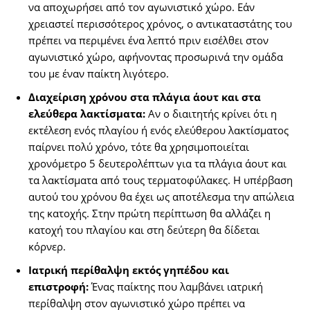
να αποχωρήσει από τον αγωνιστικό χώρο. Εάν
χρειαστεί περισσότερος χρόνος, ο αντικαταστάτης του
πρέπει να περιμένει ένα λεπτό πριν εισέλθει στον
αγωνιστικό χώρο, αφήνοντας προσωρινά την ομάδα
του με έναν παίκτη λιγότερο.
Διαχείριση χρόνου στα πλάγια άουτ και στα
ελεύθερα λακτίσματα:
Αν ο διαιτητής κρίνει ότι η
εκτέλεση ενός πλαγίου ή ενός ελεύθερου λακτίσματος
παίρνει πολύ χρόνο, τότε θα χρησιμοποιείται
χρονόμετρο 5 δευτερολέπτων για τα πλάγια άουτ και
τα λακτίσματα από τους τερματοφύλακες. Η υπέρβαση
αυτού του χρόνου θα έχει ως αποτέλεσμα την απώλεια
της κατοχής. Στην πρώτη περίπτωση θα αλλάζει η
κατοχή του πλαγίου και στη δεύτερη θα δίδεται
κόρνερ.
Ιατρική περίθαλψη εκτός γηπέδου και
επιστροφή:
Ένας παίκτης που λαμβάνει ιατρική
περίθαλψη στον αγωνιστικό χώρο πρέπει να