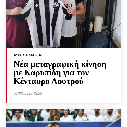
Α' ΕΠΣ ΗΜΑΘΊΑΣ
Νέα μεταγραφική κίνηση
με Καρυπίδη για τον
Κένταυρο Λουτρού
06/08/2026 18:55