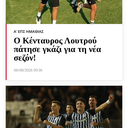
Α' ΕΠΣ ΗΜΑΘΊΑΣ
Ο Κένταυρος Λουτρού
πάτησε γκάζι για τη νέα
σεζόν!
06/08/2026 09:36