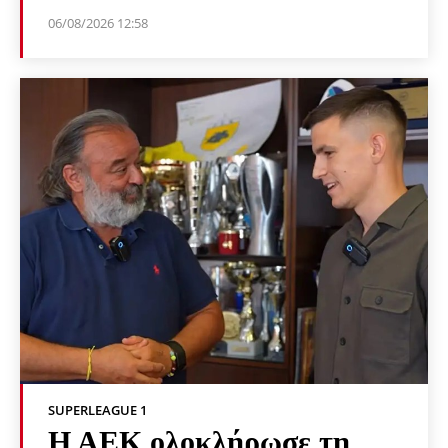
06/08/2026 12:58
SUPERLEAGUE 1
Η ΑΕΚ ολοκλήρωσε τη