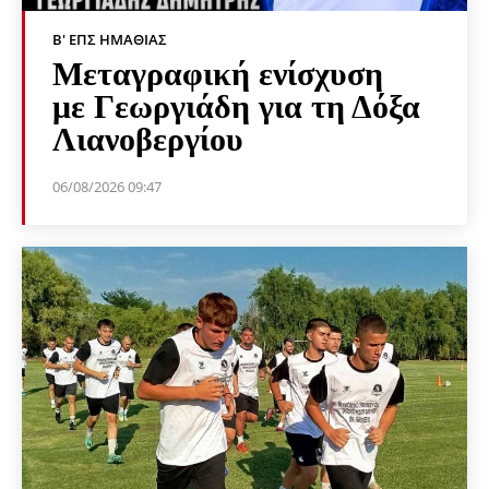
Β' ΕΠΣ ΗΜΑΘΊΑΣ
Μεταγραφική ενίσχυση
με Γεωργιάδη για τη Δόξα
Λιανοβεργίου
06/08/2026 09:47