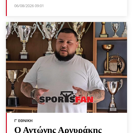
06/08/2026 09:01
Γ' ΕΘΝΙΚΉ
Ο Αντώνης Αργυράκης