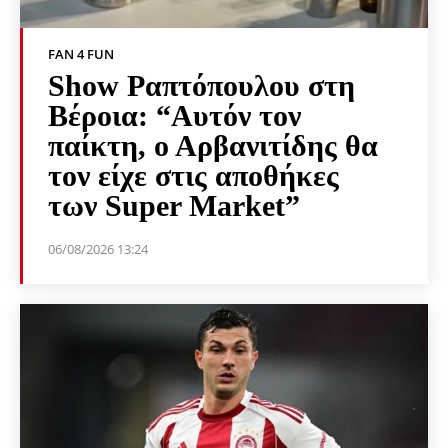
FAN 4 FUN
Show Ραπτόπουλου στη
Βέροια: “Αυτόν τον
παίκτη, ο Αρβανιτίδης θα
τον είχε στις αποθήκες
των Super Market”
06/08/2026 13:24