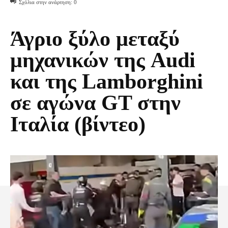
Σχόλια στην ανάρτηση:
0
Άγριο ξύλο μεταξύ
μηχανικών της Audi
και της Lamborghini
σε αγώνα GT στην
Ιταλία (βίντεο)