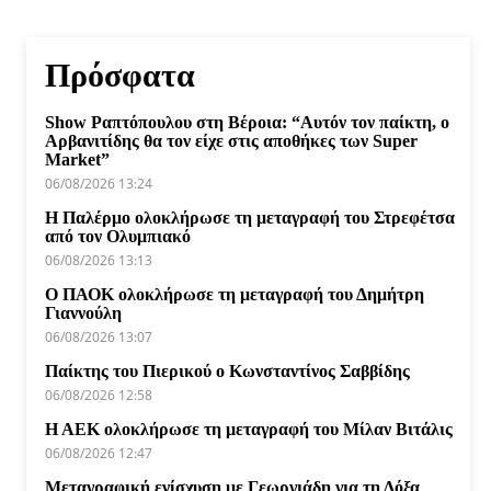
Πρόσφατα
Show Ραπτόπουλου στη Βέροια: “Αυτόν τον παίκτη, ο
Αρβανιτίδης θα τον είχε στις αποθήκες των Super
Market”
06/08/2026 13:24
Η Παλέρμο ολοκλήρωσε τη μεταγραφή του Στρεφέτσα
από τον Ολυμπιακό
06/08/2026 13:13
Ο ΠΑΟΚ ολοκλήρωσε τη μεταγραφή του Δημήτρη
Γιαννούλη
06/08/2026 13:07
Παίκτης του Πιερικού ο Κωνσταντίνος Σαββίδης
06/08/2026 12:58
Η ΑΕΚ ολοκλήρωσε τη μεταγραφή του Μίλαν Βιτάλις
06/08/2026 12:47
Μεταγραφική ενίσχυση με Γεωργιάδη για τη Δόξα