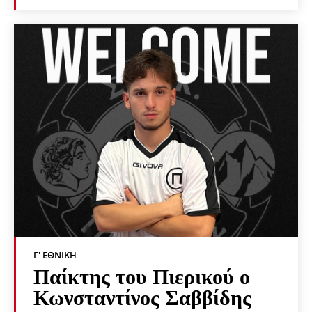
Γ' ΕΘΝΙΚΉ
Παίκτης του Πιερικού ο
Κωνσταντίνος Σαββίδης