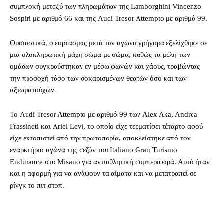
συμπλοκή μεταξύ των πληρωμάτων της Lamborghini Vincenzo
Sospiri με αριθμό 66 και της Audi Tresor Attempto με αριθμό 99.
Ουσιαστικά, ο εορτασμός μετά τον αγώνα γρήγορα εξελίχθηκε σε
μια ολοκληρωτική μάχη σώμα με σώμα, καθώς τα μέλη των
ομάδων συγκρούστηκαν εν μέσω φωνών και χάους, τραβώντας
την προσοχή τόσο των σοκαρισμένων θεατών όσο και των
αξιωματούχων.
Το Audi Tresor Attempto με αριθμό 99 των Alex Aka, Andrea
Frassineti και Ariel Levi, το οποίο είχε τερματίσει τέταρτο αφού
είχε εκτοπιστεί από την πρωτοπορία, αποκλείστηκε από τον
εναρκτήριο αγώνα της σεζόν του Italiano Gran Turismo
Endurance στο Misano για αντιαθλητική συμπεριφορά. Αυτό ήταν
και η αφορμή για να ανάψουν τα αίματα και να μετατραπεί σε
ρίνγκ το πιτ στοπ.