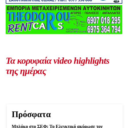
Τα κορυφαία video highlights
της ημέρας
Πρόσφατα
Μπλόκο στο ΣΕΦ: Το Ελεγκτικό ακύρωσε τον