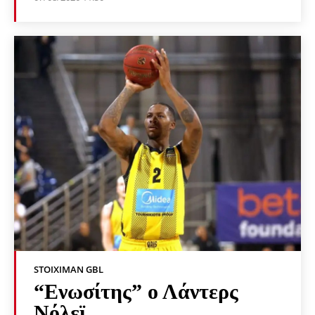
STOIXIMAN GBL
“Ενωσίτης” ο Λάντερς
Νόλεϊ