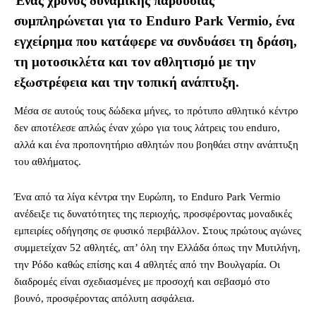
Ένας χρόνος δυναμικής παρουσίας
συμπληρώνεται για το Enduro Park Vermio, ένα
εγχείρημα που κατάφερε να συνδυάσει τη δράση,
τη μοτοσικλέτα και τον αθλητισμό με την
εξωστρέφεια και την τοπική ανάπτυξη.
Μέσα σε αυτούς τους δώδεκα μήνες, το πρότυπο αθλητικό κέντρο
δεν αποτέλεσε απλώς έναν χώρο για τους λάτρεις του enduro,
αλλά και ένα προπονητήριο αθλητών που βοηθάει στην ανάπτυξη
του αθλήματος.
Ένα από τα λίγα κέντρα την Ευρώπη, το Enduro Park Vermio
ανέδειξε τις δυνατότητες της περιοχής, προσφέροντας μοναδικές
εμπειρίες οδήγησης σε φυσικό περιβάλλον. Στους πρώτους αγώνες
συμμετείχαν 52 αθλητές, απ’ όλη την Ελλάδα όπως την Μυτιλήνη,
την Ρόδο καθώς επίσης και 4 αθλητές από την Βουλγαρία. Οι
διαδρομές είναι σχεδιασμένες με προσοχή και σεβασμό στο
βουνό, προσφέροντας απόλυτη ασφάλεια.