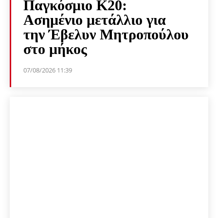
Παγκόσμιο Κ20:
Ασημένιο μετάλλιο για
την Έβελυν Μητροπούλου
στο μήκος
07/08/2026 11:39