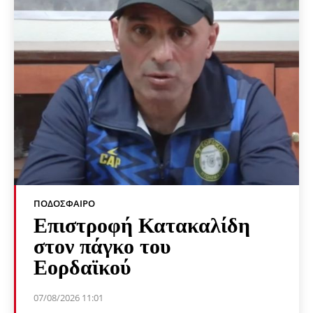
ΠΟΔΌΣΦΑΙΡΟ
Επιστροφή Κατακαλίδη
στον πάγκο του
Εορδαϊκού
07/08/2026 11:01