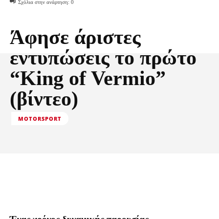
Σχόλια στην ανάρτηση:
0
Άφησε άριστες
εντυπώσεις το πρώτο
“King of Vermio”
(βίντεο)
MOTORSPORT