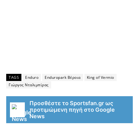
TAGS
Enduro
Enduropark Βέροια
King of Vermio
Γιώργος Νταλιμπίρας
Προσθέστε το Sportsfan.gr ως
προτιμώμενη πηγή στο Google
News