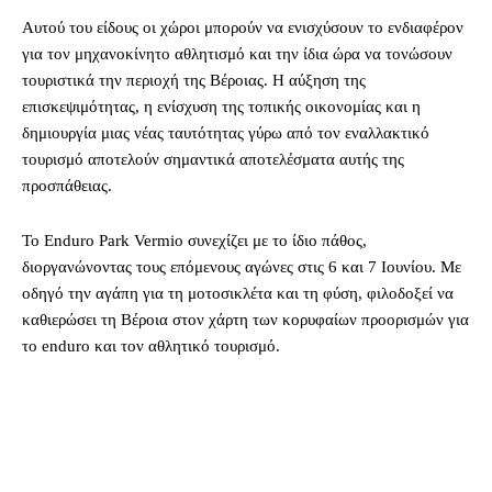
Αυτού του είδους οι χώροι μπορούν να ενισχύσουν το ενδιαφέρον
για τον μηχανοκίνητο αθλητισμό και την ίδια ώρα να τονώσουν
τουριστικά την περιοχή της Βέροιας. Η αύξηση της
επισκεψιμότητας, η ενίσχυση της τοπικής οικονομίας και η
δημιουργία μιας νέας ταυτότητας γύρω από τον εναλλακτικό
τουρισμό αποτελούν σημαντικά αποτελέσματα αυτής της
προσπάθειας.
Το Enduro Park Vermio συνεχίζει με το ίδιο πάθος,
διοργανώνοντας τους επόμενους αγώνες στις 6 και 7 Ιουνίου. Με
οδηγό την αγάπη για τη μοτοσικλέτα και τη φύση, φιλοδοξεί να
καθιερώσει τη Βέροια στον χάρτη των κορυφαίων προορισμών για
το enduro και τον αθλητικό τουρισμό.