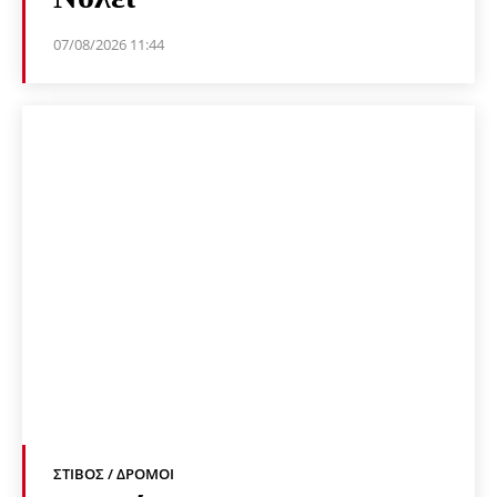
07/08/2026 11:44
ΣΤΊΒΟΣ / ΔΡΌΜΟΙ