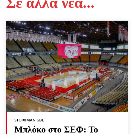
Σε άλλα νέα...
STOIXIMAN GBL
Μπλόκο στο ΣΕΦ: Το