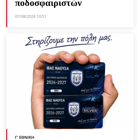
ποδοσφαιριστών
07/08/2026 10:51
Γ' ΕΘΝΙΚΉ