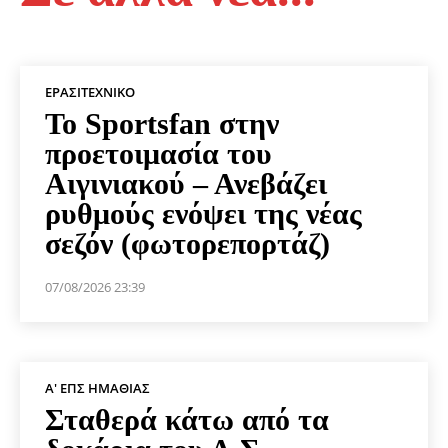
ΕΡΑΣΙΤΕΧΝΙΚΟ
Το Sportsfan στην
προετοιμασία του
Αιγινιακού – Ανεβάζει
ρυθμούς ενόψει της νέας
σεζόν (φωτορεπορτάζ)
07/08/2026 23:39
Α' ΕΠΣ ΗΜΑΘΊΑΣ
Σταθερά κάτω από τα