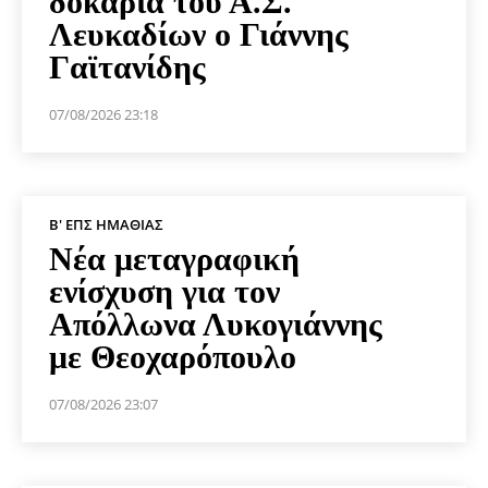
δοκάρια του Α.Σ.
Λευκαδίων ο Γιάννης
Γαϊτανίδης
07/08/2026 23:18
Β' ΕΠΣ ΗΜΑΘΊΑΣ
Νέα μεταγραφική
ενίσχυση για τον
Απόλλωνα Λυκογιάννης
με Θεοχαρόπουλο
07/08/2026 23:07