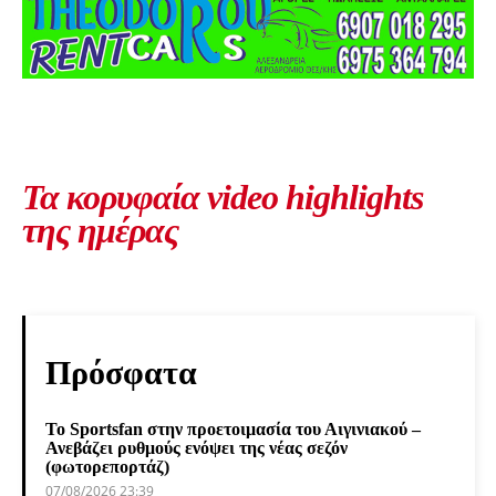
Τα κορυφαία video highlights
της ημέρας
Πρόσφατα
Το Sportsfan στην προετοιμασία του Αιγινιακού –
Ανεβάζει ρυθμούς ενόψει της νέας σεζόν
(φωτορεπορτάζ)
07/08/2026 23:39