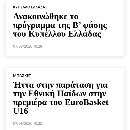
ΚΎΠΕΛΛΟ ΕΛΛΆΔΑΣ
Ανακοινώθηκε το
πρόγραμμα της Β’ φάσης
του Κυπέλλου Ελλάδας
07/08/2026 19:28
ΜΠΆΣΚΕΤ
Ήττα στην παράταση για
την Εθνική Παίδων στην
πρεμιέρα του EuroBasket
U16
07/08/2026 19:22