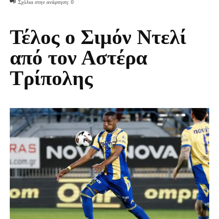
Σχόλια στην ανάρτηση:
0
Τέλος ο Σιμόν Ντελί
από τον Αστέρα
Τρίπολης