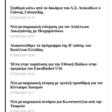
Σταθερά κάτω από τα δοκάρια του Α.Σ. Λευκαδίων ο
Γιάννης Γαϊτανίδης
07/08/2026 23:18
Νέα μεταγραφική ενίσχυση για τον Απόλλωνα
Λυκογιάννης με Θεοχαρόπουλο
07/08/2026 23:07
Ανακοινώθηκε το πρόγραμμα της Β’ φάσης του
Κυπέλλου Ελλάδας
07/08/2026 19:28
Ήττα στην παράταση για την Εθνική Παίδων στην
πρεμιέρα του EuroBasket U16
07/08/2026 19:22
Νέα μεταγραφική κίνηση με τριπλή προσθήκη για τον
Κένταυρο Λουτρού
07/08/2026 19:11
Νέα μεταγραφικά σενάρια για Κωνσταντέλια από την
Τουρκία
07/08/2026 18:57