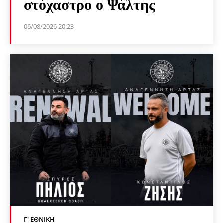
στόχαστρο ο Ψάλτης
06/08/2026 20:23
Γ' ΕΘΝΙΚΉ