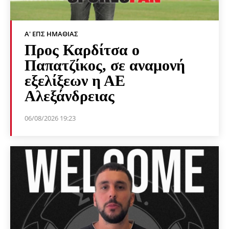
Α' ΕΠΣ ΗΜΑΘΊΑΣ
Προς Καρδίτσα ο
Παπατζίκος, σε αναμονή
εξελίξεων η ΑΕ
Αλεξάνδρειας
06/08/2026 19:23