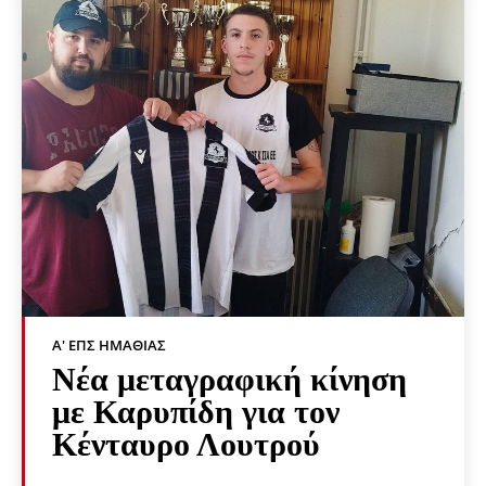
Α' ΕΠΣ ΗΜΑΘΊΑΣ
Νέα μεταγραφική κίνηση
με Καρυπίδη για τον
Κένταυρο Λουτρού