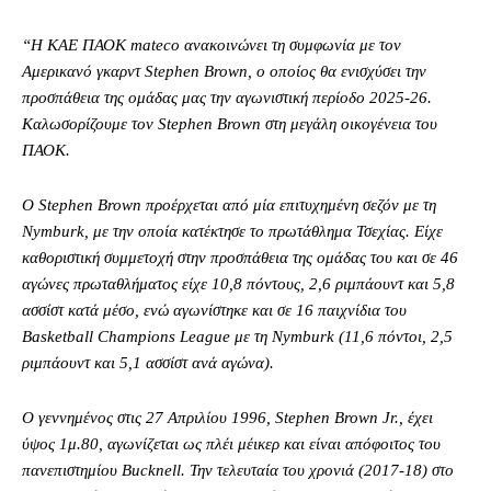
“Η ΚΑΕ ΠΑΟΚ mateco ανακοινώνει τη συμφωνία με τον
Αμερικανό γκαρντ Stephen Brown, ο οποίος θα ενισχύσει την
προσπάθεια της ομάδας μας την αγωνιστική περίοδο 2025-26.
Καλωσορίζουμε τον Stephen Brown στη μεγάλη οικογένεια του
ΠΑΟΚ.
O Stephen Brown προέρχεται από μία επιτυχημένη σεζόν με τη
Nymburk, με την οποία κατέκτησε το πρωτάθλημα Τσεχίας. Είχε
καθοριστική συμμετοχή στην προσπάθεια της ομάδας του και σε 46
αγώνες πρωταθλήματος είχε 10,8 πόντους, 2,6 ριμπάουντ και 5,8
ασσίστ κατά μέσο, ενώ αγωνίστηκε και σε 16 παιχνίδια του
Basketball Champions League με τη Nymburk (11,6 πόντοι, 2,5
ριμπάουντ και 5,1 ασσίστ ανά αγώνα).
Ο γεννημένος στις 27 Απριλίου 1996, Stephen Brown Jr., έχει
ύψος 1μ.80, αγωνίζεται ως πλέι μέικερ και είναι απόφοιτος του
πανεπιστημίου Bucknell. Την τελευταία του χρονιά (2017-18) στο