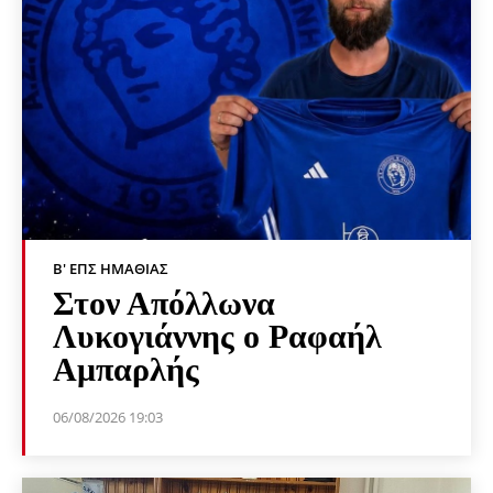
Β' ΕΠΣ ΗΜΑΘΊΑΣ
Στον Απόλλωνα
Λυκογιάννης ο Ραφαήλ
Αμπαρλής
06/08/2026 19:03