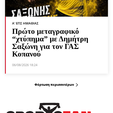
Α' ΕΠΣ ΗΜΑΘΊΑΣ
Πρώτο μεταγραφικό
“χτύπημα” με Δημήτρη
Σαξώνη για τον ΓΑΣ
Κοπανού
06/08/2026 18:24
Φόρτωση περισσοτέρων