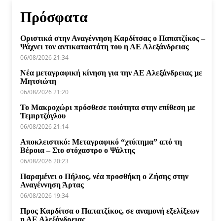
Πρόσφατα
Οριστικά στην Αναγέννηση Καρδίτσας ο Παπατζίκος –
Ψάχνει τον αντικαταστάτη του η ΑΕ Αλεξάνδρειας
06/08/2026 21:34
Νέα μεταγραφική κίνηση για την ΑΕ Αλεξάνδρειας με
Μητσιώτη
06/08/2026 21:20
Το Μακροχώρι πρόσθεσε ποιότητα στην επίθεση με
Τεμιρτζόγλου
06/08/2026 21:14
Αποκλειστικό: Μεταγραφικό “χτύπημα” από τη
Βέροια – Στο στόχαστρο ο Ψάλτης
06/08/2026 20:23
Παραμένει ο Πήλιος, νέα προσθήκη ο Ζήσης στην
Αναγέννηση Άρτας
06/08/2026 19:34
Προς Καρδίτσα ο Παπατζίκος, σε αναμονή εξελίξεων
η ΑΕ Αλεξάνδρειας