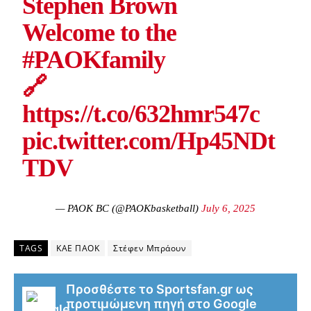
Stephen Brown
Welcome to the
#PAOKfamily
🔗
https://t.co/632hmr547c
pic.twitter.com/Hp45NDt
TDV
— PAOK BC (@PAOKbasketball)
July 6, 2025
TAGS
ΚΑΕ ΠΑΟΚ
Στέφεν Μπράουν
Προσθέστε το Sportsfan.gr ως
προτιμώμενη πηγή στο Google