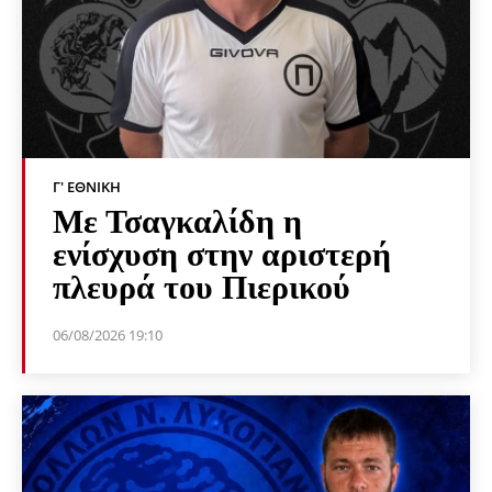
Γ' ΕΘΝΙΚΉ
Με Τσαγκαλίδη η
ενίσχυση στην αριστερή
πλευρά του Πιερικού
06/08/2026 19:10