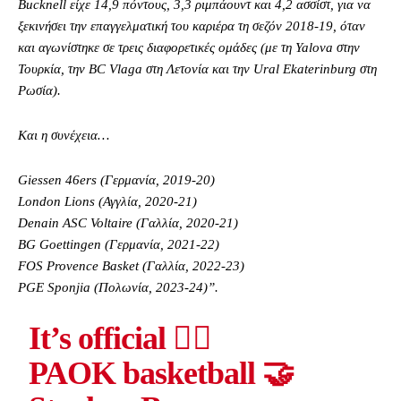
Bucknell είχε 14,9 πόντους, 3,3 ριμπάουντ και 4,2 ασσίστ, για να
ξεκινήσει την επαγγελματική του καριέρα τη σεζόν 2018-19, όταν
και αγωνίστηκε σε τρεις διαφορετικές ομάδες (με τη Yalova στην
Τουρκία, την BC Vlaga στη Λετονία και την Ural Ekaterinburg στη
Ρωσία).
Και η συνέχεια…
Giessen 46ers (Γερμανία, 2019-20)
London Lions (Αγγλία, 2020-21)
Denain ASC Voltaire (Γαλλία, 2020-21)
BG Goettingen (Γερμανία, 2021-22)
FOS Provence Basket (Γαλλία, 2022-23)
PGE Sponjia (Πολωνία, 2023-24)”.
It’s official ✍🏻
PAOK basketball 🤝