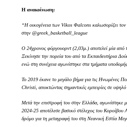
Η ανακοίνωση:
“Η οικογένεια των Vikos Φalcons καλωσορίζει τον 
στην @greek_basketball_league
Ο 24χρονος φόργουορντ (2,03μ.) αποτελεί μία από τι
Ξεκίνησε την πορεία του από τα Εκπαιδευτήρια Δ
ενώ στη συνέχεια αγωνίστηκε στα τμήματα υποδομή
Το 2019 έκανε το μεγάλο βήμα για τις Ηνωμένες Πο
Christi, αποκτώντας σημαντικές εμπειρίες σε υψηλό
Μετά την επιστροφή του στην Ελλάδα, αγωνίστηκε 
2024-25 αποτέλεσε βασικό στέλεχος του Κοροίβου Α
δρόμο για τη μεταγραφή του στη Νεανική Εστία Μεγ