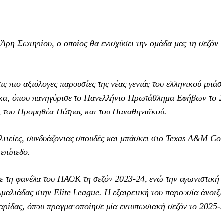
Άρη Σωτηρίου, ο οποίος θα ενισχύσει την ομάδα μας τη σεζόν
ς πιο αξιόλογες παρουσίες της νέας γενιάς του ελληνικού μπάσ
ούκα, όπου πανηγύρισε το Πανελλήνιο Πρωτάθλημα Εφήβων το 
ς του Προμηθέα Πάτρας και του Παναθηναϊκού.
λιτείες, συνδυάζοντας σπουδές και μπάσκετ στο Texas A&M C
 επίπεδο.
με τη φανέλα του ΠΑΟΚ τη σεζόν 2023-24, ενώ την αγωνιστική
μαλιάδας στην Elite League. Η εξαιρετική του παρουσία άνοιξ
αρίδας, όπου πραγματοποίησε μία εντυπωσιακή σεζόν το 2025-