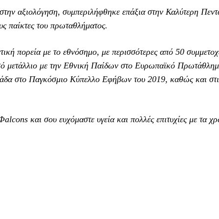
 στην αξιολόγηση, συμπεριλήφθηκε επάξια στην Καλύτερη Πεντ
υς παίκτες του πρωταθλήματος.
ική πορεία με το εθνόσημο, με περισσότερες από 50 συμμετοχέ
ρυσό μετάλλιο με την Εθνική Παίδων στο Ευρωπαϊκό Πρωτάθλημ
λάδα στο Παγκόσμιο Κύπελλο Εφήβων του 2019, καθώς και στι
alcons και σου ευχόμαστε υγεία και πολλές επιτυχίες με τα χ