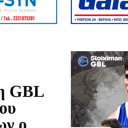
τη GBL
του
ων ο