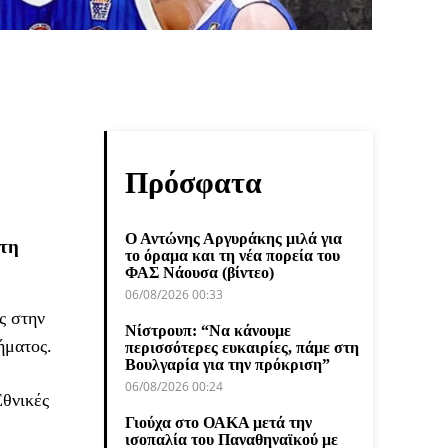
Πρόσφατα
Ο Αντώνης Αργυράκης μιλά για
 τη
το όραμα και τη νέα πορεία του
ΦΑΣ Νάουσα (βίντεο)
06/08/2026 00:33
ς στην
Νίστρουπ: “Να κάνουμε
ήματος.
περισσότερες ευκαιρίες, πάμε στη
Βουλγαρία για την πρόκριση”
06/08/2026 00:24
Εθνικές
Γιούχα στο ΟΑΚΑ μετά την
ισοπαλία του Παναθηναϊκού με