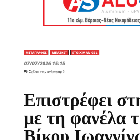
ΜΕΤΑΓΡΑΦΈΣ
ΜΠΆΣΚΕΤ
STOIXIMAN GBL
07/07/2026 15:15
Σχόλια στην ανάρτηση:
0
Επιστρέφει σ
με τη φανέλα 
Βίκου Ιωαννίν