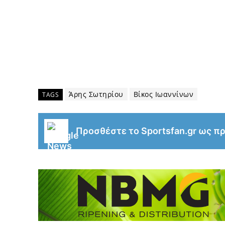
Άρης Σωτηρίου
Βίκος Ιωαννίνων
TAGS
Προσθέστε το Sportsfan.gr ως π