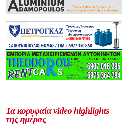
Τα κορυφαία video highlights
της ημέρας