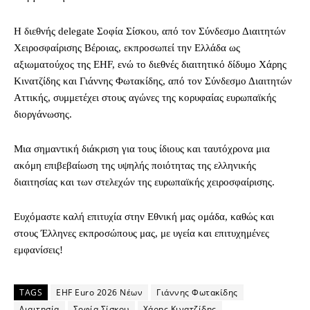
Η διεθνής delegate Σοφία Σίσκου, από τον Σύνδεσμο Διαιτητών
Χειροσφαίρισης Βέροιας, εκπροσωπεί την Ελλάδα ως
αξιωματούχος της EHF, ενώ το διεθνές διαιτητικό δίδυμο Χάρης
Κινατζίδης και Γιάννης Φωτακίδης, από τον Σύνδεσμο Διαιτητών
Αττικής, συμμετέχει στους αγώνες της κορυφαίας ευρωπαϊκής
διοργάνωσης.
Μια σημαντική διάκριση για τους ίδιους και ταυτόχρονα μια
ακόμη επιβεβαίωση της υψηλής ποιότητας της ελληνικής
διαιτησίας και των στελεχών της ευρωπαϊκής χειροσφαίρισης.
Ευχόμαστε καλή επιτυχία στην Εθνική μας ομάδα, καθώς και
στους Έλληνες εκπροσώπους μας, με υγεία και επιτυχημένες
εμφανίσεις!
TAGS
EHF Euro 2026 Νέων
Γιάννης Φωτακίδης
Διαιτησία
Σοφία Σίσκου
Χάρης Κινατζίδης