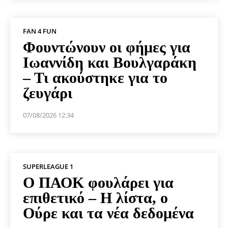
FAN 4 FUN
Φουντώνουν οι φήμες για
Ιωαννίδη και Βουλγαράκη
– Τι ακούστηκε για το
ζευγάρι
07/08/2026 12:34
SUPERLEAGUE 1
Ο ΠΑΟΚ φουλάρει για
επιθετικό – Η λίστα, ο
Ούρε και τα νέα δεδομένα