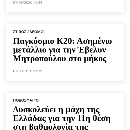
07/08/2026 11:44
ΣΤΊΒΟΣ / ΔΡΌΜΟΙ
Παγκόσμιο Κ20: Ασημένιο
μετάλλιο για την Έβελυν
Μητροπούλου στο μήκος
07/08/2026 11:39
ΠΟΔΌΣΦΑΙΡΟ
Δυσκολεύει η μάχη της
Ελλάδας για την 11η θέση
στη βαθμολογία της