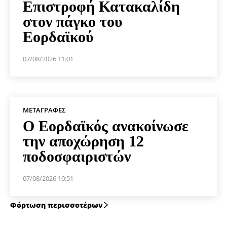
Επιστροφή Κατακαλίδη
στον πάγκο του
Εορδαϊκού
07/08/2026 11:01
ΜΕΤΑΓΡΑΦΈΣ
Ο Εορδαϊκός ανακοίνωσε
την αποχώρηση 12
ποδοσφαιριστών
07/08/2026 10:51
Φόρτωση περισσοτέρων