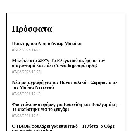
Πρόσφατα
Παίκτης του Άρη ο Άνταμ Μοκόκα
07/08/2026 14:23
Μπλόκο στο ΣΕΦ: Το Ελεγκτικό ακύρωσε τον
διαγωνισμό και πάει σε νέα δημοπράτηση!
07/08/2026 13:23
Νέα μεταγραφή για τον Παναιτωλικό – Συμφωνία με
τον Μούσα Ντζενεπό
07/08/2026 12:40
Φουντώνουν οι φήμες για Ιωαννίδη και Βουλγαράκη –
Τι ακούστηκε για το ζευγάρι
07/08/2026 12:34
Ο ΠΑΟΚ φουλάρει για επιθετικό – Η λίστα, ο Ούρε