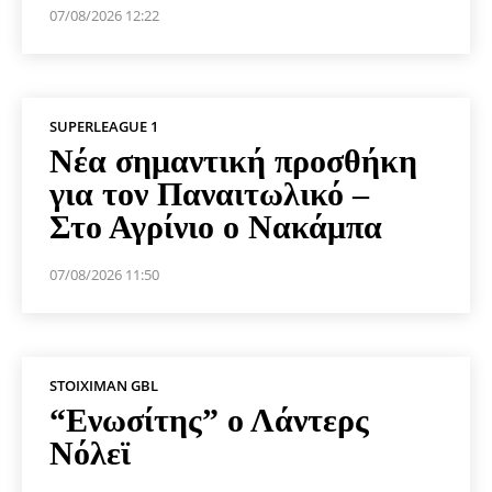
07/08/2026 12:22
SUPERLEAGUE 1
Νέα σημαντική προσθήκη
για τον Παναιτωλικό –
Στο Αγρίνιο ο Νακάμπα
07/08/2026 11:50
STOIXIMAN GBL
“Ενωσίτης” ο Λάντερς
Νόλεϊ