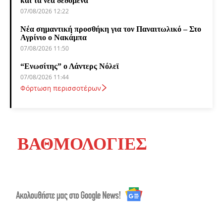
και τα νέα δεδομένα
07/08/2026 12:22
Νέα σημαντική προσθήκη για τον Παναιτωλικό – Στο
Αγρίνιο ο Νακάμπα
07/08/2026 11:50
“Ενωσίτης” ο Λάντερς Νόλεϊ
07/08/2026 11:44
Φόρτωση περισσοτέρων
ΒΑΘΜΟΛΟΓΙΕΣ