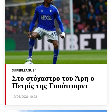
SUPERLEAGUE 1
Στο στόχαστρο του Άρη ο
Πετρίς της Γουότφορντ
10/08/2026 10:28