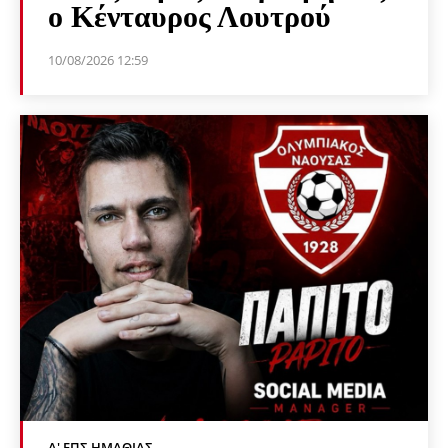
ο Κένταυρος Λουτρού
10/08/2026 12:59
Α' ΕΠΣ ΗΜΑΘΊΑΣ