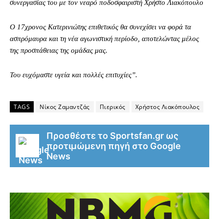
συνεργασίας του με τον νεαρό ποδοσφαιριστή Χρήστο Λιακόπουλο
Ο 17χρονος Κατερινιώτης επιθετικός θα συνεχίσει να φορά τα
ασπρόμαυρα και τη νέα αγωνιστική περίοδο, αποτελώντας μέλος
της προσπάθειας της ομάδας μας.
Του ευχόμαστε υγεία και πολλές επιτυχίες”.
TAGS
Νίκος Ζαμαντζάς
Πιερικός
Χρήστος Λιακόπουλος
Προσθέστε το Sportsfan.gr ως
προτιμώμενη πηγή στο Google
News