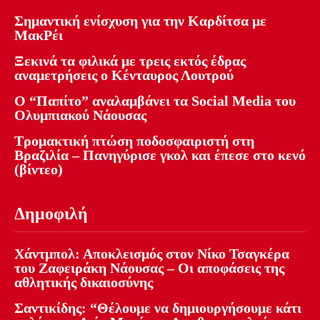
Σημαντική ενίσχυση για την Καρδίτσα με
ΜακΡέι
Ξεκινά τα φιλικά με τρεις εκτός έδρας
αναμετρήσεις ο Κένταυρος Λουτρού
Ο “Παπίτο” αναλαμβάνει τα Social Media του
Ολυμπιακού Νάουσας
Τρομακτική πτώση ποδοσφαιριστή στη
Βραζιλία – Πανηγύρισε γκολ και έπεσε στο κενό
(βίντεο)
Δημοφιλή
Χάντμπολ: Αποκλεισμός στον Νίκο Τσαγκέρα
του Ζαφειράκη Νάουσας – Οι αποφάσεις της
αθλητικής δικαιοσύνης
Σαντικίδης: “Θέλουμε να δημιουργήσουμε κάτι