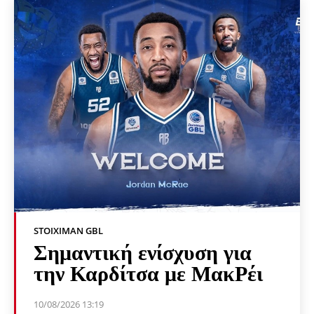
STOIXIMAN GBL
Σημαντική ενίσχυση για
την Καρδίτσα με ΜακΡέι
10/08/2026 13:19