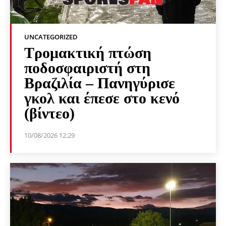
UNCATEGORIZED
Τρομακτική πτώση
ποδοσφαιριστή στη
Βραζιλία – Πανηγύρισε
γκολ και έπεσε στο κενό
(βίντεο)
10/08/2026 12:29