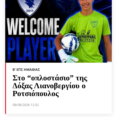
Β' ΕΠΣ ΗΜΑΘΊΑΣ
Στο “οπλοστάσιο” της
Δόξας Λιανοβεργίου ο
Ροτσιόπουλος
08/08/2026 12:32