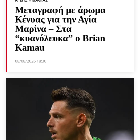
Α' ΕΠΣ ΗΜΑΘΊΑΣ
Μεταγραφή με άρωμα
Κένυας για την Αγία
Μαρίνα – Στα
“κυανόλευκα” ο Brian
Kamau
08/08/2026 18:30