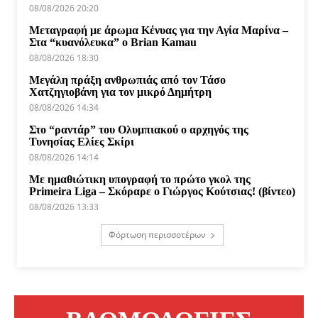
08/08/2026 20:20
Μεταγραφή με άρωμα Κένυας για την Αγία Μαρίνα –
Στα “κυανόλευκα” ο Brian Kamau
08/08/2026 18:30
Μεγάλη πράξη ανθρωπιάς από τον Τάσο
Χατζηγιοβάνη για τον μικρό Δημήτρη
08/08/2026 14:34
Στο “ραντάρ” του Ολυμπιακού ο αρχηγός της
Τυνησίας Ελίες Σκίρι
08/08/2026 14:14
Με ημαθιώτικη υπογραφή το πρώτο γκολ της
Primeira Liga – Σκόραρε ο Γιώργος Κούτσιας! (βίντεο)
08/08/2026 13:33
Φόρτωση περισσοτέρων