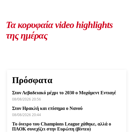
Τα κορυφαία video highlights
της ημέρας
Πρόσφατα
Στον Λεβαδειακό μέχρι το 2030 ο Μοχάμεντ Εντιαγέ
08/08/2026 20:56
Στον Ηρακλή και επίσημα ο Νανού
08/08/2026 20:44
Το όνειρο του Champions League χάθηκε, αλλά ο
ΠΑΟΚ συνεχίζει στην Ευρώπη (βίντεο)