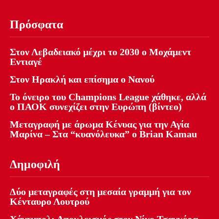
Πρόσφατα
Στον Λεβαδειακό μέχρι το 2030 ο Μοχάμεντ
Εντιαγέ
Στον Ηρακλή και επίσημα ο Νανού
Το όνειρο του Champions League χάθηκε, αλλά
ο ΠΑΟΚ συνεχίζει στην Ευρώπη (βίντεο)
Μεταγραφή με άρωμα Κένυας για την Αγία
Μαρίνα – Στα “κυανόλευκα” ο Brian Kamau
Δημοφιλή
Δύο μεταγραφές στη μεσαία γραμμή για τον
Κένταυρο Λουτρού