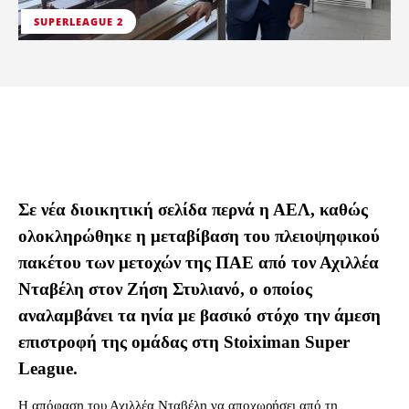
SUPERLEAGUE 2
Σε νέα διοικητική σελίδα περνά η ΑΕΛ, καθώς
ολοκληρώθηκε η μεταβίβαση του πλειοψηφικού
πακέτου των μετοχών της ΠΑΕ από τον Αχιλλέα
Νταβέλη στον Ζήση Στυλιανό, ο οποίος
αναλαμβάνει τα ηνία με βασικό στόχο την άμεση
επιστροφή της ομάδας στη Stoiximan Super
League.
Η απόφαση του Αχιλλέα Νταβέλη να αποχωρήσει από τη