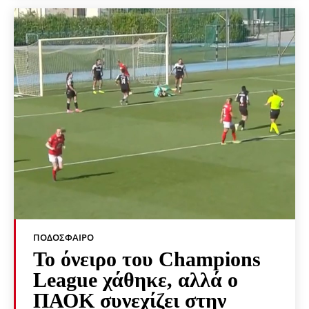
ΠΟΔΌΣΦΑΙΡΟ
Το όνειρο του Champions
League χάθηκε, αλλά ο
ΠΑΟΚ συνεχίζει στην