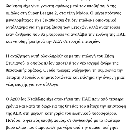
διοίκηση είχε γίνει γνωστή αμέσως μετά τον υποβιβασμό της
ομάδας στη Super League 2, στα τέλη Μαΐου. Ο μέχρι πρότινος
μεγαλομέτοχος είχε ξεκαθαρίσει ότι δεν επιδίωκε οικονομικό
αντάλλαγμα για τη μεταβίβαση των μετοχών, αλλά αναζητούσε
έναν άνθρωπο που θα μπορούσε να αναλάβει την ευθύνη της ΠΑΕ
και να οδηγήσει ξανά την ΑΕΛ σε τροχιά επιτυχιών.
Η αναζήτηση αυτή ολοκληρώθηκε με την επιλογή του Ζήση
Στυλιανού, ο οποίος πλέον αποτελεί τον νέο ισχυρό άνδρα της
θεσσαλικής ομάδας. Οι δύο πλευρές υπέγραψαν τη συμφωνία την
Τετάρτη 8 Ιουλίου, σηματοδοτώντας και επίσημα την έναρξη μιας
νέας εποχής για τον σύλλογο.
Ο Αχιλλέας Νταβέλης είχε αποκτήσει την ΠΑΕ πριν από τέσσερα
χρόνια και κατά τη διάρκεια της θητείας του πέτυχε την επιστροφή
της ΑΕΛ στη μεγάλη κατηγορία του ελληνικού ποδοσφαίρου.
Ωστόσο, ο φετινός υποβιβασμός, σε συνδυασμό με το ιδιαίτερα
βαρύ κλίμα που διαμορφώθηκε γύρω από την ομάδα, οδήγησε