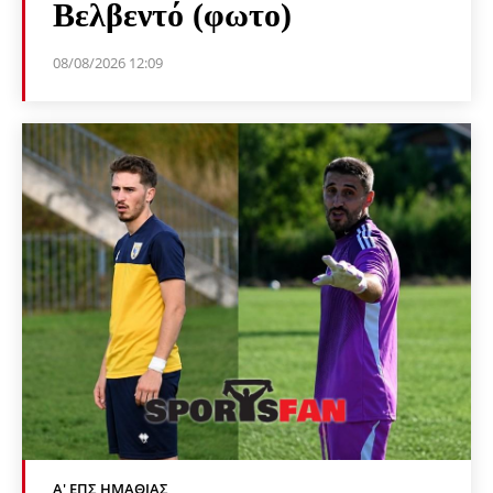
Βελβεντό (φωτο)
08/08/2026 12:09
Α' ΕΠΣ ΗΜΑΘΊΑΣ