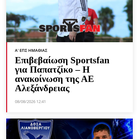
Α' ΕΠΣ ΗΜΑΘΊΑΣ
Επιβεβαίωση Sportsfan
για Παπατζίκο – Η
ανακοίνωση της ΑΕ
Αλεξάνδρειας
08/08/2026 12:41