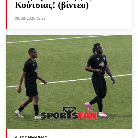
Κούτσιας! (βίντεο)
08/08/2026 13:33
Α' ΕΠΣ ΗΜΑΘΊΑΣ