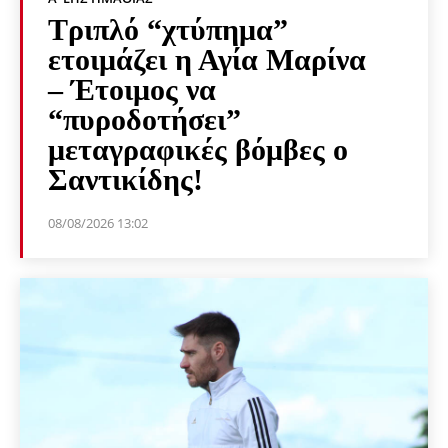
Τριπλό “χτύπημα”
ετοιμάζει η Αγία Μαρίνα
– Έτοιμος να
“πυροδοτήσει”
μεταγραφικές βόμβες ο
Σαντικίδης!
08/08/2026 13:02