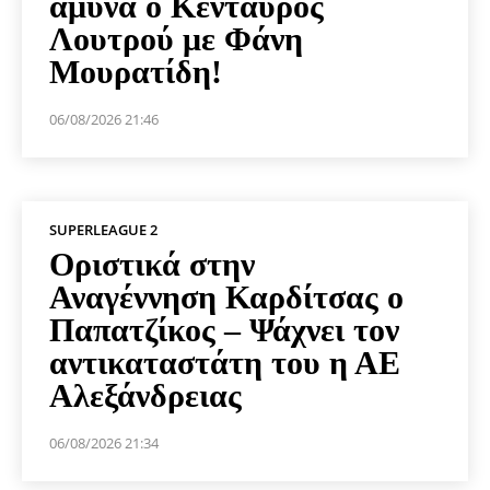
άμυνα ο Κένταυρος
Λουτρού με Φάνη
Μουρατίδη!
06/08/2026 21:46
SUPERLEAGUE 2
Οριστικά στην
Αναγέννηση Καρδίτσας ο
Παπατζίκος – Ψάχνει τον
αντικαταστάτη του η ΑΕ
Αλεξάνδρειας
06/08/2026 21:34