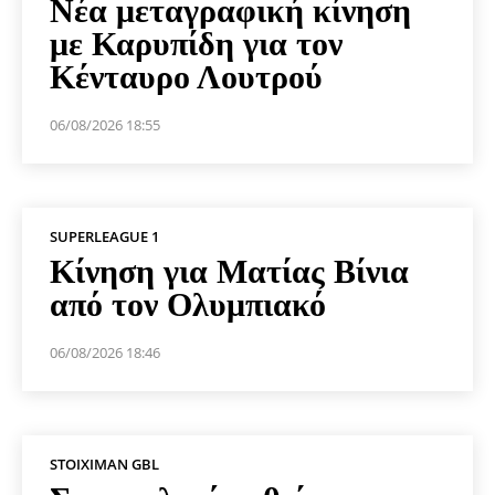
Νέα μεταγραφική κίνηση
με Καρυπίδη για τον
Κένταυρο Λουτρού
06/08/2026 18:55
SUPERLEAGUE 1
Κίνηση για Ματίας Βίνια
από τον Ολυμπιακό
06/08/2026 18:46
STOIXIMAN GBL