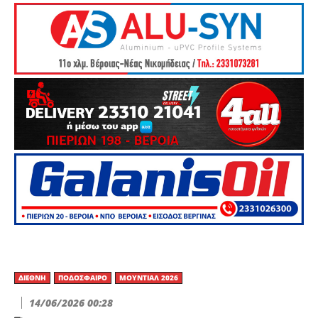
ΔΙΕΘΝΉ
ΠΟΔΌΣΦΑΙΡΟ
ΜΟΥΝΤΙΆΛ 2026
14/06/2026 00:28