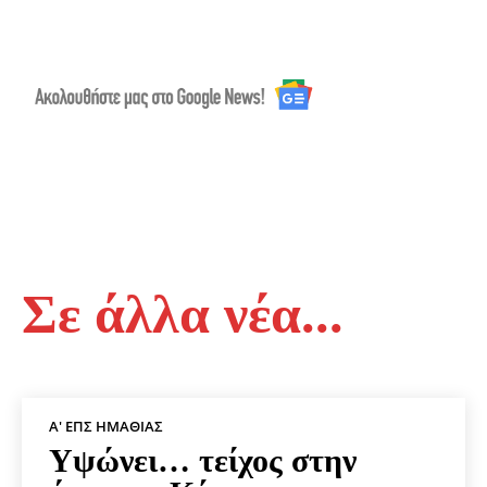
Σε άλλα νέα...
Α' ΕΠΣ ΗΜΑΘΊΑΣ
Υψώνει… τείχος στην