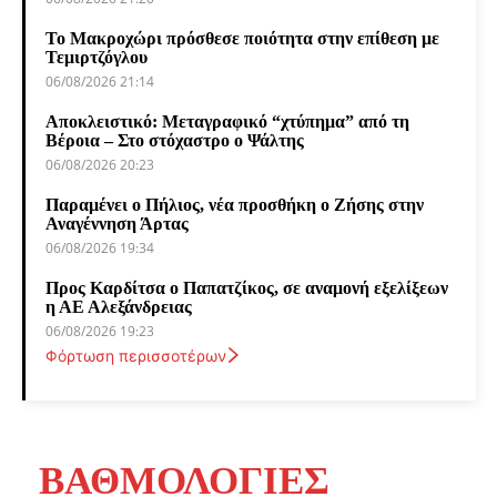
Το Μακροχώρι πρόσθεσε ποιότητα στην επίθεση με
Τεμιρτζόγλου
06/08/2026 21:14
Αποκλειστικό: Μεταγραφικό “χτύπημα” από τη
Βέροια – Στο στόχαστρο ο Ψάλτης
06/08/2026 20:23
Παραμένει ο Πήλιος, νέα προσθήκη ο Ζήσης στην
Αναγέννηση Άρτας
06/08/2026 19:34
Προς Καρδίτσα ο Παπατζίκος, σε αναμονή εξελίξεων
η ΑΕ Αλεξάνδρειας
06/08/2026 19:23
Φόρτωση περισσοτέρων
ΒΑΘΜΟΛΟΓΙΕΣ