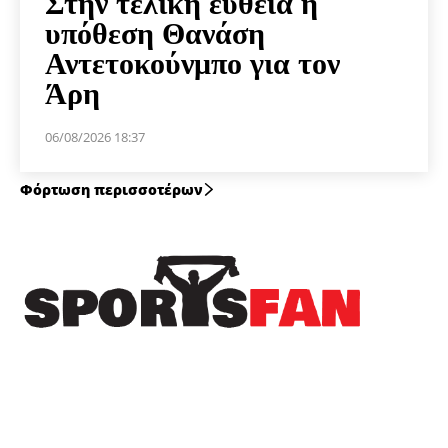
Στην τελική ευθεία η
υπόθεση Θανάση
Αντετοκούνμπο για τον
Άρη
06/08/2026 18:37
Φόρτωση περισσοτέρων