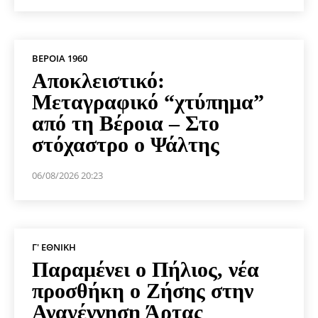
ΒΕΡΟΙΑ 1960
Αποκλειστικό:
Μεταγραφικό “χτύπημα”
από τη Βέροια – Στο
στόχαστρο ο Ψάλτης
06/08/2026 20:23
Γ' ΕΘΝΙΚΉ
Παραμένει ο Πήλιος, νέα
προσθήκη ο Ζήσης στην
Αναγέννηση Άρτας