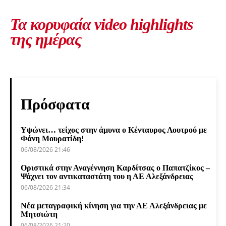
Τα κορυφαία video highlights
της ημέρας
Πρόσφατα
Υψώνει… τείχος στην άμυνα ο Κένταυρος Λουτρού με
Φάνη Μουρατίδη!
06/08/2026 21:46
Οριστικά στην Αναγέννηση Καρδίτσας ο Παπατζίκος –
Ψάχνει τον αντικαταστάτη του η ΑΕ Αλεξάνδρειας
06/08/2026 21:34
Νέα μεταγραφική κίνηση για την ΑΕ Αλεξάνδρειας με
Μητσιώτη
06/08/2026 21:20