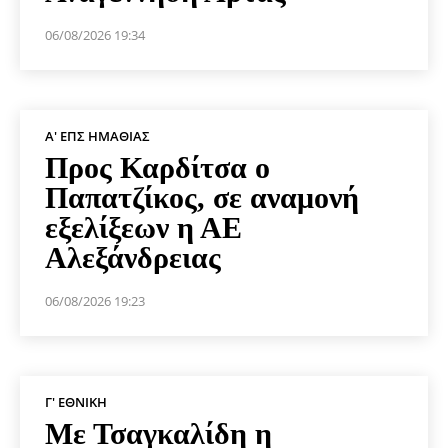
06/08/2026 19:34
Α' ΕΠΣ ΗΜΑΘΊΑΣ
Προς Καρδίτσα ο
Παπατζίκος, σε αναμονή
εξελίξεων η ΑΕ
Αλεξάνδρειας
06/08/2026 19:23
Γ' ΕΘΝΙΚΉ
Με Τσαγκαλίδη η