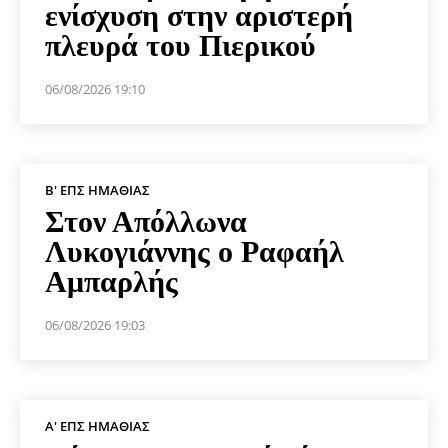
ενίσχυση στην αριστερή
πλευρά του Πιερικού
06/08/2026 19:10
Β' ΕΠΣ ΗΜΑΘΊΑΣ
Στον Απόλλωνα
Λυκογιάννης ο Ραφαήλ
Αμπαρλής
06/08/2026 19:03
Α' ΕΠΣ ΗΜΑΘΊΑΣ