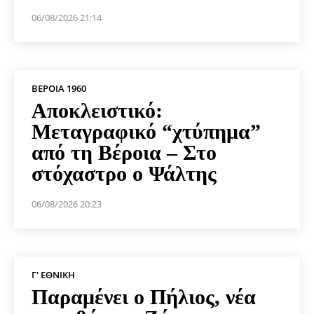
06/08/2026 21:14
ΒΕΡΟΙΑ 1960
Αποκλειστικό:
Μεταγραφικό “χτύπημα”
από τη Βέροια – Στο
στόχαστρο ο Ψάλτης
06/08/2026 20:23
Γ' ΕΘΝΙΚΉ
Παραμένει ο Πήλιος, νέα