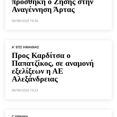
προσθήκη ο Ζήσης στην
Αναγέννηση Άρτας
06/08/2026 19:34
Α' ΕΠΣ ΗΜΑΘΊΑΣ
Προς Καρδίτσα ο
Παπατζίκος, σε αναμονή
εξελίξεων η ΑΕ
Αλεξάνδρειας
06/08/2026 19:23
Γ' ΕΘΝΙΚΉ