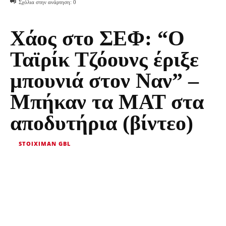
Σχόλια στην ανάρτηση:
0
Χάος στο ΣΕΦ: “Ο
Ταϊρίκ Τζόουνς έριξε
μπουνιά στον Ναν” –
Μπήκαν τα ΜΑΤ στα
αποδυτήρια (βίντεο)
STOIXIMAN GBL