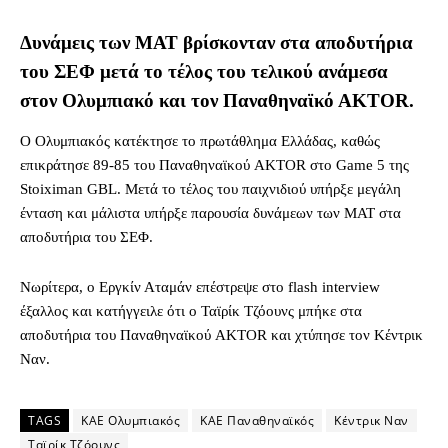
Δυνάμεις των ΜΑΤ βρίσκονταν στα αποδυτήρια
του ΣΕΦ μετά το τέλος του τελικού ανάμεσα
στον Ολυμπιακό και τον Παναθηναϊκό ΑΚΤΟR.
Ο Ολυμπιακός κατέκτησε το πρωτάθλημα Ελλάδας, καθώς
επικράτησε 89-85 του Παναθηναϊκού AKTOR στο Game 5 της
Stoiximan GBL. Μετά το τέλος του παιχνιδιού υπήρξε μεγάλη
ένταση και μάλιστα υπήρξε παρουσία δυνάμεων των ΜΑΤ στα
αποδυτήρια του ΣΕΦ.
Νωρίτερα, ο Εργκίν Αταμάν επέστρεψε στο flash interview
έξαλλος και κατήγγειλε ότι ο Ταϊρίκ Τζόουνς μπήκε στα
αποδυτήρια του Παναθηναϊκού AKTOR και χτύπησε τον Κέντρικ
Ναν.
TAGS
ΚΑΕ Ολυμπιακός
ΚΑΕ Παναθηναϊκός
Κέντρικ Ναν
Ταϊρίκ Τζόουνς