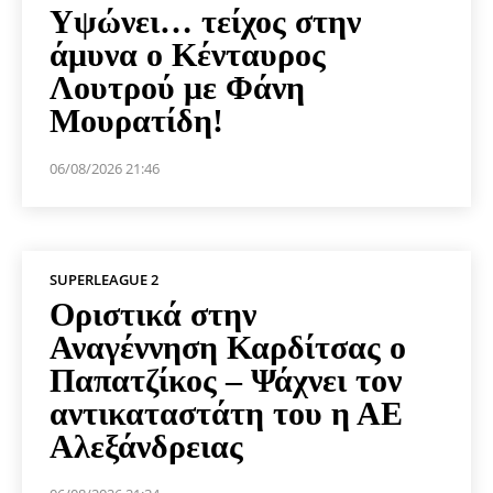
Υψώνει… τείχος στην
άμυνα ο Κένταυρος
Λουτρού με Φάνη
Μουρατίδη!
06/08/2026 21:46
SUPERLEAGUE 2
Οριστικά στην
Αναγέννηση Καρδίτσας ο
Παπατζίκος – Ψάχνει τον
αντικαταστάτη του η ΑΕ
Αλεξάνδρειας