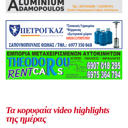
Τα κορυφαία video highlights
της ημέρας