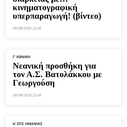
κινηματογραφική
υπερπαραγωγή! (βίντεο)
06/08/2026 22:48
Γ' ΕΘΝΙΚΉ
Νεανική προσθήκη για
τον Α.Σ. Βατολάκκου με
Γεωργούση
06/08/2026 22:34
Α' ΕΠΣ ΗΜΑΘΊΑΣ