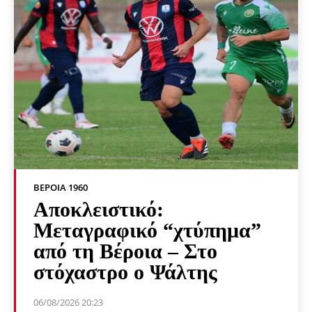
ΒΕΡΟΙΑ 1960
Αποκλειστικό:
Μεταγραφικό “χτύπημα”
από τη Βέροια – Στο
στόχαστρο ο Ψάλτης
06/08/2026 20:23