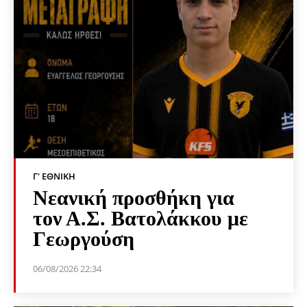
Γ' ΕΘΝΙΚΉ
Νεανική προσθήκη για
τον Α.Σ. Βατολάκκου με
Γεωργούση
06/08/2026 22:34