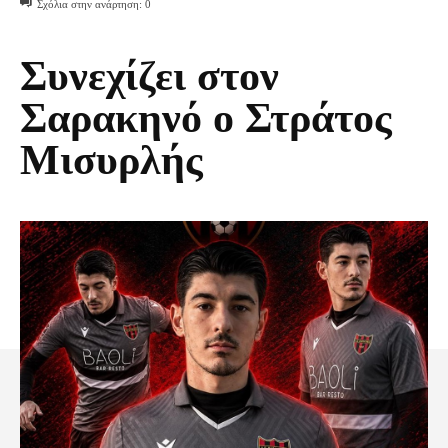
Σχόλια στην ανάρτηση:
0
Συνεχίζει στον
Σαρακηνό ο Στράτος
Μισυρλής