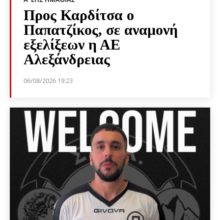
Προς Καρδίτσα ο
Παπατζίκος, σε αναμονή
εξελίξεων η ΑΕ
Αλεξάνδρειας
06/08/2026 19:23