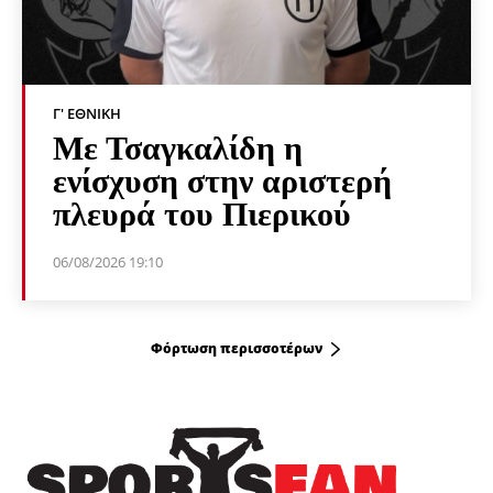
Γ' ΕΘΝΙΚΉ
Με Τσαγκαλίδη η
ενίσχυση στην αριστερή
πλευρά του Πιερικού
06/08/2026 19:10
Φόρτωση περισσοτέρων