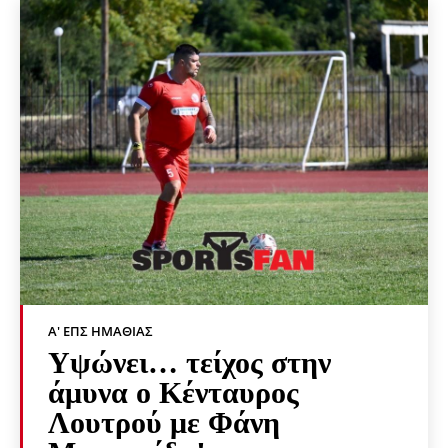
Α' ΕΠΣ ΗΜΑΘΊΑΣ
Υψώνει… τείχος στην
άμυνα ο Κένταυρος
Λουτρού με Φάνη