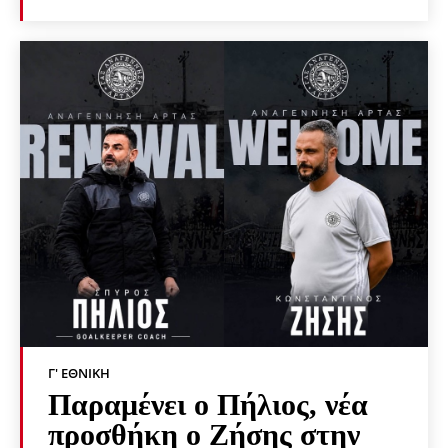
Γ' ΕΘΝΙΚΉ
Παραμένει ο Πήλιος, νέα
προσθήκη ο Ζήσης στην