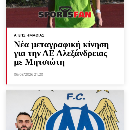
Α' ΕΠΣ ΗΜΑΘΊΑΣ
Νέα μεταγραφική κίνηση
για την ΑΕ Αλεξάνδρειας
με Μητσιώτη
06/08/2026 21:20