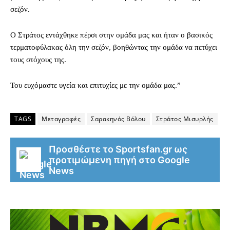
σεζόν.
Ο Στράτος εντάχθηκε πέρσι στην ομάδα μας και ήταν ο βασικός
τερματοφύλακας όλη την σεζόν, βοηθώντας την ομάδα να πετύχει
τους στόχους της.
Του ευχόμαστε υγεία και επιτυχίες με την ομάδα μας.”
TAGS
Μεταγραφές
Σαρακηνός Βόλου
Στράτος Μισυρλής
Προσθέστε το Sportsfan.gr ως
προτιμώμενη πηγή στο Google
News