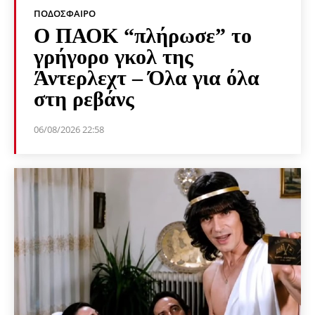
ΠΟΔΌΣΦΑΙΡΟ
Ο ΠΑΟΚ “πλήρωσε” το
γρήγορο γκολ της
Άντερλεχτ – Όλα για όλα
στη ρεβάνς
06/08/2026 22:58