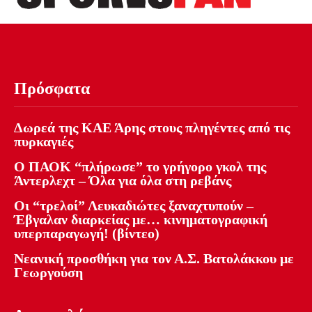
Πρόσφατα
Δωρεά της ΚΑΕ Άρης στους πληγέντες από τις
πυρκαγιές
Ο ΠΑΟΚ “πλήρωσε” το γρήγορο γκολ της
Άντερλεχτ – Όλα για όλα στη ρεβάνς
Οι “τρελοί” Λευκαδιώτες ξαναχτυπούν –
Έβγαλαν διαρκείας με… κινηματογραφική
υπερπαραγωγή! (βίντεο)
Νεανική προσθήκη για τον Α.Σ. Βατολάκκου με
Γεωργούση