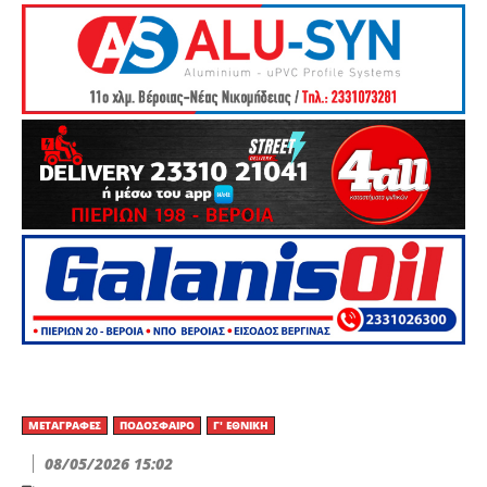
ΜΕΤΑΓΡΑΦΈΣ
ΠΟΔΌΣΦΑΙΡΟ
Γ' ΕΘΝΙΚΉ
08/05/2026 15:02