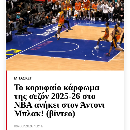
ΜΠΆΣΚΕΤ
Το κορυφαίο κάρφωμα
της σεζόν 2025-26 στο
NBA ανήκει στον Άντονι
Μπλακ! (βίντεο)
09/08/2026 13:16