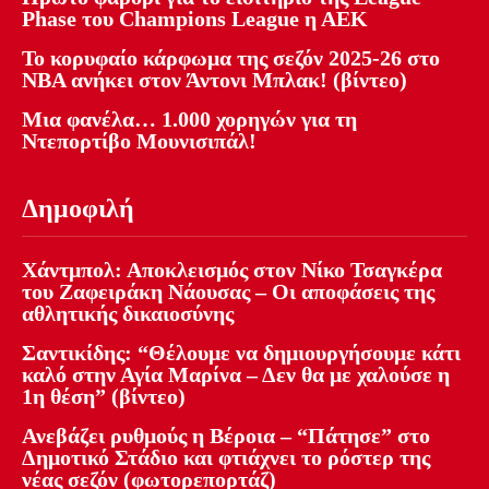
Phase του Champions League η ΑΕΚ
Το κορυφαίο κάρφωμα της σεζόν 2025-26 στο
NBA ανήκει στον Άντονι Μπλακ! (βίντεο)
Μια φανέλα… 1.000 χορηγών για τη
Ντεπορτίβο Μουνισιπάλ!
Δημοφιλή
Χάντμπολ: Αποκλεισμός στον Νίκο Τσαγκέρα
του Ζαφειράκη Νάουσας – Οι αποφάσεις της
αθλητικής δικαιοσύνης
Σαντικίδης: “Θέλουμε να δημιουργήσουμε κάτι
καλό στην Αγία Μαρίνα – Δεν θα με χαλούσε η
1η θέση” (βίντεο)
Ανεβάζει ρυθμούς η Βέροια – “Πάτησε” στο
Δημοτικό Στάδιο και φτιάχνει το ρόστερ της
νέας σεζόν (φωτορεπορτάζ)