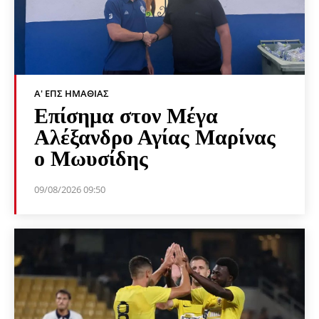
Α' ΕΠΣ ΗΜΑΘΊΑΣ
Επίσημα στον Μέγα
Αλέξανδρο Αγίας Μαρίνας
ο Μωυσίδης
09/08/2026 09:50