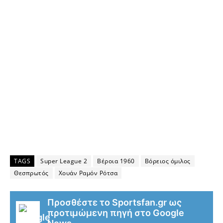
TAGS
Super League 2
Βέροια 1960
Βόρειος όμιλος
Θεσπρωτός
Χουάν Ραμόν Ρότσα
Προσθέστε το Sportsfan.gr ως
προτιμώμενη πηγή στο Google