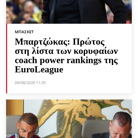
ΜΠΆΣΚΕΤ
Μπαρτζώκας: Πρώτος
στη λίστα των κορυφαίων
coach power rankings της
EuroLeague
09/08/2026 11:35