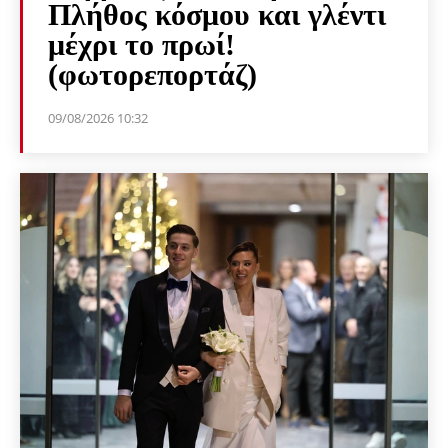
Πλήθος κόσμου και γλέντι
μέχρι το πρωί!
(φωτορεπορτάζ)
09/08/2026 10:32