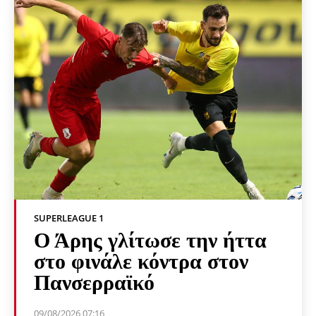
SUPERLEAGUE 1
Ο Άρης γλίτωσε την ήττα
στο φινάλε κόντρα στον
Πανσερραϊκό
09/08/2026 07:16