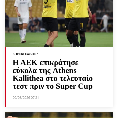
SUPERLEAGUE 1
Η ΑΕΚ επικράτησε
εύκολα της Athens
Kallithea στο τελευταίο
τεστ πριν το Super Cup
09/08/2026 07:21