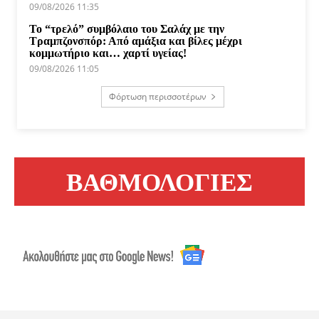
09/08/2026 11:35
Το “τρελό” συμβόλαιο του Σαλάχ με την
Τραμπζονσπόρ: Από αμάξια και βίλες μέχρι
κομμωτήριο και… χαρτί υγείας!
09/08/2026 11:05
Φόρτωση περισσοτέρων
ΒΑΘΜΟΛΟΓΙΕΣ