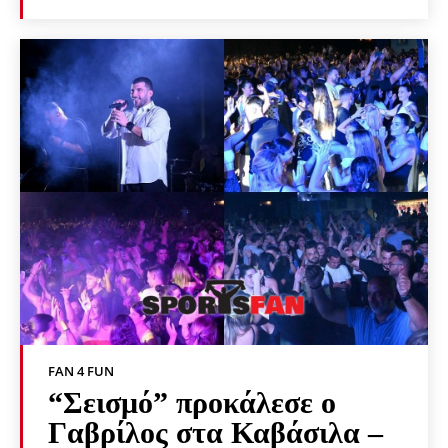
FAN 4 FUN
“Σεισμό” προκάλεσε ο
Γαβρίλος στα Καβάσιλα –