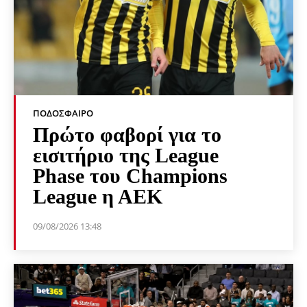
ΠΟΔΌΣΦΑΙΡΟ
Πρώτο φαβορί για το
εισιτήριο της League
Phase του Champions
League η ΑΕΚ
09/08/2026 13:48