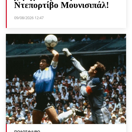
Ντεπορτίβο Μουνισιπάλ!
09/08/2026 12:47
ΠΟΔΌΣΦΑΙΡΟ