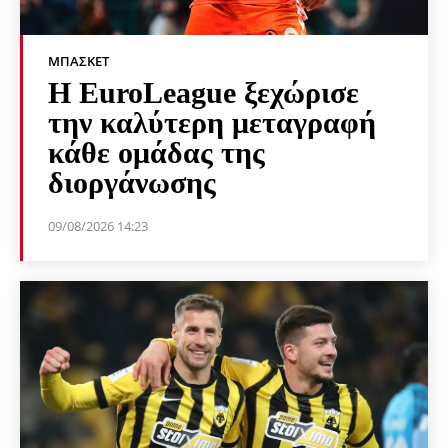
ΜΠΆΣΚΕΤ
Η EuroLeague ξεχώρισε
την καλύτερη μεταγραφή
κάθε ομάδας της
διοργάνωσης
09/08/2026 14:23