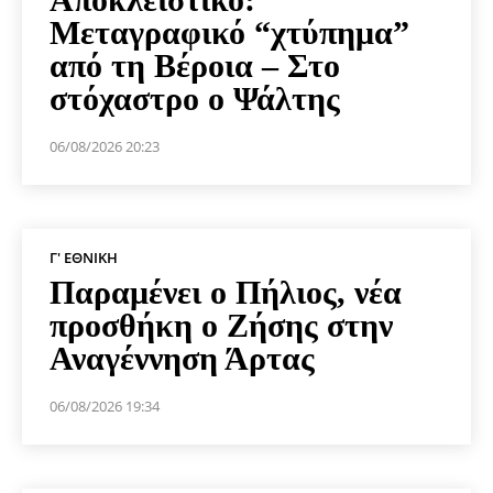
Μεταγραφικό “χτύπημα”
από τη Βέροια – Στο
στόχαστρο ο Ψάλτης
06/08/2026 20:23
Γ' ΕΘΝΙΚΉ
Παραμένει ο Πήλιος, νέα
προσθήκη ο Ζήσης στην
Αναγέννηση Άρτας
06/08/2026 19:34