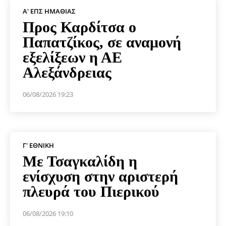
Α' ΕΠΣ ΗΜΑΘΊΑΣ
Προς Καρδίτσα ο
Παπατζίκος, σε αναμονή
εξελίξεων η ΑΕ
Αλεξάνδρειας
06/08/2026 19:23
Γ' ΕΘΝΙΚΉ
Με Τσαγκαλίδη η
ενίσχυση στην αριστερή
πλευρά του Πιερικού
06/08/2026 19:10