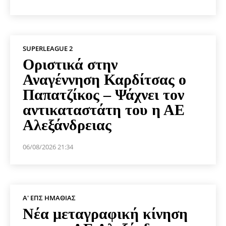
SUPERLEAGUE 2
Οριστικά στην
Αναγέννηση Καρδίτσας ο
Παπατζίκος – Ψάχνει τον
αντικαταστάτη του η ΑΕ
Αλεξάνδρειας
06/08/2026 21:34
Α' ΕΠΣ ΗΜΑΘΊΑΣ
Νέα μεταγραφική κίνηση