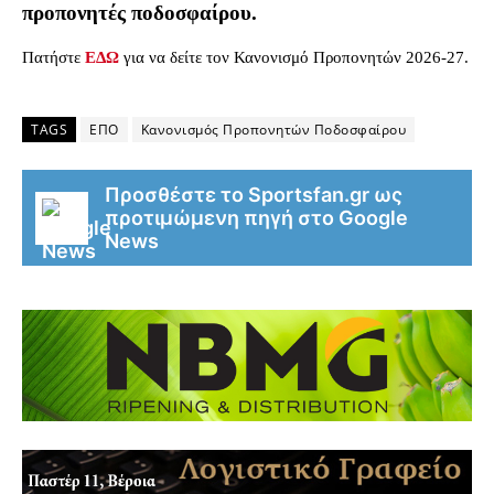
προπονητές ποδοσφαίρου.
Πατήστε
ΕΔΩ
για να δείτε τον Κανονισμό Προπονητών 2026-27.
TAGS
ΕΠΟ
Κανονισμός Προπονητών Ποδοσφαίρου
Προσθέστε το Sportsfan.gr ως
προτιμώμενη πηγή στο Google
News