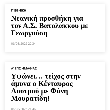
Γ' ΕΘΝΙΚΉ
Νεανική προσθήκη για
τον Α.Σ. Βατολάκκου με
Γεωργούση
06/08/2026 22:34
Α' ΕΠΣ ΗΜΑΘΊΑΣ
Υψώνει… τείχος στην
άμυνα ο Κένταυρος
Λουτρού με Φάνη
Μουρατίδη!
06/08/2026 21:46