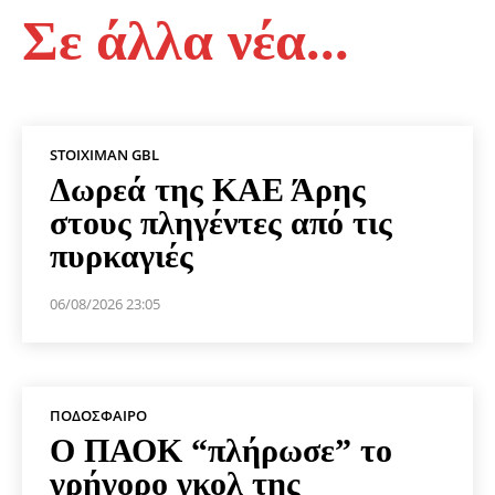
Σε άλλα νέα...
STOIXIMAN GBL
Δωρεά της ΚΑΕ Άρης
στους πληγέντες από τις
πυρκαγιές
06/08/2026 23:05
ΠΟΔΌΣΦΑΙΡΟ
Ο ΠΑΟΚ “πλήρωσε” το
γρήγορο γκολ της