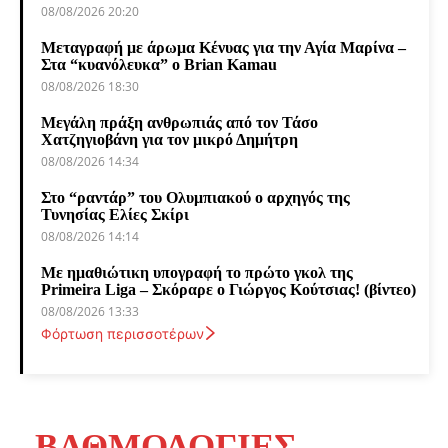
08/08/2026 20:20
Μεταγραφή με άρωμα Κένυας για την Αγία Μαρίνα –
Στα “κυανόλευκα” ο Brian Kamau
08/08/2026 18:30
Μεγάλη πράξη ανθρωπιάς από τον Τάσο
Χατζηγιοβάνη για τον μικρό Δημήτρη
08/08/2026 14:34
Στο “ραντάρ” του Ολυμπιακού ο αρχηγός της
Τυνησίας Ελίες Σκίρι
08/08/2026 14:14
Με ημαθιώτικη υπογραφή το πρώτο γκολ της
Primeira Liga – Σκόραρε ο Γιώργος Κούτσιας! (βίντεο)
08/08/2026 13:33
Φόρτωση περισσοτέρων
ΒΑΘΜΟΛΟΓΙΕΣ