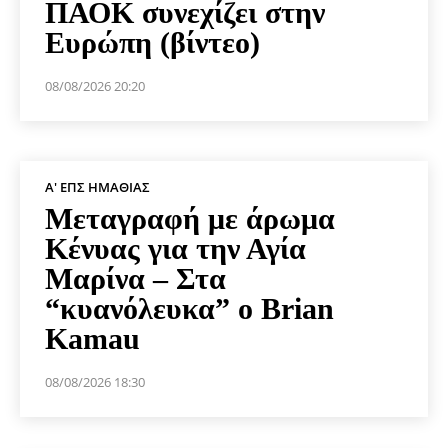
ΠΑΟΚ συνεχίζει στην
Ευρώπη (βίντεο)
08/08/2026 20:20
Α' ΕΠΣ ΗΜΑΘΊΑΣ
Μεταγραφή με άρωμα
Κένυας για την Αγία
Μαρίνα – Στα
“κυανόλευκα” ο Brian
Kamau
08/08/2026 18:30