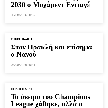
2030 ο Μοχάμεντ Εντιαγέ
08/08/2026 20:56
SUPERLEAGUE 1
Στον Ηρακλή και επίσημα
ο Νανού
08/08/2026 20:44
ΠΟΔΌΣΦΑΙΡΟ
Το όνειρο του Champions
League χάθηκε, αλλά ο