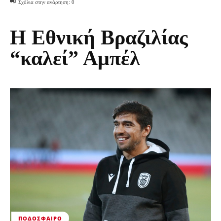
Σχόλια στην ανάρτηση:
0
Η Εθνική Βραζιλίας
“καλεί” Αμπέλ
ΠΟΔΌΣΦΑΙΡΟ