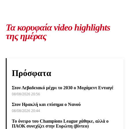
Τα κορυφαία video highlights
της ημέρας
Πρόσφατα
Στον Λεβαδειακό μέχρι το 2030 ο Μοχάμεντ Εντιαγέ
08/08/2026 20:56
Στον Ηρακλή και επίσημα ο Νανού
08/08/2026 20:44
Το όνειρο του Champions League χάθηκε, αλλά ο
ΠΑΟΚ συνεχίζει στην Ευρώπη (βίντεο)