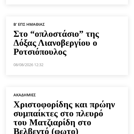
Β' ΕΠΣ ΗΜΑΘΊΑΣ
Στο “οπλοστάσιο” της
Δόξας Λιανοβεργίου ο
Ροτσιόπουλος
08/08/2026 12:32
ΑΚΑΔΗΜΊΕΣ
Χριστοφορίδης και πρώην
συμπαίκτες στο πλευρό
του Ματζιαρίδη στο
Βελβεντό (φωτο)