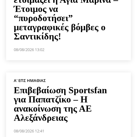
Έτοιμος να
“πυροδοτήσει”
μεταγραφικές βόμβες ο
Σαντικίδης!
08/08/2026 13:02
Α' ΕΠΣ ΗΜΑΘΊΑΣ
Επιβεβαίωση Sportsfan
για Παπατζίκο – Η
ανακοίνωση της ΑΕ
Αλεξάνδρειας
08/08/2026 12:41