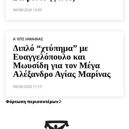
08/08/2026 12:09
Α' ΕΠΣ ΗΜΑΘΊΑΣ
Διπλό “χτύπημα” με
Ευαγγελόπουλο και
Μωυσίδη για τον Μέγα
Αλέξανδρο Αγίας Μαρίνας
08/08/2026 11:15
Φόρτωση περισσοτέρων