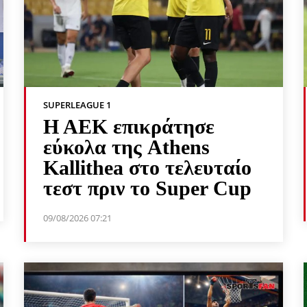
SUPERLEAGUE 1
Η ΑΕΚ επικράτησε
εύκολα της Athens
Kallithea στο τελευταίο
τεστ πριν το Super Cup
09/08/2026 07:21