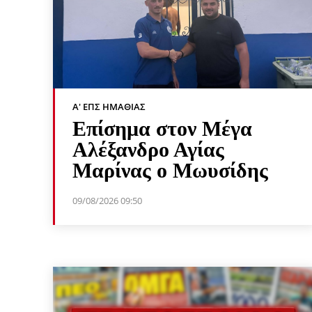
Α' ΕΠΣ ΗΜΑΘΊΑΣ
Επίσημα στον Μέγα
Αλέξανδρο Αγίας
Μαρίνας ο Μωυσίδης
09/08/2026 09:50