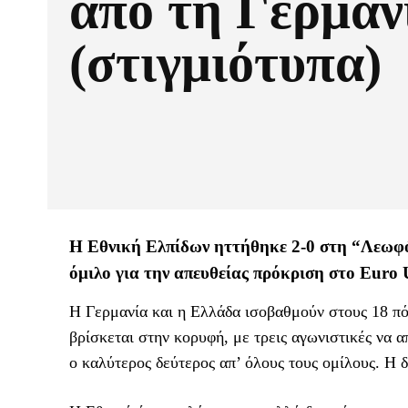
από τη Γερμαν
(στιγμιότυπα)
Η Εθνική Ελπίδων ηττήθηκε 2-0 στη “Λεωφό
όμιλο για την απευθείας πρόκριση στο Euro 
Η Γερμανία και η Ελλάδα ισοβαθμούν στους 18 πό
βρίσκεται στην κορυφή, με τρεις αγωνιστικές να 
ο καλύτερος δεύτερος απ’ όλους τους ομίλους. Η δ