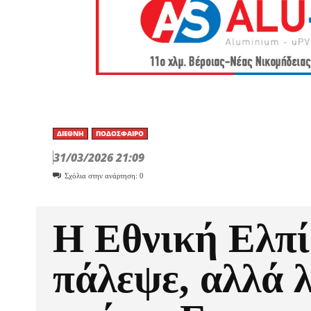
ΔΙΕΘΝΉ
ΠΟΔΌΣΦΑΙΡΟ
31/03/2026 21:09
Σχόλια στην ανάρτηση:
0
Η Εθνική Ελπ
πάλεψε, αλλά 