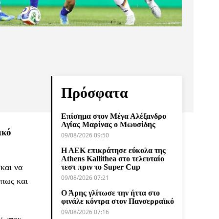
Πρόσφατα
Επίσημα στον Μέγα Αλέξανδρο
Αγίας Μαρίνας ο Μωυσίδης
ικό
09/08/2026 09:50
Η ΑΕΚ επικράτησε εύκολα της
Athens Kallithea στο τελευταίο
και να
τεστ πριν το Super Cup
09/08/2026 07:21
όπως και
Ο Άρης γλίτωσε την ήττα στο
φινάλε κόντρα στον Πανσερραϊκό
09/08/2026 07:16