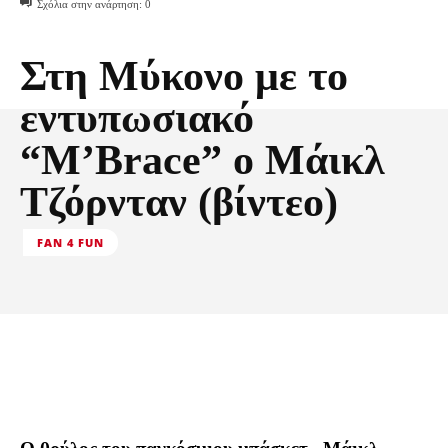
Σχόλια στην ανάρτηση:
0
Στη Μύκονο με το
εντυπωσιακό
“M’Brace” ο Μάικλ
Τζόρνταν (βίντεο)
FAN 4 FUN