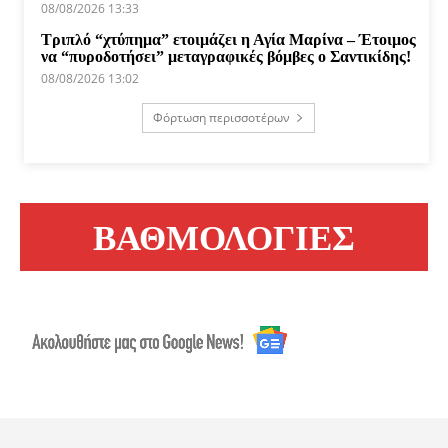
08/08/2026 13:33
Τριπλό “χτύπημα” ετοιμάζει η Αγία Μαρίνα – Έτοιμος
να “πυροδοτήσει” μεταγραφικές βόμβες ο Σαντικίδης!
08/08/2026 13:02
Φόρτωση περισσοτέρων
ΒΑΘΜΟΛΟΓΙΕΣ