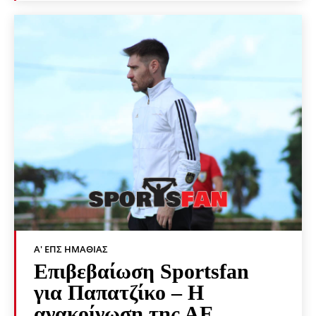
Α' ΕΠΣ ΗΜΑΘΊΑΣ
Επιβεβαίωση Sportsfan
για Παπατζίκο – Η
ανακοίνωση της ΑΕ