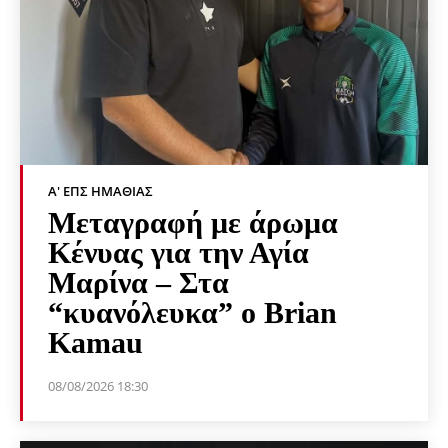
Α' ΕΠΣ ΗΜΑΘΊΑΣ
Μεταγραφή με άρωμα
Κένυας για την Αγία
Μαρίνα – Στα
“κυανόλευκα” ο Brian
Kamau
08/08/2026 18:30