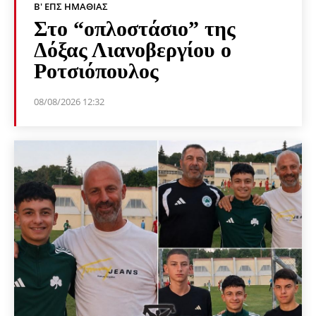
Β' ΕΠΣ ΗΜΑΘΊΑΣ
Στο “οπλοστάσιο” της
Δόξας Λιανοβεργίου ο
Ροτσιόπουλος
08/08/2026 12:32