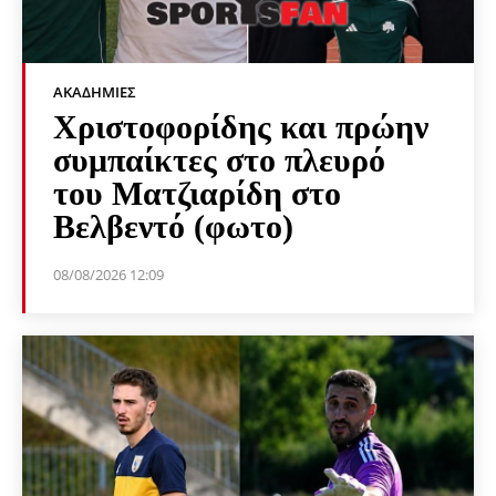
ΑΚΑΔΗΜΊΕΣ
Χριστοφορίδης και πρώην
συμπαίκτες στο πλευρό
του Ματζιαρίδη στο
Βελβεντό (φωτο)
08/08/2026 12:09