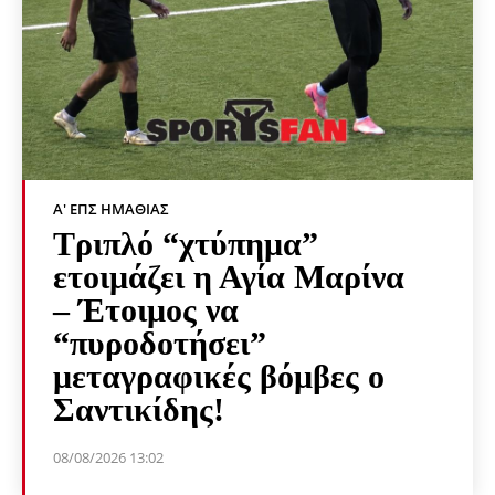
Α' ΕΠΣ ΗΜΑΘΊΑΣ
Τριπλό “χτύπημα”
ετοιμάζει η Αγία Μαρίνα
– Έτοιμος να
“πυροδοτήσει”
μεταγραφικές βόμβες ο
Σαντικίδης!
08/08/2026 13:02