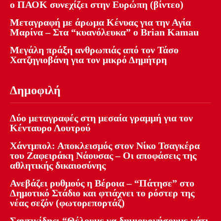
ο ΠΑΟΚ συνεχίζει στην Ευρώπη (βίντεο)
Μεταγραφή με άρωμα Κένυας για την Αγία
Μαρίνα – Στα “κυανόλευκα” ο Brian Kamau
Μεγάλη πράξη ανθρωπιάς από τον Τάσο
Χατζηγιοβάνη για τον μικρό Δημήτρη
Δημοφιλή
Δύο μεταγραφές στη μεσαία γραμμή για τον
Κένταυρο Λουτρού
Χάντμπολ: Αποκλεισμός στον Νίκο Τσαγκέρα
του Ζαφειράκη Νάουσας – Οι αποφάσεις της
αθλητικής δικαιοσύνης
Ανεβάζει ρυθμούς η Βέροια – “Πάτησε” στο
Δημοτικό Στάδιο και φτιάχνει το ρόστερ της
νέας σεζόν (φωτορεπορτάζ)
Σαντικίδης: “Θέλουμε να δημιουργήσουμε κάτι