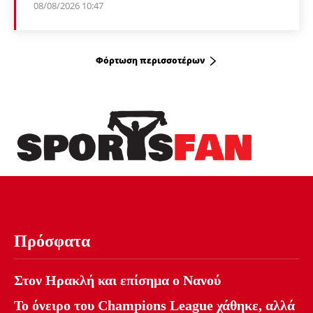
08/08/2026 10:47
Φόρτωση περισσοτέρων
Πρόσφατα
Στον Ηρακλή και επίσημα ο Νανού
Το όνειρο του Champions League χάθηκε, αλλά