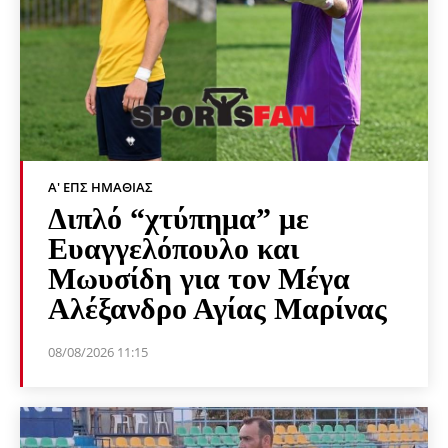
Α' ΕΠΣ ΗΜΑΘΊΑΣ
Διπλό “χτύπημα” με
Ευαγγελόπουλο και
Μωυσίδη για τον Μέγα
Αλέξανδρο Αγίας Μαρίνας
08/08/2026 11:15