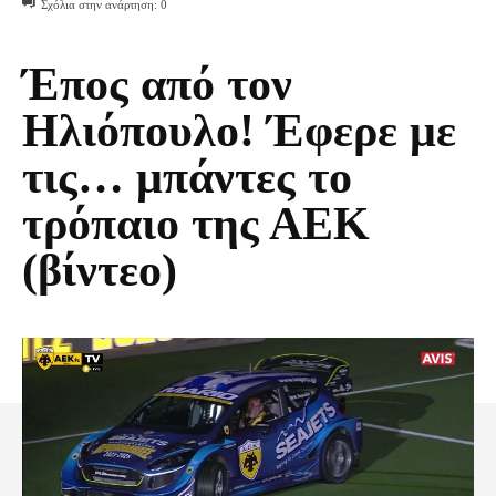
Σχόλια στην ανάρτηση:
0
Έπος από τον
Ηλιόπουλο! Έφερε με
τις… μπάντες το
τρόπαιο της ΑΕΚ
(βίντεο)