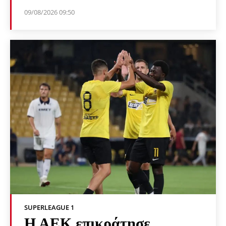
09/08/2026 09:50
SUPERLEAGUE 1
Η ΑΕΚ επικράτησε