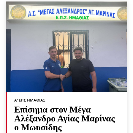
Α' ΕΠΣ ΗΜΑΘΊΑΣ
Επίσημα στον Μέγα
Αλέξανδρο Αγίας Μαρίνας
ο Μωυσίδης