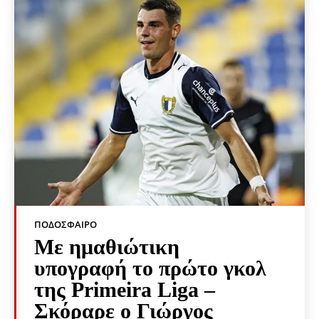
ΠΟΔΌΣΦΑΙΡΟ
Με ημαθιώτικη
υπογραφή το πρώτο γκολ
της Primeira Liga –
Σκόραρε ο Γιώργος