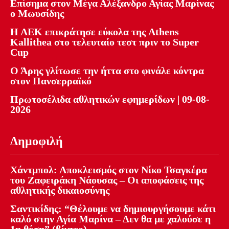
Επίσημα στον Μέγα Αλέξανδρο Αγίας Μαρίνας
ο Μωυσίδης
Η ΑΕΚ επικράτησε εύκολα της Athens
Kallithea στο τελευταίο τεστ πριν το Super
Cup
Ο Άρης γλίτωσε την ήττα στο φινάλε κόντρα
στον Πανσερραϊκό
Πρωτοσέλιδα αθλητικών εφημερίδων | 09-08-
2026
Δημοφιλή
Χάντμπολ: Αποκλεισμός στον Νίκο Τσαγκέρα
του Ζαφειράκη Νάουσας – Οι αποφάσεις της
αθλητικής δικαιοσύνης
Σαντικίδης: “Θέλουμε να δημιουργήσουμε κάτι
καλό στην Αγία Μαρίνα – Δεν θα με χαλούσε η