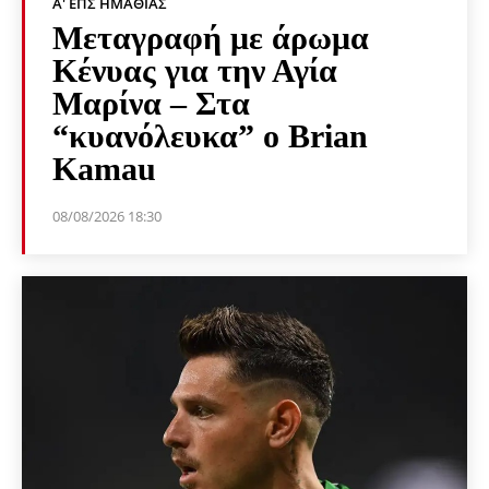
Α' ΕΠΣ ΗΜΑΘΊΑΣ
Μεταγραφή με άρωμα
Κένυας για την Αγία
Μαρίνα – Στα
“κυανόλευκα” ο Brian
Kamau
08/08/2026 18:30