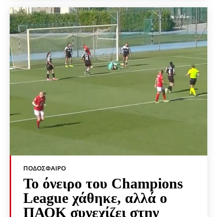
ΠΟΔΌΣΦΑΙΡΟ
Το όνειρο του Champions
League χάθηκε, αλλά ο
ΠΑΟΚ συνεχίζει στην