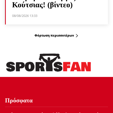
Κούτσιας! (βίντεο)
08/08/2026 13:33
Φόρτωση περισσοτέρων
Πρόσφατα