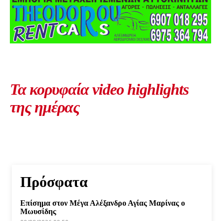
Τα κορυφαία video highlights
της ημέρας
Πρόσφατα
Επίσημα στον Μέγα Αλέξανδρο Αγίας Μαρίνας ο
Μωυσίδης