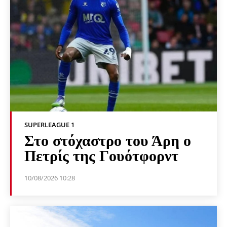
SUPERLEAGUE 1
Στο στόχαστρο του Άρη ο
Πετρίς της Γουότφορντ
10/08/2026 10:28