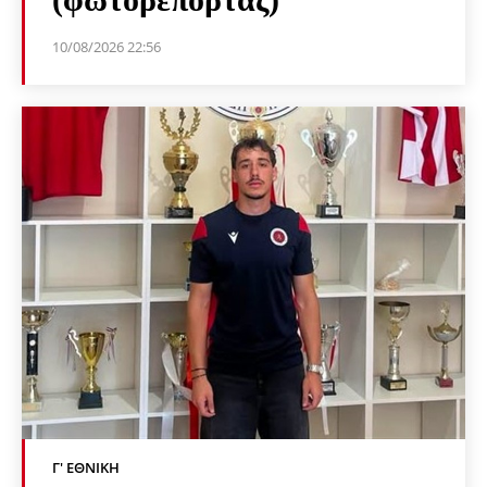
10/08/2026 22:56
Γ' ΕΘΝΙΚΉ