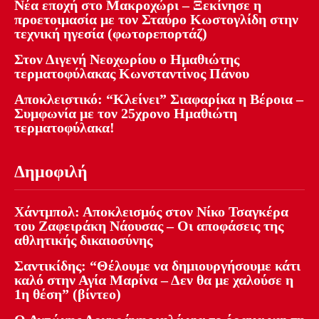
Νέα εποχή στο Μακροχώρι – Ξεκίνησε η
προετοιμασία με τον Σταύρο Κωστογλίδη στην
τεχνική ηγεσία (φωτορεπορτάζ)
Στον Διγενή Νεοχωρίου ο Ημαθιώτης
τερματοφύλακας Κωνσταντίνος Πάνου
Αποκλειστικό: “Κλείνει” Σιαφαρίκα η Βέροια –
Συμφωνία με τον 25χρονο Ημαθιώτη
τερματοφύλακα!
Δημοφιλή
Χάντμπολ: Αποκλεισμός στον Νίκο Τσαγκέρα
του Ζαφειράκη Νάουσας – Οι αποφάσεις της
αθλητικής δικαιοσύνης
Σαντικίδης: “Θέλουμε να δημιουργήσουμε κάτι
καλό στην Αγία Μαρίνα – Δεν θα με χαλούσε η
1η θέση” (βίντεο)