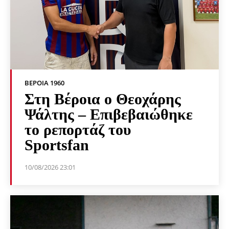
ΒΕΡΟΙΑ 1960
Στη Βέροια ο Θεοχάρης
Ψάλτης – Επιβεβαιώθηκε
το ρεπορτάζ του
Sportsfan
10/08/2026 23:01