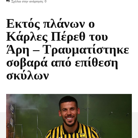
Σχόλια στην ανάρτηση:
0
Εκτός πλάνων ο
Κάρλες Πέρεθ του
Άρη – Τραυματίστηκε
σοβαρά από επίθεση
σκύλων