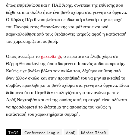
όπως επιβεβαίωσε και η ΠΑΕ Άρης, συνέπεια της επίθεσης που
δέχθηκε από σκύλο ήταν ένα βαθύ σχίσμα στα γεννητικά όργανα.
Ο Κάρλες Πέρεθ νοσηλεύεται σε ιδιωτική κλινική στην περιοχή
του Πανοράματος Θεσσαλονίκης και μάλιστα είναι υπό
παρακολούθησε από τους θεράποντες ιατρούς αφού η κατάστασή
του χαρακτηρίζεται σοβαρή.
Όπως αναφέρει το
gazzetta.gr
, ο περιστατικό έλαβε χώρα στη
Θέρμη Θεσσαλονίκης όπου διαμένει ο Ισπανός ποδοσφαιριστής.
Καθώς είχε βγάλει βόλτα τον σκύλο του, δέχθηκε επίθεση από
έναν άλλον σκύλο και στην προσπάθειά του να μην επεκταθεί το
συμβάν, προκλήθηκε το βαθύ σχίσμα στα γεννητικά όργανα. Είναι
δεδομένο ότι ο Πέρεθ δεν υπολογίζεται για τον αγώνα με την
Αράζ Ναχτσιβάν και επί της ουσίας αυτή τη στιγμή είναι αδύνατο
να προσδιοριστεί το διάστημα της απουσίας του καθώς η
κατάστασή του χαρακτηρίζεται σοβαρή.
TAGS
Conference League
Αράζ
Κάρλες Πέρεθ