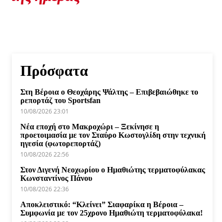
Πρόσφατα
Στη Βέροια ο Θεοχάρης Ψάλτης – Επιβεβαιώθηκε το
ρεπορτάζ του Sportsfan
10/08/2026 23:01
Νέα εποχή στο Μακροχώρι – Ξεκίνησε η
προετοιμασία με τον Σταύρο Κωστογλίδη στην τεχνική
ηγεσία (φωτορεπορτάζ)
10/08/2026 22:56
Στον Διγενή Νεοχωρίου ο Ημαθιώτης τερματοφύλακας
Κωνσταντίνος Πάνου
10/08/2026 22:36
Αποκλειστικό: “Κλείνει” Σιαφαρίκα η Βέροια –
Συμφωνία με τον 25χρονο Ημαθιώτη τερματοφύλακα!