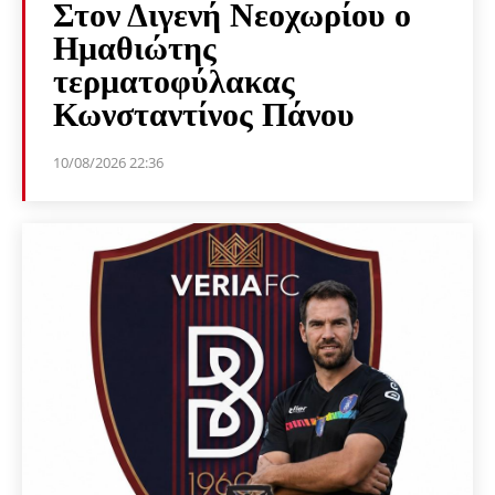
Στον Διγενή Νεοχωρίου ο
Ημαθιώτης
τερματοφύλακας
Κωνσταντίνος Πάνου
10/08/2026 22:36