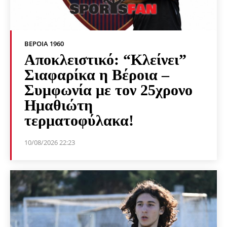
ΒΕΡΟΙΑ 1960
Αποκλειστικό: “Κλείνει”
Σιαφαρίκα η Βέροια –
Συμφωνία με τον 25χρονο
Ημαθιώτη
τερματοφύλακα!
10/08/2026 22:23