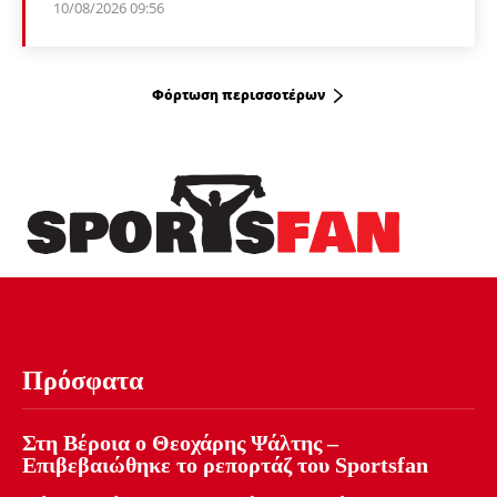
10/08/2026 09:56
Φόρτωση περισσοτέρων
Πρόσφατα
Στη Βέροια ο Θεοχάρης Ψάλτης –
Επιβεβαιώθηκε το ρεπορτάζ του Sportsfan