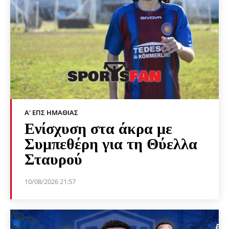
Α' ΕΠΣ ΗΜΑΘΊΑΣ
Ενίσχυση στα άκρα με
Συμπεθέρη για τη Θύελλα
Σταυρού
10/08/2026 21:57