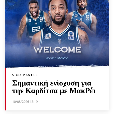
STOIXIMAN GBL
Σημαντική ενίσχυση για
την Καρδίτσα με ΜακΡέι
10/08/2026 13:19