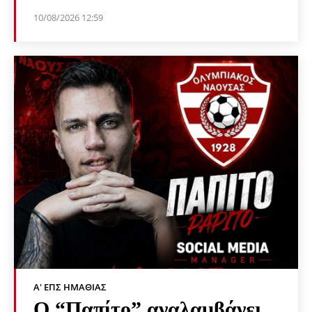
10/08/2026 12:59
Α' ΕΠΣ ΗΜΑΘΊΑΣ
Ο “Παπίτο” αναλαμβάνει