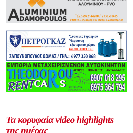
Τα κορυφαία video highlights
της ημέρας