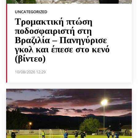
UNCATEGORIZED
Τρομακτική πτώση
ποδοσφαιριστή στη
Βραζιλία – Πανηγύρισε
γκολ και έπεσε στο κενό
(βίντεο)
10/08/2026 12:29