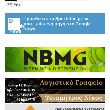
ΠΑΕ Άρης
Προσθέστε το Sportsfan.gr ως
προτιμώμενη πηγή στο Google
News