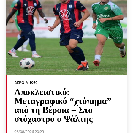
ΒΕΡΟΙΑ 1960
Αποκλειστικό:
Μεταγραφικό “χτύπημα”
από τη Βέροια – Στο
στόχαστρο ο Ψάλτης
06/08/2026 20:23