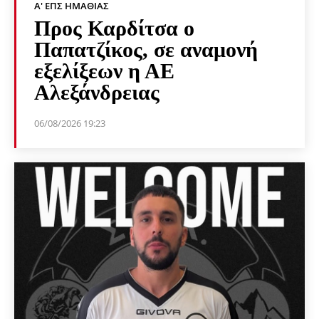
Α' ΕΠΣ ΗΜΑΘΊΑΣ
Προς Καρδίτσα ο
Παπατζίκος, σε αναμονή
εξελίξεων η ΑΕ
Αλεξάνδρειας
06/08/2026 19:23