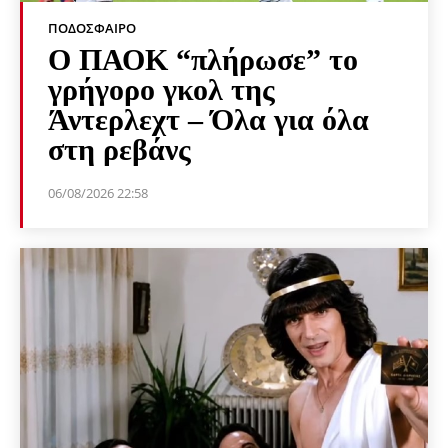
ΠΟΔΌΣΦΑΙΡΟ
Ο ΠΑΟΚ “πλήρωσε” το
γρήγορο γκολ της
Άντερλεχτ – Όλα για όλα
στη ρεβάνς
06/08/2026 22:58