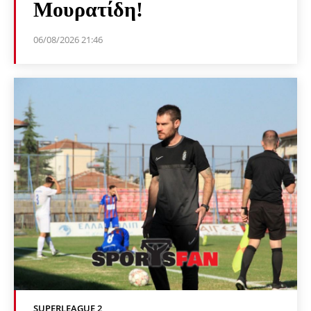
Μουρατίδη!
06/08/2026 21:46
SUPERLEAGUE 2