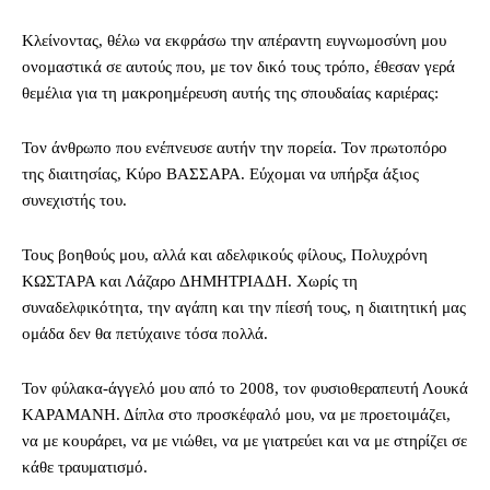
Κλείνοντας, θέλω να εκφράσω την απέραντη ευγνωμοσύνη μου
ονομαστικά σε αυτούς που, με τον δικό τους τρόπο, έθεσαν γερά
θεμέλια για τη μακροημέρευση αυτής της σπουδαίας καριέρας:
Τον άνθρωπο που ενέπνευσε αυτήν την πορεία. Τον πρωτοπόρο
της διαιτησίας, Κύρο ΒΑΣΣΑΡΑ. Εύχομαι να υπήρξα άξιος
συνεχιστής του.
Τους βοηθούς μου, αλλά και αδελφικούς φίλους, Πολυχρόνη
ΚΩΣΤΑΡΑ και Λάζαρο ΔΗΜΗΤΡΙΑΔΗ. Χωρίς τη
συναδελφικότητα, την αγάπη και την πίεσή τους, η διαιτητική μας
ομάδα δεν θα πετύχαινε τόσα πολλά.
Τον φύλακα-άγγελό μου από το 2008, τον φυσιοθεραπευτή Λουκά
ΚΑΡΑΜΑΝΗ. Δίπλα στο προσκέφαλό μου, να με προετοιμάζει,
να με κουράρει, να με νιώθει, να με γιατρεύει και να με στηρίζει σε
κάθε τραυματισμό.