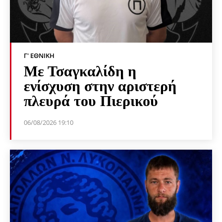
Γ' ΕΘΝΙΚΉ
Με Τσαγκαλίδη η
ενίσχυση στην αριστερή
πλευρά του Πιερικού
06/08/2026 19:10