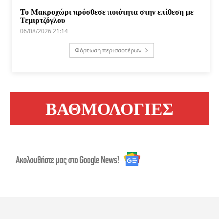
Το Μακροχώρι πρόσθεσε ποιότητα στην επίθεση με
Τεμιρτζόγλου
06/08/2026 21:14
Φόρτωση περισσοτέρων
ΒΑΘΜΟΛΟΓΙΕΣ