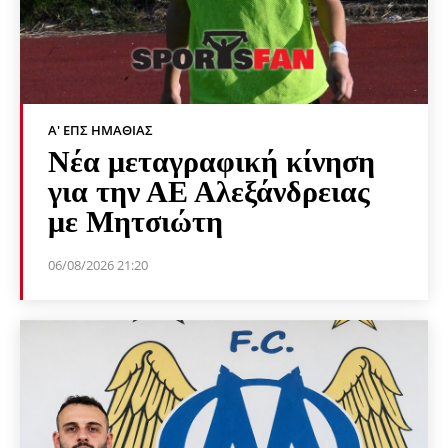
Α' ΕΠΣ ΗΜΑΘΊΑΣ
Νέα μεταγραφική κίνηση
για την ΑΕ Αλεξάνδρειας
με Μητσιώτη
06/08/2026 21:20