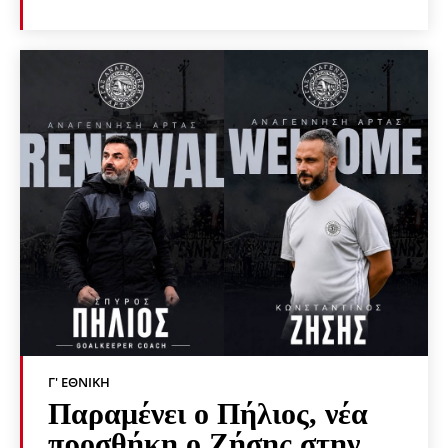
Γ' ΕΘΝΙΚΉ
Παραμένει ο Πήλιος, νέα
προσθήκη ο Ζήσης στην