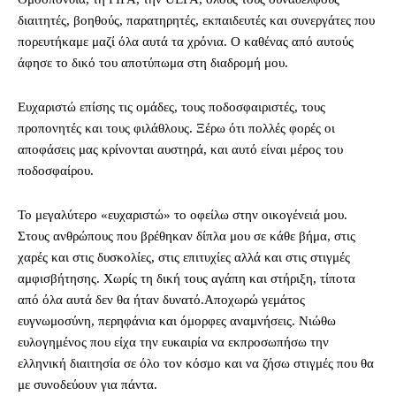
διαιτητές, βοηθούς, παρατηρητές, εκπαιδευτές και συνεργάτες που
πορευτήκαμε μαζί όλα αυτά τα χρόνια. Ο καθένας από αυτούς
άφησε το δικό του αποτύπωμα στη διαδρομή μου.
Ευχαριστώ επίσης τις ομάδες, τους ποδοσφαιριστές, τους
προπονητές και τους φιλάθλους. Ξέρω ότι πολλές φορές οι
αποφάσεις μας κρίνονται αυστηρά, και αυτό είναι μέρος του
ποδοσφαίρου.
Το μεγαλύτερο «ευχαριστώ» το οφείλω στην οικογένειά μου.
Στους ανθρώπους που βρέθηκαν δίπλα μου σε κάθε βήμα, στις
χαρές και στις δυσκολίες, στις επιτυχίες αλλά και στις στιγμές
αμφισβήτησης. Χωρίς τη δική τους αγάπη και στήριξη, τίποτα
από όλα αυτά δεν θα ήταν δυνατό.Αποχωρώ γεμάτος
ευγνωμοσύνη, περηφάνια και όμορφες αναμνήσεις. Νιώθω
ευλογημένος που είχα την ευκαιρία να εκπροσωπήσω την
ελληνική διαιτησία σε όλο τον κόσμο και να ζήσω στιγμές που θα
με συνοδεύουν για πάντα.