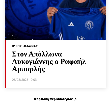
Β' ΕΠΣ ΗΜΑΘΊΑΣ
Στον Απόλλωνα
Λυκογιάννης ο Ραφαήλ
Αμπαρλής
06/08/2026 19:03
Φόρτωση περισσοτέρων