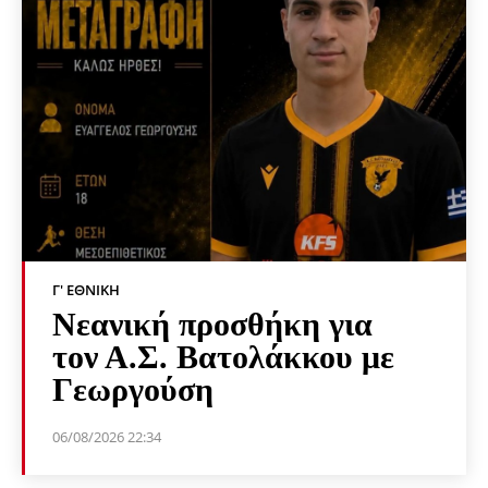
Γ' ΕΘΝΙΚΉ
Νεανική προσθήκη για
τον Α.Σ. Βατολάκκου με
Γεωργούση
06/08/2026 22:34