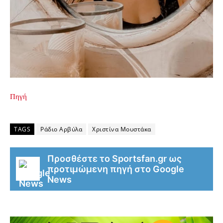
Πηγή
TAGS
Ράδιο Αρβύλα
Χριστίνα Μουστάκα
Προσθέστε το Sportsfan.gr ως
προτιμώμενη πηγή στο Google
News