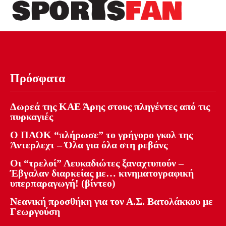
Πρόσφατα
Δωρεά της ΚΑΕ Άρης στους πληγέντες από τις
πυρκαγιές
Ο ΠΑΟΚ “πλήρωσε” το γρήγορο γκολ της
Άντερλεχτ – Όλα για όλα στη ρεβάνς
Οι “τρελοί” Λευκαδιώτες ξαναχτυπούν –
Έβγαλαν διαρκείας με… κινηματογραφική
υπερπαραγωγή! (βίντεο)
Νεανική προσθήκη για τον Α.Σ. Βατολάκκου με
Γεωργούση