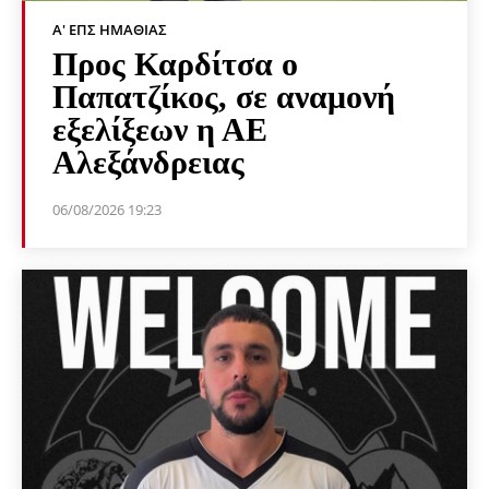
Α' ΕΠΣ ΗΜΑΘΊΑΣ
Προς Καρδίτσα ο
Παπατζίκος, σε αναμονή
εξελίξεων η ΑΕ
Αλεξάνδρειας
06/08/2026 19:23