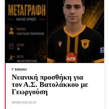
Γ' ΕΘΝΙΚΉ
Νεανική προσθήκη για
τον Α.Σ. Βατολάκκου με
Γεωργούση
06/08/2026 22:34