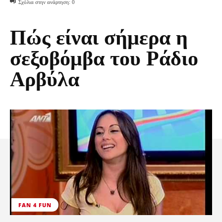
Σχόλια στην ανάρτηση:
0
Πώς είναι σήμερα η
σεξοβόμβα του Ράδιο
Αρβύλα
FAN 4 FUN