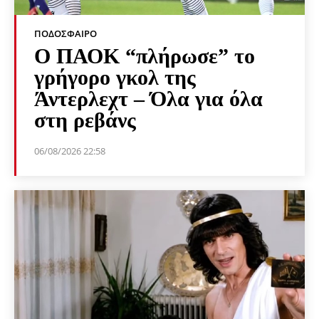
ΠΟΔΌΣΦΑΙΡΟ
Ο ΠΑΟΚ “πλήρωσε” το
γρήγορο γκολ της
Άντερλεχτ – Όλα για όλα
στη ρεβάνς
06/08/2026 22:58