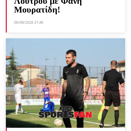
Λουτρού με Φάνη
Μουρατίδη!
06/08/2026 21:46