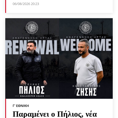
06/08/2026 20:23
Γ' ΕΘΝΙΚΉ
Παραμένει ο Πήλιος, νέα