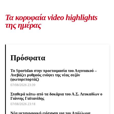
Τα κορυφαία video highlights
της ημέρας
Πρόσφατα
Το Sportsfan στην προετοιμασία του Αιγινιακού –
Ανεβάζει ρυθμούς ενόψει της νέας σεζόν
(φωτορεπορτάζ)
07/08/2026 23:39
Σταθερά κάτω από τα δοκάρια του Α.Σ. Λευκαδίων ο
Γιάννης Γαϊτανίδης
07/08/2026 23:18
Νέα μεταγραφική ενίσχυση για τον Απόλλωνα