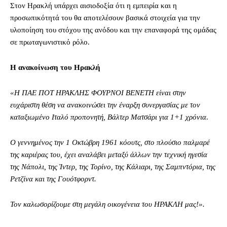
Στον Ηρακλή υπάρχει αισιοδοξία ότι η εμπειρία και η
προσωπικότητά του θα αποτελέσουν βασικά στοιχεία για την
υλοποίηση του στόχου της ανόδου και την επαναφορά της ομάδας
σε πρωταγωνιστικό ρόλο.
Η ανακοίνωση του Ηρακλή
«Η ΠΑΕ ΠΟΤ ΗΡΑΚΛΗΣ ΦΟΥΡΝΟΙ ΒΕΝΕΤΗ είναι στην
ευχάριστη θέση να ανακοινώσει την έναρξη συνεργασίας με τον
καταξιωμένο Ιταλό προπονητή, Βάλτερ Ματσάρι για 1+1 χρόνια
.
Ο γεννημένος την 1 Οκτώβρη 1961 κόουτς, στο πλούσιο παλμαρέ
της καριέρας του, έχει αναλάβει μεταξύ άλλων την τεχνική ηγεσία
της Νάπολι, της Ίντερ, της Τορίνο, της Κάλιαρι, της Σαμπντόρια, της
Ρετζίνα και της Γουότφορντ.
Τον καλωσορίζουμε στη μεγάλη οικογένεια του ΗΡΑΚΛΗ μας!».