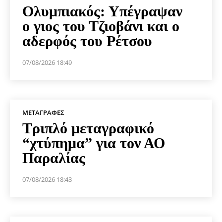
Ολυμπιακός: Υπέγραψαν
ο γιος του Τζιοβάνι και ο
αδερφός του Ρέτσου
07/08/2026 18:49
ΜΕΤΑΓΡΑΦΈΣ
Τριπλό μεταγραφικό
“χτύπημα” για τον ΑΟ
Παραλίας
07/08/2026 18:43