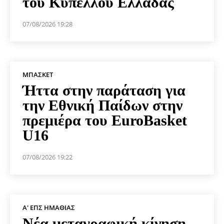
του Κυπέλλου Ελλάδας
07/08/2026 19:28
ΜΠΆΣΚΕΤ
Ήττα στην παράταση για
την Εθνική Παίδων στην
πρεμιέρα του EuroBasket
U16
07/08/2026 19:22
Α' ΕΠΣ ΗΜΑΘΊΑΣ
Νέα μεταγραφική κίνηση