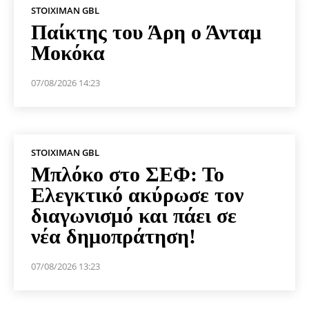
STOIXIMAN GBL
Παίκτης του Άρη ο Άνταμ
Μοκόκα
07/08/2026 14:23
STOIXIMAN GBL
Μπλόκο στο ΣΕΦ: Το
Ελεγκτικό ακύρωσε τον
διαγωνισμό και πάει σε
νέα δημοπράτηση!
07/08/2026 13:23