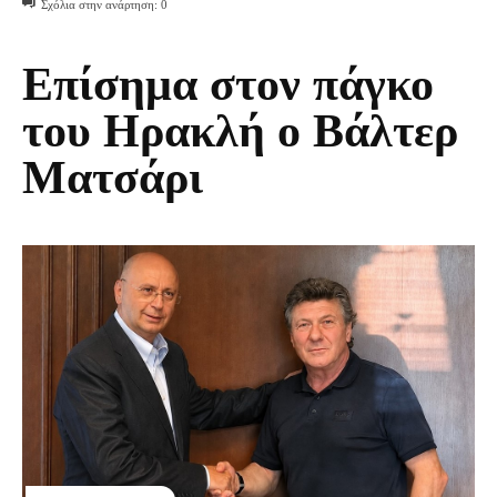
Σχόλια στην ανάρτηση:
0
Επίσημα στον πάγκο
του Ηρακλή ο Βάλτερ
Ματσάρι