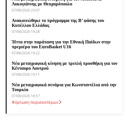
Λυκογιάννης με Θεοχαρόπουλο
07/08/2026 23:07
Ανακοινώθηκε το πρόγραμμα της Β’ φάσης του
Κυπέλλου Ελλάδας
07/08/2026 19:28
Ήττα στην παράταση για την Εθνική Παίδων στην
πρεμιέρα του EuroBasket U16
07/08/2026 19:22
Νέα μεταγραφική κίνηση με τριπλή προσθήκη για τον
Κένταυρο Λουτρού
07/08/2026 19:11
Νέα μεταγραφικά σενάρια για Κωνσταντέλια από την
Τουρκία
07/08/2026 18:57
Φόρτωση περισσοτέρων