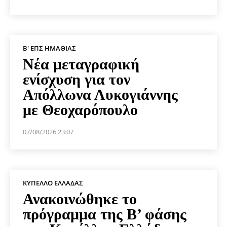
Β' ΕΠΣ ΗΜΑΘΊΑΣ
Νέα μεταγραφική
ενίσχυση για τον
Απόλλωνα Λυκογιάννης
με Θεοχαρόπουλο
07/08/2026 23:07
ΚΎΠΕΛΛΟ ΕΛΛΆΔΑΣ
Ανακοινώθηκε το
πρόγραμμα της Β’ φάσης