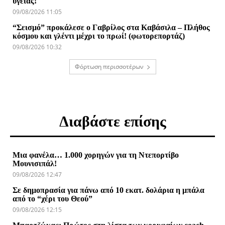
υγείας!
09/08/2026 11:05
“Σεισμό” προκάλεσε ο Γαβρίλος στα Καβάσιλα – Πλήθος
κόσμου και γλέντι μέχρι το πρωί! (φωτορεπορτάζ)
09/08/2026 10:32
Φόρτωση περισσοτέρων
Διαβάστε επίσης
Μια φανέλα… 1.000 χορηγών για τη Ντεπορτίβο
Μουνισιπάλ!
09/08/2026 12:47
Σε δημοπρασία για πάνω από 10 εκατ. δολάρια η μπάλα
από το “χέρι του Θεού”
09/08/2026 12:15