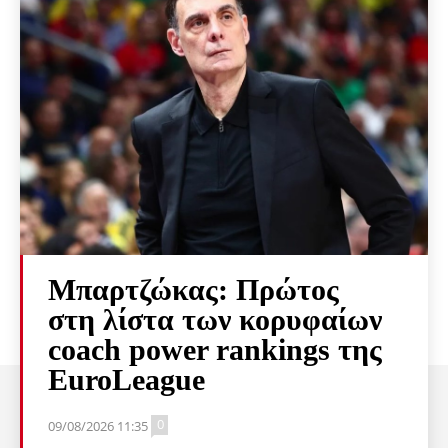
Μπαρτζώκας: Πρώτος
στη λίστα των κορυφαίων
coach power rankings της
EuroLeague
0
09/08/2026 11:35