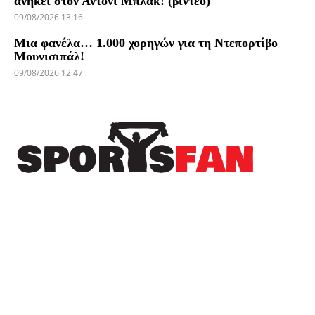
ανήκει στον Άντονι Μπλακ! (βίντεο)
09/08/2026 13:16
Μια φανέλα… 1.000 χορηγών για τη Ντεπορτίβο
Μουνισιπάλ!
09/08/2026 12:47
Πρόσφατα
Η EuroLeague ξεχώρισε την καλύτερη