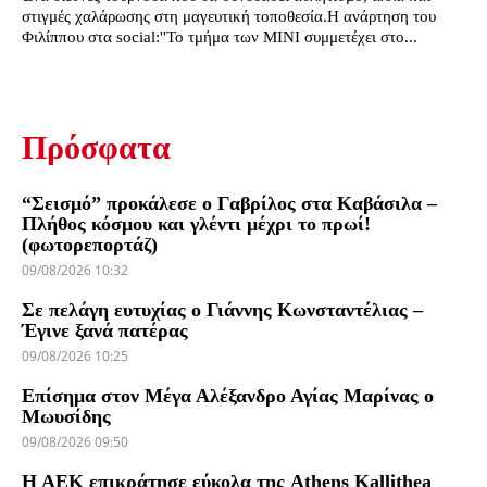
στιγμές χαλάρωσης στη μαγευτική τοποθεσία.Η ανάρτηση του
Φιλίππου στα social:''Το τμήμα των ΜΙΝΙ συμμετέχει στο...
Πρόσφατα
“Σεισμό” προκάλεσε ο Γαβρίλος στα Καβάσιλα –
Πλήθος κόσμου και γλέντι μέχρι το πρωί!
(φωτορεπορτάζ)
09/08/2026 10:32
Σε πελάγη ευτυχίας ο Γιάννης Κωνσταντέλιας –
Έγινε ξανά πατέρας
09/08/2026 10:25
Επίσημα στον Μέγα Αλέξανδρο Αγίας Μαρίνας ο
Μωυσίδης
09/08/2026 09:50
Η ΑΕΚ επικράτησε εύκολα της Athens Kallithea