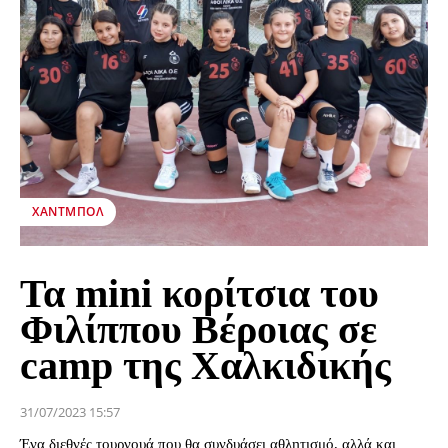
ΧΆΝΤΜΠΟΛ
Τα mini κορίτσια του
Φιλίππου Βέροιας σε
camp της Χαλκιδικής
31/07/2023 15:57
Ένα διεθνές τουρνουά που θα συνδυάσει αθλητισμό, αλλά και