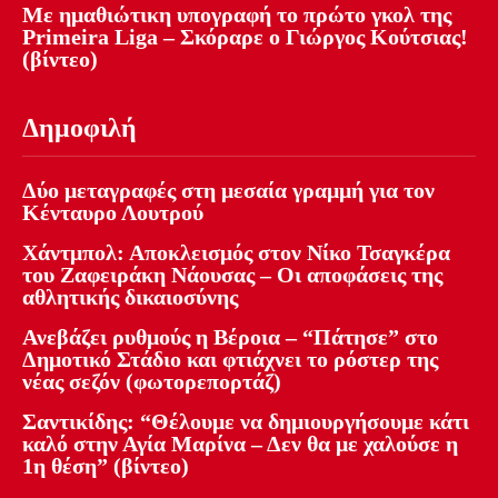
Με ημαθιώτικη υπογραφή το πρώτο γκολ της
Primeira Liga – Σκόραρε ο Γιώργος Κούτσιας!
(βίντεο)
Δημοφιλή
Δύο μεταγραφές στη μεσαία γραμμή για τον
Κένταυρο Λουτρού
Χάντμπολ: Αποκλεισμός στον Νίκο Τσαγκέρα
του Ζαφειράκη Νάουσας – Οι αποφάσεις της
αθλητικής δικαιοσύνης
Ανεβάζει ρυθμούς η Βέροια – “Πάτησε” στο
Δημοτικό Στάδιο και φτιάχνει το ρόστερ της
νέας σεζόν (φωτορεπορτάζ)
Σαντικίδης: “Θέλουμε να δημιουργήσουμε κάτι
καλό στην Αγία Μαρίνα – Δεν θα με χαλούσε η
1η θέση” (βίντεο)