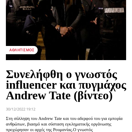
ΑΘΛΗΤΙΣΜΌΣ
Συνελήφθη ο γνωστός
influencer και πυγμάχος
Andrew Tate (βίντεο)
30/12/2022 19:12
Στη σύλληψη του Andrew Tate και του αδερφού του για εμπορία
ανθρώπων, βιασμό και σύσταση εγκληματικής οργάνωσης
προχώρησαν οι αρχές της Ρουμανίας.Ο γνωστός