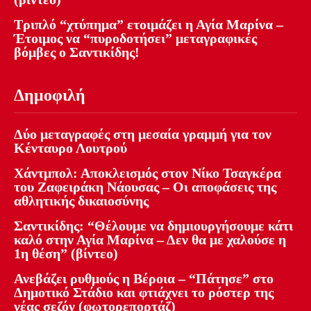
Τριπλό “χτύπημα” ετοιμάζει η Αγία Μαρίνα –
Έτοιμος να “πυροδοτήσει” μεταγραφικές
βόμβες ο Σαντικίδης!
Δημοφιλή
Δύο μεταγραφές στη μεσαία γραμμή για τον
Κένταυρο Λουτρού
Χάντμπολ: Αποκλεισμός στον Νίκο Τσαγκέρα
του Ζαφειράκη Νάουσας – Οι αποφάσεις της
αθλητικής δικαιοσύνης
Σαντικίδης: “Θέλουμε να δημιουργήσουμε κάτι
καλό στην Αγία Μαρίνα – Δεν θα με χαλούσε η
1η θέση” (βίντεο)
Ανεβάζει ρυθμούς η Βέροια – “Πάτησε” στο
Δημοτικό Στάδιο και φτιάχνει το ρόστερ της
νέας σεζόν (φωτορεπορτάζ)