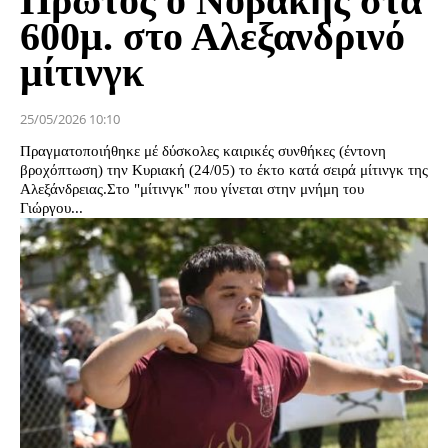
Πρώτος ο Νοβάκης στα
600μ. στο Αλεξανδρινό
μίτινγκ
25/05/2026 10:10
Πραγματοποιήθηκε μέ δύσκολες καιρικές συνθήκες (έντονη
βροχόπτωση) την Κυριακή (24/05) το έκτο κατά σειρά μίτινγκ της
Αλεξάνδρειας.Στο "μίτινγκ" που γίνεται στην μνήμη του
Γιώργου...