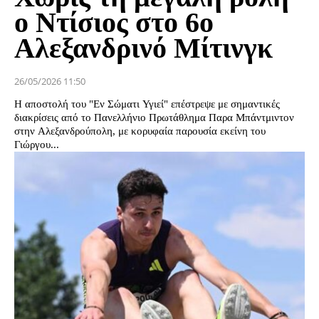
ο Ντίσιος στο 6ο
Αλεξανδρινό Μίτινγκ
26/05/2026 11:50
Η αποστολή του "Εν Σώματι Υγιεί" επέστρεψε με σημαντικές
διακρίσεις από το Πανελλήνιο Πρωτάθλημα Παρα Μπάντμιντον
στην Αλεξανδρούπολη, με κορυφαία παρουσία εκείνη του
Γιώργου...