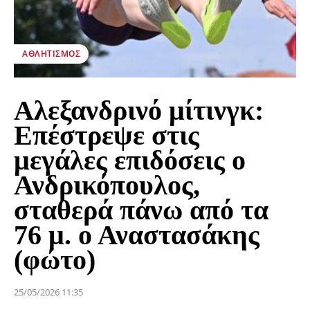
ΑΘΛΗΤΙΣΜΌΣ
Αλεξανδρινό μίτινγκ:
Επέστρεψε στις
μεγάλες επιδόσεις ο
Ανδρικόπουλος,
σταθερά πάνω από τα
76 μ. ο Αναστασάκης
(φώτο)
25/05/2026 11:35