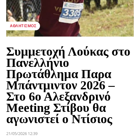
ΑΘΛΗΤΙΣΜΌΣ
Συμμετοχή Λούκας στο
Πανελλήνιο
Πρωτάθλημα Παρα
Μπάντμιντον 2026 –
Στο 6ο Αλεξανδρινό
Meeting Στίβου θα
αγωνιστεί ο Ντίσιος
21/05/2026 12:39