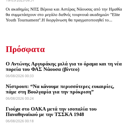
19/05/2023 09:51
Οι ακαδημίες ΝΠΣ Βέροια και Αστέρας Νάουσας από την Ημαθία
θα συμμετάσχουν στο μεγάλο διεθνές τουρνουά ακαδημιών "Elite
Youth Tournament".Η διοργάνωση θα πραγματοποιηθεί το...
Πρόσφατα
Ο Αντώνης Αργυράκης μιλά για το όραμα και τη νέα
πορεία του ΦΑΣ Νάουσα (βίντεο)
06/08/2026 00:33
Νίστρουπ: “Να κάνουμε περισσότερες ευκαιρίες,
πάμε στη Βουλγαρία για την πρόκριση”
06/08/2026 00:24
Γιούχα στο ΟΑΚΑ μετά την ισοπαλία του
Παναθηναϊκού με την ΤΣΣΚΑ 1948
06/08/2026 00:18