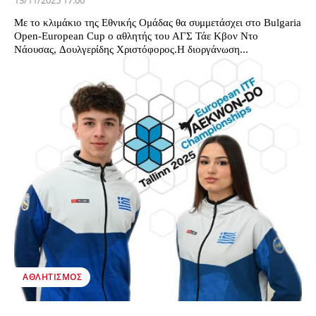
13/11/2025 17:00
Με το κλιμάκιο της Εθνικής Ομάδας θα συμμετάσχει στο Bulgaria
Open-European Cup ο αθλητής του ΑΓΣ Τάε Κβον Ντο
Νάουσας, Δουλγερίδης Χριστόφορος.Η διοργάνωση...
ΑΘΛΗΤΙΣΜΌΣ