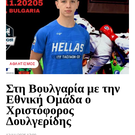
ΑΘΛΗΤΙΣΜΌΣ
Στη Βουλγαρία με την
Εθνική Ομάδα ο
Χριστόφορος
Δουλγερίδης