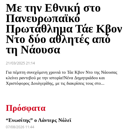
Με την Εθνική στο
Πανευρωπαϊκό
Πρωτάθλημα Τάε Κβον
Ντο δύο αθλητές από
τη Νάουσα
21/03/2025 21:14
Για πέμπτη συνεχόμενη χρονιά το Τάε Κβον Ντο της Νάουσας
κλείνει ραντεβού με την ιστορία!Νένα Δημητριάδου και
Χριστόφορος Δουλγερίδης, με τις διακρίσεις τους στο...
Πρόσφατα
“Ενωσίτης” ο Λάντερς Νόλεϊ
07/08/2026 11:44