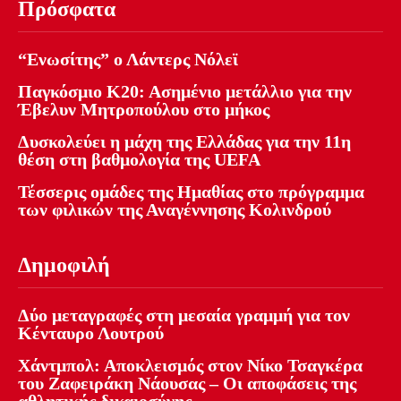
Πρόσφατα
“Ενωσίτης” ο Λάντερς Νόλεϊ
Παγκόσμιο Κ20: Ασημένιο μετάλλιο για την
Έβελυν Μητροπούλου στο μήκος
Δυσκολεύει η μάχη της Ελλάδας για την 11η
θέση στη βαθμολογία της UEFA
Τέσσερις ομάδες της Ημαθίας στο πρόγραμμα
των φιλικών της Αναγέννησης Κολινδρού
Δημοφιλή
Δύο μεταγραφές στη μεσαία γραμμή για τον
Κένταυρο Λουτρού
Χάντμπολ: Αποκλεισμός στον Νίκο Τσαγκέρα
του Ζαφειράκη Νάουσας – Οι αποφάσεις της
αθλητικής δικαιοσύνης