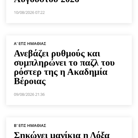
10/08/2026 07:22
Α' ΕΠΣ ΗΜΑΘΊΑΣ
Ανεβάζει ρυθμούς και
συμπληρώνει το παζλ του
ρόστερ της η Ακαδημία
Βέροιας
09/08/2026 21:36
Β' ΕΠΣ ΗΜΑΘΊΑΣ
Σηκώνει μανίκια η Δόξα