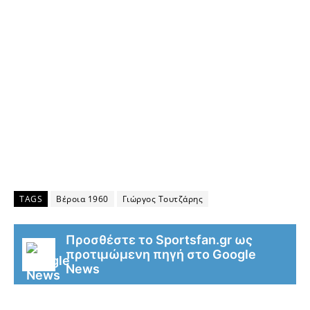
TAGS
Βέροια 1960
Γιώργος Τουτζάρης
Προσθέστε το Sportsfan.gr ως
προτιμώμενη πηγή στο Google
News