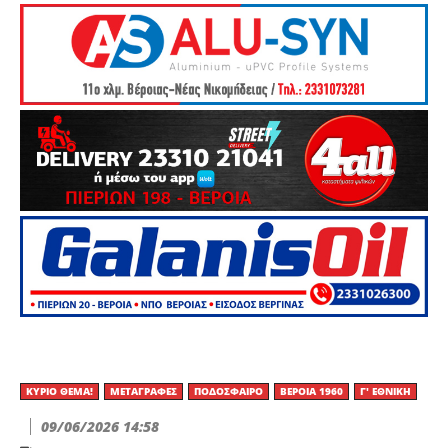
ΚΎΡΙΟ ΘΈΜΑ!
ΜΕΤΑΓΡΑΦΈΣ
ΠΟΔΌΣΦΑΙΡΟ
ΒΕΡΟΙΑ 1960
Γ' ΕΘΝΙΚΉ
09/06/2026 14:58