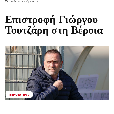
Σχόλια στην ανάρτηση:
7
Επιστροφή Γιώργου
Τουτζάρη στη Βέροια
ΒΕΡΟΙΑ 1960