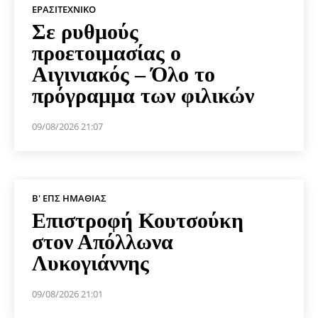
ΕΡΑΣΙΤΕΧΝΙΚΟ
Σε ρυθμούς
προετοιμασίας ο
Αιγινιακός – Όλο το
πρόγραμμα των φιλικών
09/08/2026 21:07
Β' ΕΠΣ ΗΜΑΘΊΑΣ
Επιστροφή Κουτσούκη
στον Απόλλωνα
Λυκογιάννης
09/08/2026 21:01