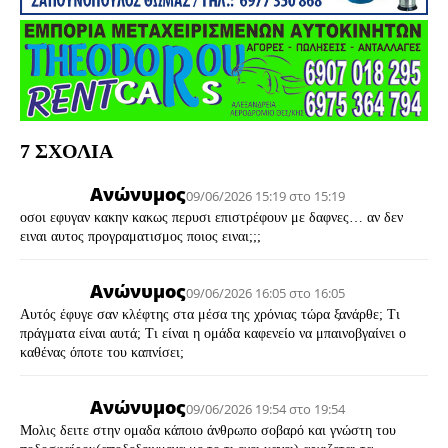
7 ΣΧΟΛΙΑ
Ανώνυμος
09/06/2026 15:19 στο 15:19
οσοι εφυγαν κακην κακως περυσι επιστρέφουν με δαφνες… αν δεν
ειναι αυτος προγραματισμος ποιος ειναι;;;
Ανώνυμος
09/06/2026 16:05 στο 16:05
Αυτός έφυγε σαν κλέφτης στα μέσα της χρόνιας τώρα ξανάρθε; Τι
πράγματα είναι αυτά; Τι είναι η ομάδα καφενείο να μπαινοβγαίνει ο
καθένας όποτε του καπνίσει;
Ανώνυμος
09/06/2026 19:54 στο 19:54
Μολις δειτε στην ομαδα κάποιο άνθρωπο σοβαρό και γνώστη του