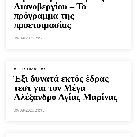
Λιανοβεργίου – Το
πρόγραμμα της
προετοιμασίας
09/08/2026 21:25
Α' ΕΠΣ ΗΜΑΘΊΑΣ
Έξι δυνατά εκτός έδρας
τεστ για τον Μέγα
Αλέξανδρο Αγίας Μαρίνας
09/08/2026 21:16