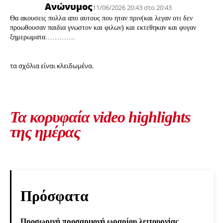
Ανώνυμος
11/06/2026 20:43 στο 20:43
Θα ακουσεις πολλα απο αυτους που ηταν πριν(και λεγαν οτι δεν
προωθουσαν παιδια γνωστον και φιλων) και εκτεθηκαν και φυγαν
ξημερωματα………….
τα σχόλια είναι κλειδωμένα.
Τα κορυφαία video highlights
της ημέρας
Πρόσφατα
Προσωρινή προσαρμογή ωραρίου λειτουργίας