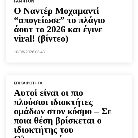
FAN 4 FUN
Ο Ναντέρ Μοχαμαντί
“απογείωσε” το πλάγιο
άουτ το 2026 και έγινε
viral! (βίντεο)
10/08/2026 08:43
ΕΠΙΚΑΙΡΌΤΗΤΑ
Αυτοί είναι οι πιο
πλούσιοι ιδιοκτήτες
ομάδων στον κόσμο – Σε
ποια θέση βρίσκεται ο
ιδιοκτήτης του