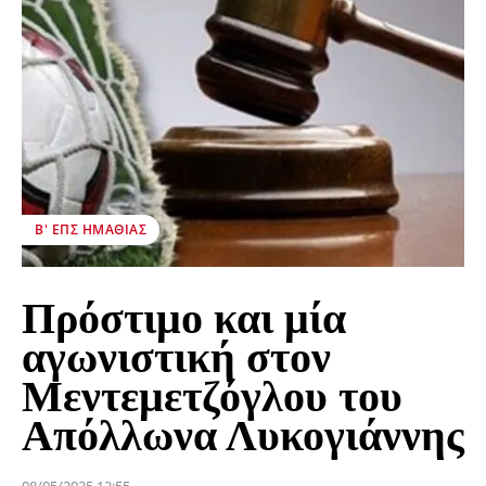
Β' ΕΠΣ ΗΜΑΘΊΑΣ
Πρόστιμο και μία
αγωνιστική στον
Μεντεμετζόγλου του
Απόλλωνα Λυκογιάννης