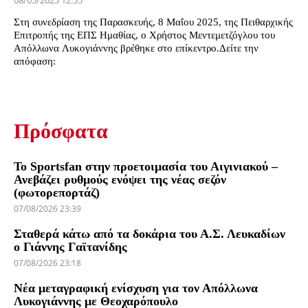
08/05/2025 12:55
Στη συνεδρίαση της Παρασκευής, 8 Μαΐου 2025, της Πειθαρχικής
Επιτροπής της ΕΠΣ Ημαθίας, ο Χρήστος Μεντεμετζόγλου του
Απόλλωνα Λυκογιάννης βρέθηκε στο επίκεντρο.Δείτε την
απόφαση:
Πρόσφατα
Το Sportsfan στην προετοιμασία του Αιγινιακού –
Ανεβάζει ρυθμούς ενόψει της νέας σεζόν
(φωτορεπορτάζ)
07/08/2026 23:39
Σταθερά κάτω από τα δοκάρια του Α.Σ. Λευκαδίων
ο Γιάννης Γαϊτανίδης
07/08/2026 23:18
Νέα μεταγραφική ενίσχυση για τον Απόλλωνα
Λυκογιάννης με Θεοχαρόπουλο