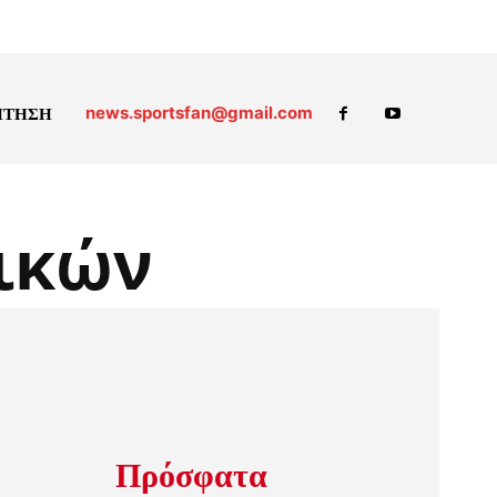
news.sportsfan@gmail.com
ΗΤΗΣΗ
ικών
Πρόσφατα