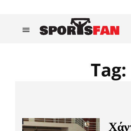
Tag:
Χάν