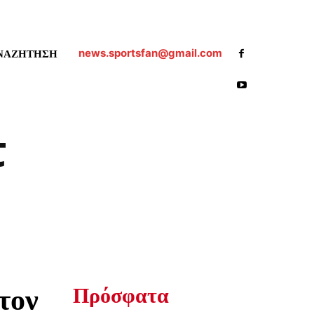
news.sportsfan@gmail.com
ΝΑΖΗΤΗΣΗ
τ
Πρόσφατα
τον